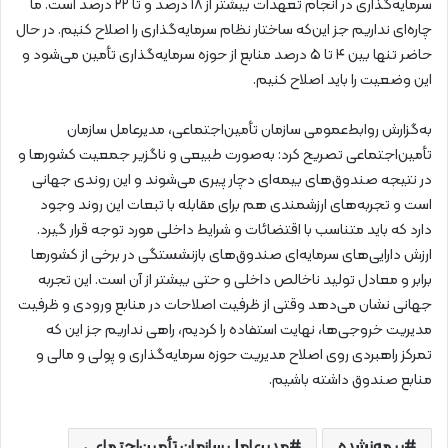
سرمایه‌گذاری در انجام تعهدات بیشتر از ۱۸ درصد و تا ۲۲ درصد است. ما
چاره‌ای نداریم جز این‌که ساختار نظام سرمایه‌گذاری را اصلاح کنیم. در حال
حاضر تنها بین ۴ تا ۵ درصد منابع از حوزه سرمایه‌گذاری تأمین می‌شود و
این وضعیت را باید اصلاح کنیم.
به‌گزارش روابط‌عمومی سازمان تأمین‌اجتماعی، مدیرعامل سازمان
تأمین‌اجتماعی تصریح کرد: به‌صورت طبیعی و ناگزیر جمعیت کشورها و
در نتیجه صندوق‌های بیمه‌ای دچار پیری می‌شوند و این روندی جهانی
است و تجربه‌های ارزشمندی هم برای مقابله با تبعات این روند وجود
دارد که باید متناسب با اقتضائات و شرایط داخلی مورد توجه قرار گیرد.
ارزش دارایی‌های سرمایه‌ای صندوق‌های بازنشستگی در برخی از کشورها
برابر و معادل تولید ناخالص داخلی و حتی بیشتر از آن است. این تجربه
جهانی نشان می‌دهد وقتی از ظرفیت اصلاحات در منابع ورودی و ظرفیت
مدیریت خروجی‌ها، نهایت استفاده را کردیم، راهی نداریم جز این که
تمرکز راهبردی روی اصلاح مدیریت حوزه سرمایه‌گذاری و پولی و مالی و
منابع صندوق داشته باشیم.
بیمه‌نشده
مدیرعامل سازمان تأمین‌اجتماعی