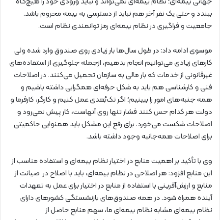
جهانی بیمه‌ای؛ نظام بیمه‌ای نمی‌تواند و نباید ورودی خود را هیچ‌گاه
ببندد و حتی یک نفر آخر هم نباید از دسترسی به بیمه محروم باشد.
جامعیت و فراگیری در نظام بیمه‌ای رمز توانمندی نظام است.
موسوی ادامه داد: در طول سال‌ها بار زیادی روی صندوق وارد شده ولی
کارهای زیادی می‌توانیم انجام بدهیم، ازجمله جلوگیری از استفاده‌های
غیرقانونی از خدمات که بار مالی به سازمان تحمیل می‌کنند. در اصلاحات
فنی و کارشناسی هم باید به شکل حرفه‌ای همگرایی داشته باشیم و
همه جنبه‌های امور را ببینیم؛ اگر تک‌بُعدی عمل کنیم و کارگر، کارفرما و
دولت هر کدام حس کنند فشار تنها روی آنهاست، کار پیش نمی‌رود و
اصلاحات شکست می‌خورد. برای رفع این مشکل باید همنوایی حاکمیتی
برای اصلاحات همه‌جانبه وجود داشته باشد.
وی با تأکید بر اهمیت منابع در اختیار نظام بیمه‌ای و استفاده مناسب از
این منابع افزود: هر اصلاحی در نظام بیمه‌ای، باید با اصلاح در صیانت از
منابع و ارزش‌آفرینی با استفاده از منابع در اختیار برای عمل به تعهدات
آینده همراه شود. در همه صندوق‌های بازنشستگی کشورهای دارای
نظام بیمه‌ای مشابه نظام بیمه‌ای ما، سهم منابع حاصل از