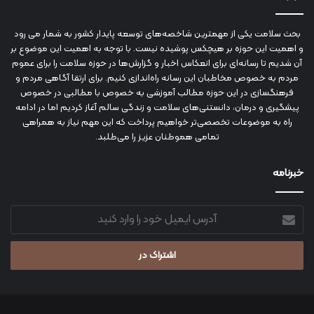
بحث سلامت یکی از مهمترین شاخصه‌های توسعه پایدار کشور به شمار می رود
و اهمیت این حوزه بر هیچکس پوشیده نیست. با توجه به اهمیت این موضوع بر
آن شدیم تا رسانه‌ای برای انعکاس اخبار و گزارش‌ها در حوزه سلامت را برای عموم
مردم به خصوص مخاطبان این رسانه راه‌اندازی کنیم. برای ارتقا آگاهی مردم و
فرهنگسازی در این حوزه مطالب آموزشی به خصوص با مطالبی در خصوص
پیشگیری و درمان، دانستنی‌های سلامت و زندگی سالم آغاز کردیم اما در ادامه
راه به موضوعات تخصصی‌تر خواهیم پرداخت که این مهم نیاز به همراهی
تمامی هموطنان عزیز را می‌طلبد.
خبرنامه
آدرس
ایمیل
خود
را
وارد
کنید