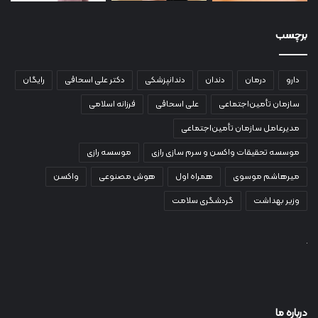
برچسب
دارو
درمان
دندان
دندانپزشکی
دکتر علی اسحاقی
رایگان
سازمان تأمین‌اجتماعی
علی اسحاقی
فرزانه اسلامی
مدیرعامل سازمان تأمین‌اجتماعی
موسسه تحقیقات واکسن و سرم سازی رازی
موسسه رازی
میرهاشم موسوی
همراه اول
هوش مصنوعی
واکسن
وزیر بهداشت
گردشگری سلامت
درباره ما