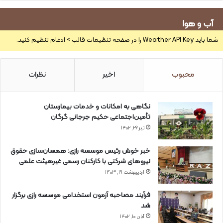
آب و هوا
شما باید Weather API Key را در صفحه تنظیمات قالب > ادغام تنظیم کنید.
محبوب
اخیر
نظرات
نگاهی به امکانات و خدمات بیمارستان
تأمین‌اجتماعی حکیم جرجانی گرگان
تیر ۲۶, ۱۴۰۲
خبر خوش رئیس موسسه رازی: همسان‌سازی حقوق
نیروهای شرکتی با کارکنان رسمی غیرهیئت علمی
اردیبهشت ۱۹, ۱۴۰۳
فرآیند مصاحبه آزمون استخدامی موسسه رازی برگزار
شد
آبان ۱۰, ۱۴۰۲