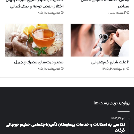
آرامش؛ گمشده حقیقی انسان
خلاقیت و تمرکز عمیق؛ مزیت پنهان
معاصر
اختلال نقص توجه و بیش‌فعالی
2 هفته پیش
اردیبهشت ۱۸, ۱۴۰۵
۲ علت شایع‌ کم‌شنوایی
محدودیت‌های مصرف زنجبیل
اردیبهشت ۱۸, ۱۴۰۵
اردیبهشت ۱۸, ۱۴۰۵
پربازدیدترین پست ها
تیر ۲۶, ۱۴۰۲
نگاهی به امکانات و خدمات بیمارستان تأمین‌اجتماعی حکیم جرجانی
گرگان