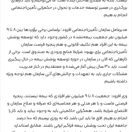
نیست؛ بلکه به معنای ساختن آینده است. ما می‌توانیم و باید کارهای
بزرگ‌تری در مسیر توسعه خدمات و تحول در حکمرانی تأمین‌اجتماعی
انجام بدهیم.
مدیرعامل سازمان تأمین‌اجتماعی افزود: براساس برخی برآوردها بین ۸ تا ۹
میلیون نفر جمعیت بیمه‌نشده در کشور وجود دارد که توسعه پوشش
بیمه به این افراد هم تکلیف قانونی و هم پنجره فرصت سازمان
تأمین‌اجتماعی برای بهبود شرایط منابع ورودی به صندوق است. برخی از
کارهایی که الان در سازمان در حوزه توسعه پوشش بیمه در حال پیگیری
است، باید ۳۰ سال پیش آغاز می‌شده و معتقدیم در کنار مدیریت
مشکلات جاری باید به تعهدات و چالش‌های آتی سازمان هم توجه ویژه
داشته باشیم.
وی افزود: جمعیت ۸ تا ۹ میلیون نفر افرادی که بیمه نیستند، پنجره
فرصتی ماست و با هر مدلی و هر محاسبه‌ای که صرفه و صلاح سازمان و
اقتضای شرایط باشد، همگرایی حاکمیتی باید به وجود بیاید و باید کار را
انجام بدهیم. افق ما باید این باشد که به روزی برسیم که ۱۰۰ درصد
جامعه ایران تحت پوشش بیمه فراگیر ایرانی باشند. مطابق استاندارد