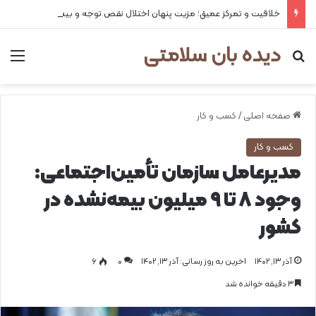
خلاقیت و تمرکز عمیق؛ مزیت پنهان اختلال نقص توجه و بیش‌فعالی
دیده بان سلامتی
جستجو برای
من
صفحه اصلی
/
کسب و کار
کسب و کار
مدیرعامل سازمان تأمین‌اجتماعی:
وجود ۸ تا ۹ میلیون بیمه‌نشده در
کشور
آذر ۱۳, ۱۴۰۲
اخرین به روز رسانی: آذر ۱۳, ۱۴۰۲
0
۶
۳ دقیقه خوانده شد