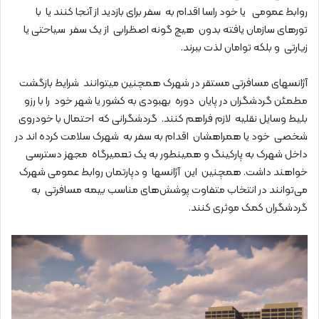
روابط عمومی یا خود راسا اقدام به سفر برای بازدید از آنجا کنند یا با
تورهای سازمان یافته بدون هیچ گونه اصظرابی از یک سفر سیاحتی یا
زیارتی و بلکه توامان لذت ببرند.
آژانسهای مسافرتی مستقر در شهرک همچنین میتوانند شرایط بازگشت
مطمئن گردشگران در پایان دوره بهبودی به کشور یا شهر خود را با رزو
بلیط وسایل نقلیه لازم فراهم کنند. گردشگرانی که احتمال با خودروی
شخصی خود یا همراهشان اقدام به سفر به شهرک سلامت کرده اند در
داخل شهرک به پارکینگ و همینطور به یک تعمیرگاه مجهز دسترسی
خواهند داشت. همچنین این آژانسها و دپارتمان روابط عمومی شهرک
می‌توانند در انتخاب متفاوت پوشش‌های مناسب بیمه مسافرتی به
گردشگران کمک موثری کنند.