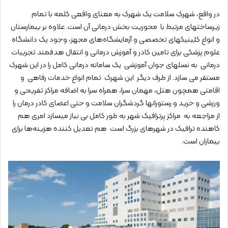
در واقع، شهرک سلامت یک شهرک به معنای واقعی کلمه با تمام
زیرساختهای مرتبط با محوریت بخش درمانی آن است. علاوه بر بیمارستان
و انواع کلینیکهای تخصصی و آزمایشگاه‌های مجهز، وجود یک دانشگاه
علوم پزشکی برای تامین کادر و آموزش درمانی و انتقال هدفمند تجربیات
درمانی به نسلهای جوان آموزشی یک سامانه درمانی کامل را در این شهرک
مستقر می سازد. از طرف دیگر این شهرک تمام انواع خدمات رفاهی و
اقامتی همچون هتل، مهمان سرا، همراه سرا به اضافه مراکز تفریحی و
ورزشی و خرید و رستورانها گردشگران سلامت و حتی اعضای کادر درمان را
از مراجعه به مراکز پرترافیک شهر به طور کامل بی نیاز میسازد امری هم
کاهنده ترافیک در شهرهای بزرگ است هم تعدیل کننده هزینه‌ها برای
بیماران است.