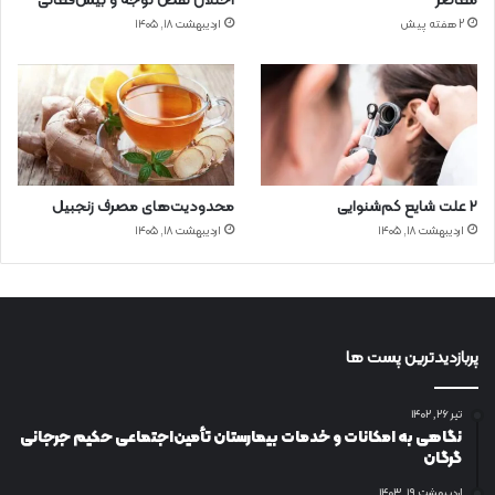
معاصر
اختلال نقص توجه و بیش‌فعالی
2 هفته پیش
اردیبهشت ۱۸, ۱۴۰۵
۲ علت شایع‌ کم‌شنوایی
محدودیت‌های مصرف زنجبیل
اردیبهشت ۱۸, ۱۴۰۵
اردیبهشت ۱۸, ۱۴۰۵
پربازدیدترین پست ها
تیر ۲۶, ۱۴۰۲
نگاهی به امکانات و خدمات بیمارستان تأمین‌اجتماعی حکیم جرجانی
گرگان
اردیبهشت ۱۹, ۱۴۰۳