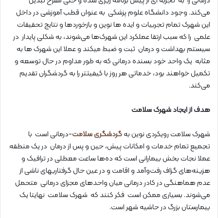
درمانی را به تجربه ای از پیش برنامه ریزی شده و حتی مفرح تبدیل
می‌کند. وجود دانشگاه علوم پزشکی به عنوان قطب آموزشی در داخل
این شهرک تمام تجربیات و ایده ها نوین و بازخوردها و نتایج تحقیقات
علمی را که سبب ارتقا عملکرد این شهرک‌ها می‌شوند، به شکلی پایدار در
سیستم بهداشت و درمان ثبت و ضبط میکند و عملا این شهرک ها به
مثابه یک واحد خود بسنده درمانی که به طور مداوم در حال توسعه و
تکمیل خواهند بود، خدماتی هر روز با کیفیتتر را به گردشگران تقدیم
می‌کند.
هدف از ایجاد شهرک سلامت
شهرک سلامت رویکردی نوین به
گردشگری سلامت
-درمانی است با
تجمیع تمام خدمات و امکانات پیش، حین و پس از درمان در یک منطقه
عملا نجات بخش بیمارانی است که ده‌ها ساعت معطلی در ترافیک و
هزینه‌های گزاف رفت‌و‌آمد و اقامت و در عین حال گرفتاریهای ناشی از
عدم هماهنگی در کادر درمانی میان واحدهای مجزای درمانی متحمل
می‌شوند. بسیاری ممکن است فکر کنند که شهرک سلامت نهایتا یک
بیمارستان بزرگ در حاشیه شهر است.