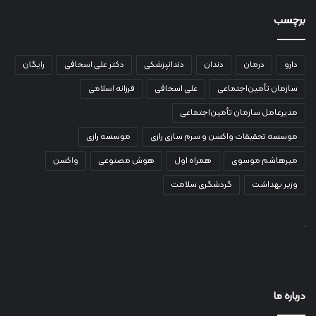
برچسب
دارو
درمان
دندان
دندانپزشکی
دکتر علی اسحاقی
رایگان
سازمان تأمین‌اجتماعی
علی اسحاقی
فرزانه اسلامی
مدیرعامل سازمان تأمین‌اجتماعی
موسسه تحقیقات واکسن و سرم سازی رازی
موسسه رازی
میرهاشم موسوی
همراه اول
هوش مصنوعی
واکسن
وزیر بهداشت
گردشگری سلامت
درباره ما