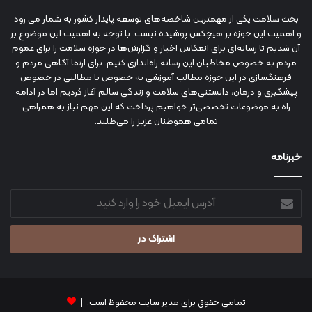
بحث سلامت یکی از مهمترین شاخصه‌های توسعه پایدار کشور به شمار می رود
و اهمیت این حوزه بر هیچکس پوشیده نیست. با توجه به اهمیت این موضوع بر
آن شدیم تا رسانه‌ای برای انعکاس اخبار و گزارش‌ها در حوزه سلامت را برای عموم
مردم به خصوص مخاطبان این رسانه راه‌اندازی کنیم. برای ارتقا آگاهی مردم و
فرهنگسازی در این حوزه مطالب آموزشی به خصوص با مطالبی در خصوص
پیشگیری و درمان، دانستنی‌های سلامت و زندگی سالم آغاز کردیم اما در ادامه
راه به موضوعات تخصصی‌تر خواهیم پرداخت که این مهم نیاز به همراهی
تمامی هموطنان عزیز را می‌طلبد.
خبرنامه
آدرس
ایمیل
خود
را
وارد
کنید
تمامی حقوق برای مدیر سایت محفوظ است. |