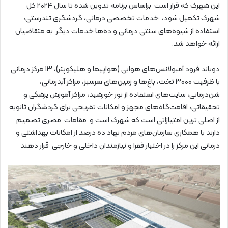
این شهرک که قرار است براساس برنامه تدوین شده تا سال ۲۰۲۴ کل
شهرک تکمیل شود، خدمات تخصصی درمانی، گردشگری تندرستی،
استفاده از شیوه‌های سنتی درمانی و ده‌ها خدمات دیگر به متقاضیان
ارائه خواهد شد.
دوباند فرود آمبولانس‌های هوایی (هواپیما و هلیکوپتر)، ۱۳ مرکز درمانی
با ظرفیت ۳۰۰۰ تخت، باغ‌ها و زمین‌های سرسبز، مراکز آبدرمانی،
شن‌درمانی، سایت‌های استفاده از نور خورشید، مراکز آموزش پزشکی و
تحقیقاتی، اقامت‌گاه‌های مجهز و امکانات تفریحی برای گردشگران ثانویه
از اصلی ترین امتیازاتی است که شهرک است و مقامات مصری تصمیم
دارند با همکاری سازمان‌های مردم نهاد ده درصد از امکانات بهداشتی و
درمانی این مرکز را در اختیار فقرا و نیازمندان داخلی و خارجی قرار دهند