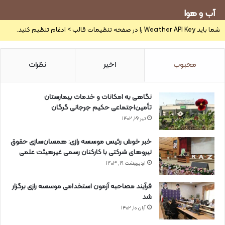
آب و هوا
شما باید Weather API Key را در صفحه تنظیمات قالب > ادغام تنظیم کنید.
محبوب
اخیر
نظرات
نگاهی به امکانات و خدمات بیمارستان
تأمین‌اجتماعی حکیم جرجانی گرگان
تیر ۲۶, ۱۴۰۲
خبر خوش رئیس موسسه رازی: همسان‌سازی حقوق
نیروهای شرکتی با کارکنان رسمی غیرهیئت علمی
اردیبهشت ۱۹, ۱۴۰۳
فرآیند مصاحبه آزمون استخدامی موسسه رازی برگزار
شد
آبان ۱۰, ۱۴۰۲