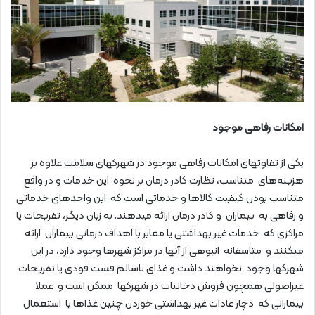
امکانات رفاهی موجود
یکی از تفاوتهای امکانات رفاهی موجود در شهرکهای سلامت علاوه بر
هزینه‌های متناسب، نظارت کادر درمان بر نحوه این خدمات و در واقع
متناسب بودن کیفیت کالاها و خدماتی است که این واحدهای خدماتی
و رفاهی به بیماران و کادر درمان ارائه میدهند. به زبان دیگر، تفریحات یا
مراکزی که خدمات غیر بهداشتی یا مغایر با اهداف درمانی بیماران ارائه
میکنند و متاسفانه انبوهی از آنها در مراکز شهرها وجود دارد، در این
شهرکها وجود نخواهند داشت و غذای ناسالم فست فودی یا تفریحات
غیراصولی همچون فروش دخانیات در شهرکها ممکن است و عملا
بیمارانی که دچار عادات غیر بهداشتی خوردن چنین غذاها یا استعمال