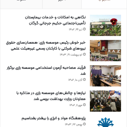
نگاهی به امکانات و خدمات بیمارستان
تأمین‌اجتماعی حکیم جرجانی گرگان
تیر ۲۶, ۱۴۰۲
خبر خوش رئیس موسسه رازی: همسان‌سازی حقوق
نیروهای شرکتی با کارکنان رسمی غیرهیئت علمی
اردیبهشت ۱۹, ۱۴۰۳
فرآیند مصاحبه آزمون استخدامی موسسه رازی برگزار
شد
آبان ۱۰, ۱۴۰۲
نیازها و چالش‌های موسسه رازی در مذاکره با
معاونان وزارت بهداشت بررسی شد
مهر ۸, ۱۴۰۲
پژوهشگاه مواد و انرژی را بیشتر بشناسیم
بهمن ۲۲, ۱۴۰۳