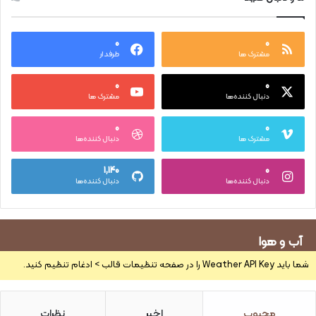
۰
۰
مشترک ها
طرفدار
۰
۰
دنبال کننده‌ها
مشترک ها
۰
۰
مشترک ها
دنبال کننده‌ها
۱,۱۴۰
۰
دنبال کننده‌ها
دنبال کننده‌ها
آب و هوا
شما باید Weather API Key را در صفحه تنظیمات قالب > ادغام تنظیم کنید.
محبوب
اخیر
نظرات