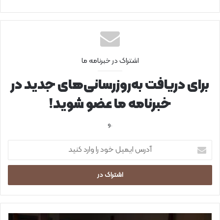
اشتراک در خبرنامه ما
برای دریافت به‌روزرسانی‌های جدید در
خبرنامه ما عضو شوید!
.و
آ
د
ر
س
ا
ی
م
ی
ب