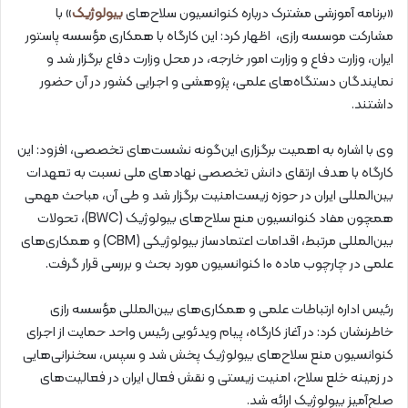
«برنامه آموزشی مشترک درباره کنوانسیون سلاح‌های
بیولوژیک
» با
مشارکت موسسه رازی، اظهار کرد: این کارگاه با همکاری مؤسسه پاستور
ایران، وزارت دفاع و وزارت امور خارجه، در محل وزارت دفاع برگزار شد و
نمایندگان دستگاه‌های علمی، پژوهشی و اجرایی کشور در آن حضور
داشتند.
وی با اشاره به اهمیت برگزاری این‌گونه نشست‌های تخصصی، افزود: این
کارگاه با هدف ارتقای دانش تخصصی نهادهای ملی نسبت به تعهدات
بین‌المللی ایران در حوزه زیست‌امنیت برگزار شد و طی آن، مباحث مهمی
همچون مفاد کنوانسیون منع سلاح‌های بیولوژیک (BWC)، تحولات
بین‌المللی مرتبط، اقدامات اعتمادساز بیولوژیکی (CBM) و همکاری‌های
علمی در چارچوب ماده ۱۰ کنوانسیون مورد بحث و بررسی قرار گرفت.
رئیس اداره ارتباطات علمی و همکاری‌های بین‌المللی مؤسسه رازی
خاطرنشان کرد: در آغاز کارگاه، پیام ویدئویی رئیس واحد حمایت از اجرای
کنوانسیون منع سلاح‌های بیولوژیک پخش شد و سپس، سخنرانی‌هایی
در زمینه خلع سلاح، امنیت زیستی و نقش فعال ایران در فعالیت‌های
صلح‌آمیز بیولوژیک ارائه شد.