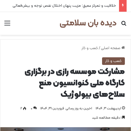
خلاقیت و تمرکز عمیق؛ مزیت پنهان اختلال نقص توجه و بیش‌فعالی
دیده بان سلامتی
جستجو برای
من
صفحه اصلی
/
کسب و کار
کسب و کار
مشارکت موسسه رازی در برگزاری
کارگاه ملی کنوانسیون منع
سلاح‌های بیولوژیک
اردیبهشت ۳, ۱۴۰۴
اخرین به روز رسانی: فروردین ۳۱, ۱۴۰۴
0
۲
1 دقیقه مطالعه کنید