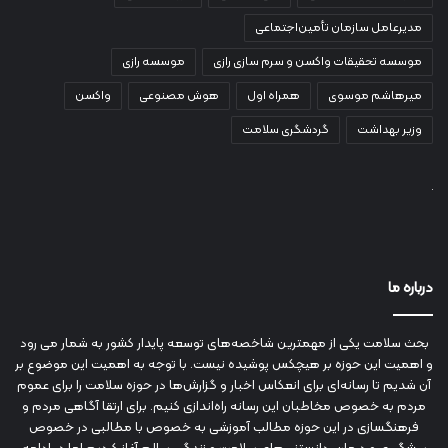
مدیرعامل سازمان تأمین‌اجتماعی
موسسه تحقیقات واکسن و سرم سازی رازی
موسسه رازی
میرهاشم موسوی
همراه اول
هوش مصنوعی
واکسن
وزیر بهداشت
گردشگری سلامت
درباره ما
بحث سلامت یکی از مهمترین شاخصه‌های توسعه پایدار کشور به شمار می رود
و اهمیت این حوزه بر هیچکس پوشیده نیست. با توجه به اهمیت این موضوع بر
آن شدیم تا رسانه‌ای برای انعکاس اخبار و گزارش‌ها در حوزه سلامت را برای عموم
مردم به خصوص مخاطبان این رسانه راه‌اندازی کنیم. برای ارتقا آگاهی مردم و
فرهنگسازی در این حوزه مطالب آموزشی به خصوص با مطالبی در خصوص