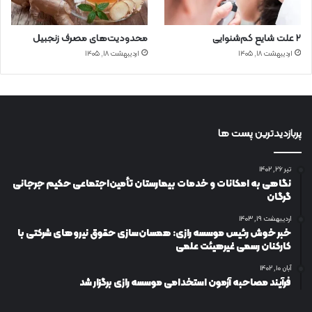
۲ علت شایع‌ کم‌شنوایی
محدودیت‌های مصرف زنجبیل
اردیبهشت ۱۸, ۱۴۰۵
اردیبهشت ۱۸, ۱۴۰۵
پربازدیدترین پست ها
تیر ۲۶, ۱۴۰۲
نگاهی به امکانات و خدمات بیمارستان تأمین‌اجتماعی حکیم جرجانی
گرگان
اردیبهشت ۱۹, ۱۴۰۳
خبر خوش رئیس موسسه رازی: همسان‌سازی حقوق نیروهای شرکتی با
کارکنان رسمی غیرهیئت علمی
آبان ۱۰, ۱۴۰۲
فرآیند مصاحبه آزمون استخدامی موسسه رازی برگزار شد