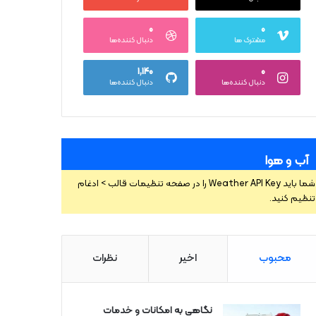
۰
۰
مشترک ها
دنبال کننده‌ها
۱,۱۴۰
۰
دنبال کننده‌ها
دنبال کننده‌ها
آب و هوا
شما باید Weather API Key را در صفحه تنظیمات قالب > ادغام
تنظیم کنید.
محبوب
اخیر
نظرات
نگاهی به امکانات و خدمات