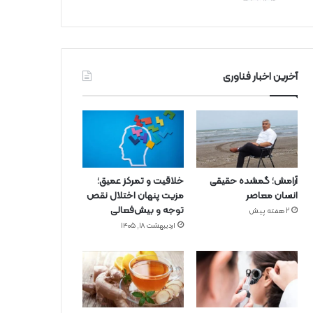
آخرین اخبار فناوری
آرامش؛ گمشده حقیقی
خلاقیت و تمرکز عمیق؛
انسان معاصر
مزیت پنهان اختلال نقص
توجه و بیش‌فعالی
2 هفته پیش
اردیبهشت ۱۸, ۱۴۰۵