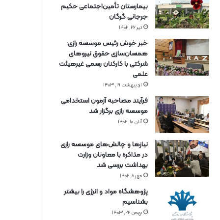
بیمارستان تأمین‌اجتماعی حکیم
جرجانی گرگان
تیر ۲۶, ۱۴۰۲
خبر خوش رئیس موسسه رازی:
همسان‌سازی حقوق نیروهای
شرکتی با کارکنان رسمی غیرهیئت
علمی
اردیبهشت ۱۹, ۱۴۰۳
فرآیند مصاحبه آزمون استخدامی
موسسه رازی برگزار شد
آبان ۱۰, ۱۴۰۲
نیازها و چالش‌های موسسه رازی
در مذاکره با معاونان وزارت
بهداشت بررسی شد
مهر ۸, ۱۴۰۲
پژوهشگاه مواد و انرژی را بیشتر
بشناسیم
بهمن ۲۲, ۱۴۰۳