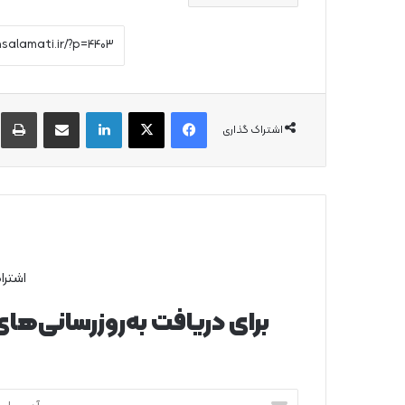
فیس بوک
X
لینکدین
از طریق ایمیل به اشتراک بگذارید
چ
اشتراک گذاری
اشترا
برای دریافت به‌روزرسانی‌ها
آ