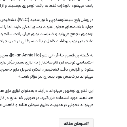
باعث می‌شود نانوذرات فقط به بافت توموری بچسبند و از
در روش رایج سیستو
موارد با بافت‌های مجاور تفاوت بصری اندکی دارند. اما با اس
توموری تجمع می‌یابد و کنتراست نوری میان بافت سالم و ب
تشخیص بهتر، برداشت کامل‌تر بافت سرطانی در حین جراحی
به گفته پرو
اختصاصی تومور، این نانوساختار را به ابزاری بسیار مؤثر برای
علاوه بر افزایش دقت تشخیص، امکان تحویل دارو به‌صورت 
می‌تواند در کاهش عود بیماری نیز مؤثر باشد.»
این فناوری نوظهور می‌تواند در آینده به‌عنوان ابزاری بر
می‌تواند تحولی در مدیریت دقیق سرطان مثانه و کاهش عود
سرطان مثانه