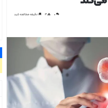
 می‌کند
0
۳
1 دقیقه مطالعه کنید