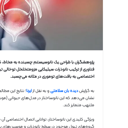
پژوهشگران با طراحی یک نانوسیستم چسبنده به مخاط، گامی ن
اختصاصی به بافت‌های توموری در مثانه می‌چسبد.
به گزارش
دیده بان سلامتی
و به نقل از
ایرنا
نشان می‌دهد که این نانوساختار در مدل‌های حیوانی (موش و 
ملتهب متمایز کند.
ویژگی کلیدی این نانوساختار، توانایی اتصال اختصاصی آن
گروه‌های تیول موجود در سطح نانوذرات و موسین‌های بیش