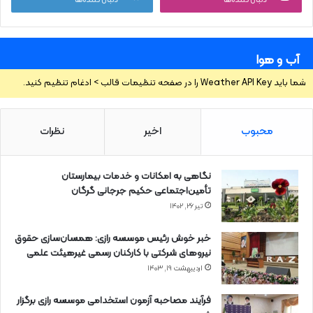
دنبال کننده‌ها
دنبال کننده‌ها
آب و هوا
شما باید Weather API Key را در صفحه تنظیمات قالب > ادغام تنظیم کنید.
محبوب
اخیر
نظرات
نگاهی به امکانات و خدمات بیمارستان
تأمین‌اجتماعی حکیم جرجانی گرگان
تیر ۲۶, ۱۴۰۲
خبر خوش رئیس موسسه رازی: همسان‌سازی حقوق
نیروهای شرکتی با کارکنان رسمی غیرهیئت علمی
اردیبهشت ۱۹, ۱۴۰۳
فرآیند مصاحبه آزمون استخدامی موسسه رازی برگزار