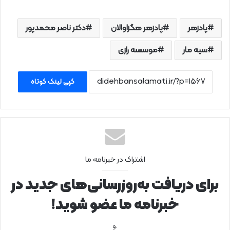
پادزهر
پادزهر هگزاوالان
دکتر ناصر محمدپور
سیه مار
موسسه رازی
کپی لینک کوتاه
اشتراک در خبرنامه ما
برای دریافت به‌روزرسانی‌های جدید در
خبرنامه ما عضو شوید!
.و