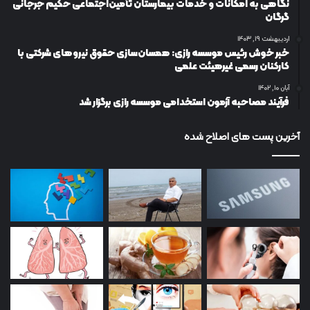
نگاهی به امکانات و خدمات بیمارستان تأمین‌اجتماعی حکیم جرجانی
گرگان
اردیبهشت ۱۹, ۱۴۰۳
خبر خوش رئیس موسسه رازی: همسان‌سازی حقوق نیروهای شرکتی با
کارکنان رسمی غیرهیئت علمی
آبان ۱۰, ۱۴۰۲
فرآیند مصاحبه آزمون استخدامی موسسه رازی برگزار شد
آخرین پست های اصلاح شده