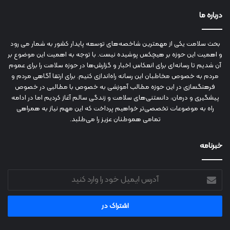
درباره ما
بحث سلامت یکی از مهمترین شاخصه‌های توسعه پایدار کشور به شمار می رود
و اهمیت این حوزه بر هیچکس پوشیده نیست. با توجه به اهمیت این موضوع بر
آن شدیم تا رسانه‌ای برای انعکاس اخبار و گزارش‌ها در حوزه سلامت را برای عموم
مردم به خصوص مخاطبان این رسانه راه‌اندازی کنیم. برای ارتقا آگاهی مردم و
فرهنگسازی در این حوزه مطالب آموزشی به خصوص با مطالبی در خصوص
پیشگیری و درمان، دانستنی‌های سلامت و زندگی سالم آغاز کردیم اما در ادامه
راه به موضوعات تخصصی‌تر خواهیم پرداخت که این مهم نیاز به همراهی
تمامی هموطنان عزیز را می‌طلبد.
خبرنامه
آدرس
ایمیل
خود
را
وارد
کنید