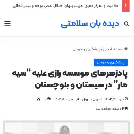
۲ علت شایع‌ کم‌شنوایی
دیده بان سلامتی
جستجو برای
من
صفحه اصلی
/
پیشگیری و درمان
پیشگیری و درمان
پادزهرهای موسسه رازی علیه “سیه
مار” در سیستان و بلوچستان
مرداد ۵, ۱۴۰۲
اخرین به روز رسانی: مرداد ۵, ۱۴۰۲
0
۹
۳ دقیقه خوانده شد