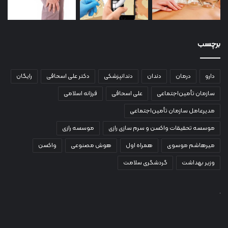
برچسب
دارو
درمان
دندان
دندانپزشکی
دکتر علی اسحاقی
رایگان
سازمان تأمین‌اجتماعی
علی اسحاقی
فرزانه اسلامی
مدیرعامل سازمان تأمین‌اجتماعی
موسسه تحقیقات واکسن و سرم سازی رازی
موسسه رازی
میرهاشم موسوی
همراه اول
هوش مصنوعی
واکسن
وزیر بهداشت
گردشگری سلامت