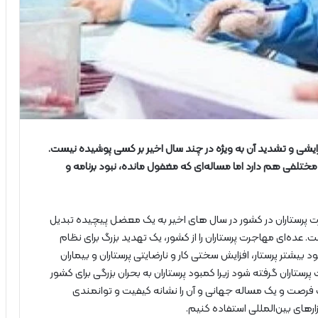
فزایشی و تشدید آن به ویژه در چند سال اخیر بر کسی پوشیده نیست.
لل مختلفی هم دارد اما مساله‌ای که مغفول مانده، نبود برنامه و
 پرستاران در کشور در سال های اخیر به یک معضل پیچیده تبدیل
 عده‌ای مهاجرت پرستاران را از کشور، یک تهدید بزرگ برای نظام
یشتر پرستار، افزایش سختی کار و نارضایتی پرستاران و بیماران
اران گرفته شود زیرا کمبود پرستاران به بحران بزرگی برای کشور
یک فرصت و یک مساله جهانی و آن را نشانه کیفیت و توانمندی
ازارهای بین‌المللی استفاده کنیم.