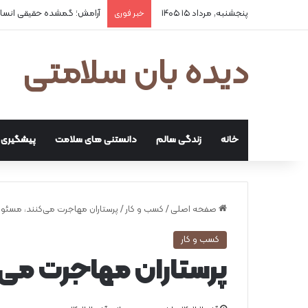
پنجشنبه, مرداد ۱۵ ۱۴۰۵
آرامش؛ گمشده حقیقی انسا
خبر فوری
دیده بان سلامتی
خانه
زندگی سالم
دانستنی های سلامت
پیشگیری و
صفحه اصلی
/
کسب و کار
/
پرستاران مهاجرت می‌کنند، مسئول
کسب و کار
پرستاران مهاجرت می‌