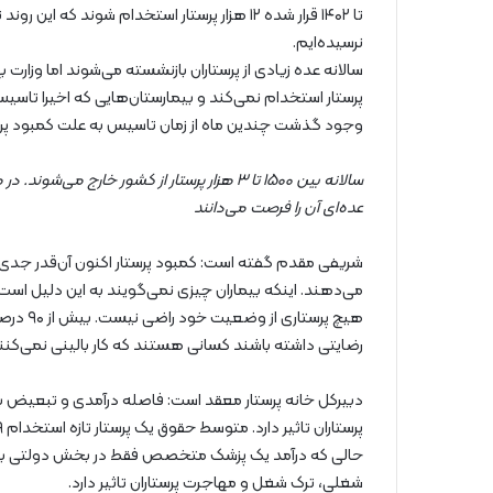
نرسیده‌ایم.
سالانه عده زیادی از پرستاران بازنشسته می‌شوند اما وزارت
پرستار استخدام نمی‌کند و بیمارستان‌هایی که اخیرا تاسیس 
وجود گذشت چندین ماه از زمان تاسیس به علت کمبود پر
سالانه بین ۱۵۰۰ تا ۳ هزار پرستار از کشور خارج
عده‌ای آن را فرصت می‌دانند
شریفی مقدم گفته است: کمبود پرستار اکنون آن‌قدر جدی ا
می‌دهند. اینکه بیماران چیزی نمی‌گویند به این دلیل است
رضایتی داشته باشند کسانی هستند که کار بالینی نمی‌کنند
دبیرکل خانه پرستار معقد است: فاصله درآمدی و تبعیض بین ک
شغلی، ترک شغل و مهاجرت پرستاران تاثیر دارد.