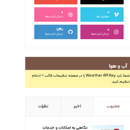
۰
۰
مشترک ها
دنبال کننده‌ها
۱,۱۴۰
۰
دنبال کننده‌ها
دنبال کننده‌ها
آب و هوا
شما باید Weather API Key را در صفحه تنظیمات قالب > ادغام
تنظیم کنید.
محبوب
اخیر
نظرات
نگاهی به امکانات و خدمات