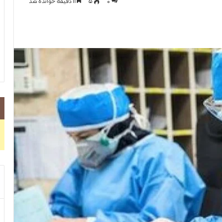
0
۵
۱۱ دقیقه خوانده شد