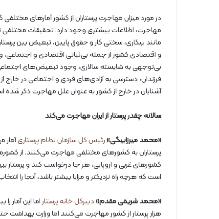
در مورد میزان مهاجرت پرستاران از کشور آمارهای مختلفی
مهاجرت، اطلاعات بیشتری وجود دارد. تحقیقات مختلفی نی
مانند بیکاری، سختی کار و حقوق پایین، تبعیض بین پرستار
و اقتصادی کشور از جمله بی‌ثباتی اقتصادی و اجتماعی، 
بی‌توجهی به شایسته سالاری، وجود تبعیض‌های اجتماعی، ناب
فرزندان، دسترسی به آزادی‌های فردی و اجتماعی در خارج 
آشنایان در خارج از کشور به عنوان علل مهاجرت ذکر شده ا
سالانه چقدر پرستار از ایران مهاجرت می‌کند
«محمد میرزابیگی»
رئیس کل سازمان نظام پرستاری
پرستاران به کشورهای مختلفی مهاجرت می‌کنند. از کشوره
کشورهای غربی و اروپایی، هر جا درخواست کند و پرستار بب
است که هرچه راه نزدیکتر و مزایا بیشتر باشد، آنجا را انتخاب
«محمد شریفی مقدم»
دبیرکل خانه پرستار