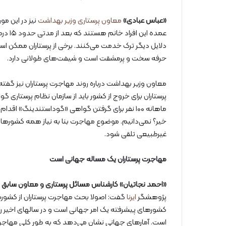
«عباس عبادی»
معاون پرستاری وزیر بهداشت
عمده ا
دلایل دیگر ترک خدمت می‌کنند. برخی از پرستاران ممکن است
حرفه سخت و پرمشقت است و شیفت‌های طولانی دارد.
معاون وزیر بهداشت درباره روند مهاجرت پرستاران نیز گفت
پرستاران برای خروج از کشور باید از سازمان نظام پرستاری 
ماهانه ۱۰۰ نفر برای گرفتن گواهی «گوداستندینگ» اقدا
خیر؟ نمی‌دانیم. موضوع مهاجرت بنا به نیاز همه کشورها به
غیرطبیعی تلقی شود.
مهاجرت پرستاران یک مساله جهانی است
«احمد نجاتیان»
کارشناس مسائل پرستاری و معاون سابق ف
پژوهشگر
ایرنا
گفت: اصولا بحث مهاجرت پرستاران از کشور
کشورهای پیشرفته یک امر جهانی است و در سالهای اخیر روند 
است. آمارهای جهانی نشان می‌دهد که به طور کلی مهاجر