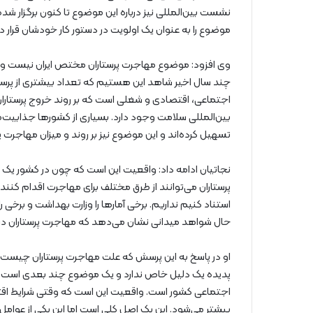
نشست بین‌المللی نیز درباره این موضوع تا کنون برگزار شد
موضوع را به عنوان یک اولویت در دستور کار خودشان قرار داد
وی افزود: موضوع مهاجرت پرستاران مختص ایران نیست و باید
چند سال اخیر شاهد این هستیم که تعداد بیشتری از پرستا
اجتماعی، اقتصادی و شغلی است که بر روند خروج پرستاران
بین‌المللی سلامت وجود دارد. بسیاری از کشورها جذابیت‌ها
تسهیل کرده‌اند و این موضوع نیز بر روند و میزان مهاجرت پر
نجاتیان ادامه داد: واقعیت این است که چون در کشور یک 
پرستاران می‌توانند از طرق مختلف برای مهاجرت اقدام کنند. ب
استناد کنیم نداریم. برخی آمارها را وزارت بهداشت و برخی را 
حال شواهد میدانی نشان می‌دهد که مهاجرت پرستاران در س
او در پاسخ به این پرسش که علت مهاجرت پرستاران چیست 
پدیده یک دلیل خاص ندارد و یک موضوع چند بعدی است. ی
اجتماعی کشور است. واقعیت این است که وقتی شرایط اقت
بیشتر می‌شود. این یک اصل کلی است اما این یکی از عوامل 