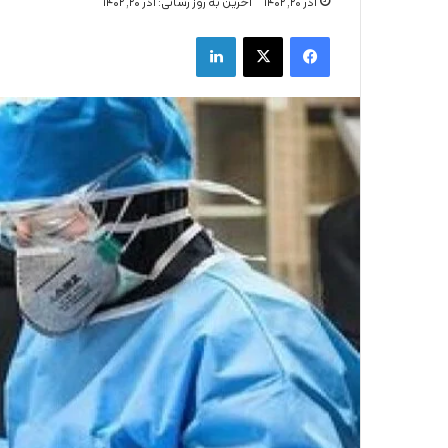
آذر ۲۰, ۱۴۰۲
اخرین به روز رسانی: آذر ۲۰, ۱۴۰۲
فیس بوک
X
لینکدین