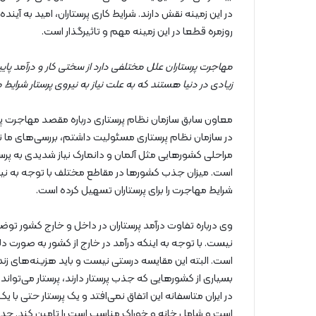
در این زمینه نقش دارند. شرایط کاری پرستاران، امید به آینده
روزمره قطعا در این زمینه مهم و تاثیرگذار است.
مهاجرت پرستاران علل مختلفی دارد از سختی کار و درآمد پ
زیادی در دنیا هستند که به علت نیاز به نیروی پرستار شرایط
معاون سابق سازمان نظام پرستاری درباره مقصد مهاجرت پرس
در سازمان نظام پرستاری مسئولیت داشتم، بررسی‌های ما 
مراحلی کشورهایی مثل آلمان و دانمارک نیاز شدیدی به پرس
است. میزان جذب کشورها در مقاطع مختلف با توجه به نیازش
شرایط مهاجرت را برای پرستاران تسهیل کرده است.
وی درباره تفاوت درآمد پرستاران در داخل و خارج کشور توضی
نیست. با توجه به اینکه درآمد در خارج از کشور به صورت دلا
است. البته این مقایسه درستی نیست و باید هزینه‌های زند
بسیاری از کشورهایی که جذب پرستار دارند، پرستار می‌توا
در ایران متاسفانه این اتفاق نمی‌افتد و یک پرستار حتی ب
است و شامل خانه و خوراک مناسب است را تامین کند. حداق