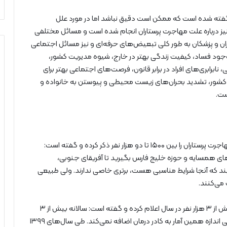
 گفته شده است که ممکن است دقیق نباشد اما در مورد علل
ز درباره علت مهاجرت پرستاران انجام شده است و مسائل مختلفی
ان و پزشکان به طور کلی تبعیض‌های حرفه‌ای و نیز مسائل اجتماعی
وجود فساد، کیفیت زندگی بهتر در خارج، شیوه مدیریت کشور،
رابری‌های افراد در برابر قانون، فرصت‌های اجتماعی بهتر برای
از کشور، تشدید بحران‌های زیست محیطی و پیوستن به خانواده و
ست.
آمار مهاجرت پرستاران را بین ۱۵۰۰ تا دو هزار نفر ذکر کرده و گفته است:
ای همسایه و حوزه خلیج فارس بگیرید تا آفریقای جنوبی،
یند که آنجا شرایط مناسبی هست، برتری خاصی ندارند. ولی طبیعی
 می‌کنند.
اما این آمار را بیش از ۳ هزار نفر در سال اعلام کرده و گفته است:‌ سالانه بیش از ۳
هزار پرستار از کشور مهاجرت می‌کنند اما وزارت بهداشت حتی اندازه همین آمار به کادر درمان اضافه نمی‌کند. طی سال‌های ۱۳۹۹