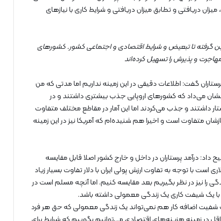
، میزان دریافتی و تطابق میزان دریافتی و شرایط کاری با نیازهای
ایین گرفته تا تبعیض و شرایط اقتصادی و اجتماعی کشور. کشورهای
 مهاجرت و پذیرش را تسهیل کرده‌اند
تاران گفت: اطلاعات دقیقی در این زمینه نداریم اما مدتی که من
نشان می‌داد که کشورهای اروپایی جذب بیشتری داشتند و در
تار داشتند و جذب می‌کردند اما این آمار در مقاطع مختلف متفاوت
ان متفاوت است و اخیرا هم شنیده‌ام که آمریکا نیز در این زمینه
ح داد: درآمد پرستاران در داخل و خارج کشور اصلا قابل مقایسه
ری است با توجه به تفاوت ارزش پولی ایران با دلار تفاوت بسیار زیاد
گی را نیز در نظر بگیریم بعد مقایسه کنیم. اما آنچه مسلم است در
ند با یک شیفت کاری یک زندگی معمولی داشته باشد.
ا یک شفیت اضافه کار هم نمی‌تواند یک زندگی معمولی که حق هر فرد
ل در زمینه هزینه‌های اقتصادی می‌توانیم بگوییم که شرایط برای