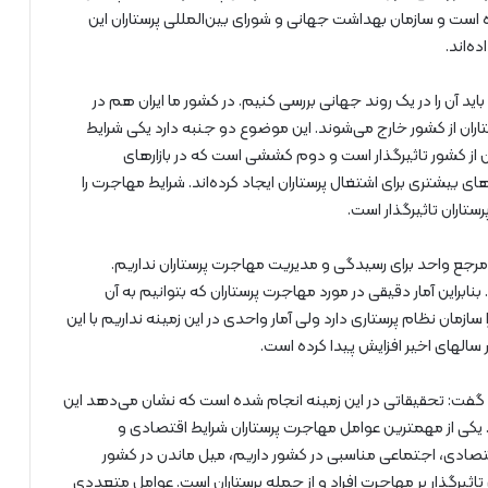
ه است و سازمان بهداشت جهانی و شورای بین‌المللی پرستاران این
ه‌اند.
 آن را در یک روند جهانی بررسی کنیم. در کشور ما ایران هم در
ران از کشور خارج می‌شوند. این موضوع دو جنبه دارد یکی شرایط
 از کشور تاثیرگذار است و دوم کششی است که در بازارهای
ی بیشتری برای اشتغال پرستاران ایجاد کرده‌اند. شرایط مهاجرت را
ستاران تاثیرگذار است.
مرجع واحد برای رسیدگی و مدیریت مهاجرت پرستاران نداریم.
نابراین آمار دقیقی در مورد مهاجرت پرستاران که بتوانیم به آن
سازمان نظام پرستاری دارد ولی آمار واحدی در این زمینه نداریم با این
الهای اخیر افزایش پیدا کرده است.
گفت: تحقیقاتی در این زمینه انجام شده است که نشان می‌دهد این
کی از مهمترین عوامل مهاجرت پرستاران شرایط اقتصادی و
صادی، اجتماعی مناسبی در کشور داریم، میل ماندن در کشور
تاثیرگذار بر مهاجرت افراد و از جمله پرستاران است. عوامل متعددی