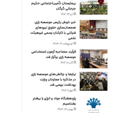
بیمارستان تأمین‌اجتماعی حکیم
جرجانی گرگان
تیر ۲۶, ۱۴۰۲
خبر خوش رئیس موسسه رازی:
همسان‌سازی حقوق نیروهای
شرکتی با کارکنان رسمی غیرهیئت
علمی
اردیبهشت ۱۹, ۱۴۰۳
فرآیند مصاحبه آزمون استخدامی
موسسه رازی برگزار شد
آبان ۱۰, ۱۴۰۲
نیازها و چالش‌های موسسه رازی
در مذاکره با معاونان وزارت
بهداشت بررسی شد
مهر ۸, ۱۴۰۲
پژوهشگاه مواد و انرژی را بیشتر
بشناسیم
بهمن ۲۲, ۱۴۰۳