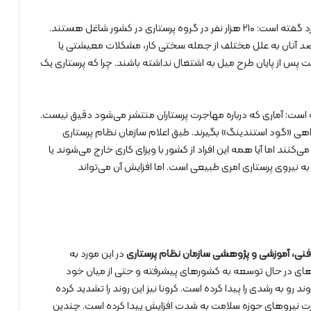
نیز در این مورد گفته است: ۲۱۰ هزار نفر در گروه پرستاری در کشور شاغل هستند.
ین افراد خانم هستند که بعد از مدتی حدود ۱۵ درصد آنان به علل مختلف از جمله سختی کار، مشکلات معیشتی یا
 پس از پایان طرح میل به اشتغال نداشته باشند. چرا که پرستاری یک
ه است: آماری که درباره مهاجرت پرستاران منتشر می‌شود دقیق نیست.
گواهی «گود استندینگ» بگیرند. طبق اعلام سازمان نظام پرستاری
م می‌کنند اما آیا همه این افراد از کشور با ویزای کاری خارج می‌شوند یا
 نیروی پرستاری امری طبیعی است. اما افزایش آن می‌تواند
نی، آموزشی و پژوهشی سازمان نظام پرستاری
در این مورد به
های در حال توسعه به کشورهای پیشرفته و حتی از میان خود
رو به رشدی را پیدا کرده است. کرونا نیز این روند را تشدید کرده
ت نیروهای حوزه سلامت به شدت افزایش پیدا کرده است. چندین