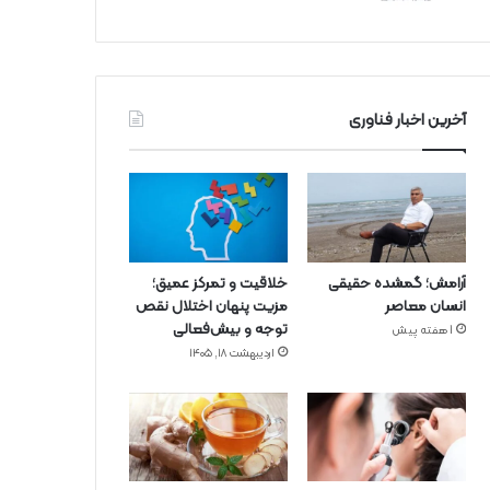
آخرین اخبار فناوری
آرامش؛ گمشده حقیقی
خلاقیت و تمرکز عمیق؛
انسان معاصر
مزیت پنهان اختلال نقص
توجه و بیش‌فعالی
1 هفته پیش
اردیبهشت ۱۸, ۱۴۰۵