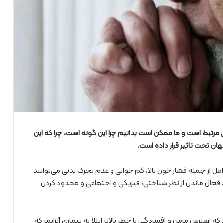
 مرتبط است و ما ممکن است بدانیم چرا این گونه است، چرا که این
امل از جمله فشار خون بالا، کم خوابی و عدم تحرک بدنی می‌توانند
ال، فعال ماندن از نظر شناختی، فیزیکی و اجتماعی و محدود کردن
 استرس مزمن و افسردگی با خطر بالاتر ابتلا به بیماری آلزایمر که