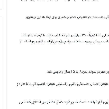
دگی هستند، در معرض خطر بیشتری برای ابتلا به این بیماری
در سراسر جهان، حدود ۲۸۰ میلیون نفر افسردگی دارند، در حالی که تقریباً ۳۰۰ میلیون نفر اضطراب دارند. با توجه به اینکه
داشت روانی روبرو هستند، چه چیزی می‌توانیم از این پیوند آشکار
 تا ۲۰۱۳ افرادی را که استرس مزمن(اختلال خستگی ناشی از استرس مزمن)، افسردگی یا با هر دو
گان بین سال‌های ۲۰۱۴ تا ۲۰۲۲ مورد پیگیری قرار گرفتند تا مشخص شود که آیا تشخیص اختلال شناختی