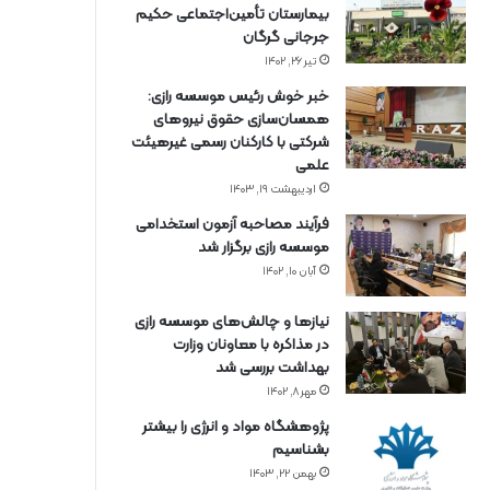
بیمارستان تأمین‌اجتماعی حکیم
جرجانی گرگان
تیر ۲۶, ۱۴۰۲
خبر خوش رئیس موسسه رازی:
همسان‌سازی حقوق نیروهای
شرکتی با کارکنان رسمی غیرهیئت
علمی
اردیبهشت ۱۹, ۱۴۰۳
فرآیند مصاحبه آزمون استخدامی
موسسه رازی برگزار شد
آبان ۱۰, ۱۴۰۲
نیازها و چالش‌های موسسه رازی
در مذاکره با معاونان وزارت
بهداشت بررسی شد
مهر ۸, ۱۴۰۲
پژوهشگاه مواد و انرژی را بیشتر
بشناسیم
بهمن ۲۲, ۱۴۰۳