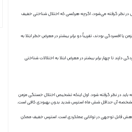
ل در نظر گرفته می‌شود، اگرچه هرکسی که اختلال شناختی خفیف
ن یا افسردگی بودند، تقریباً دو برابر بیشتر در معرض خطر ابتلا به
دارند تا چهار برابر بیشتر در معرض ابتلا به اختلالات شناختی
که باید در نظر گرفته شود. اول اینکه تشخیص اختلال خستگی مزمن
مشخصه آن حداقل شش ماه استرس شدید بدون بهبودی کافی است.
اهش قابل توجهی در توانایی عملکردی است. استرس خفیف ممکن