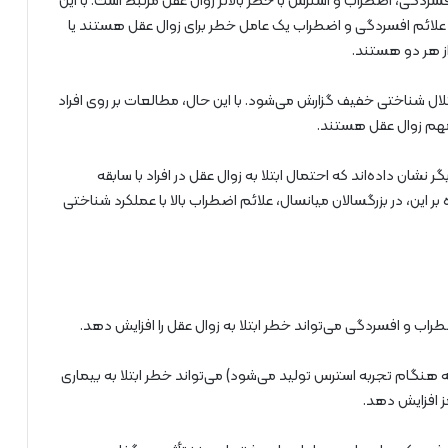
ردگی، اضطراب و استرس با خطر بالاتر زوال عقل مرتبط است. با این
 علائم افسردگی و اضطراب یک عامل خطر برای زوال عقل هستند یا
 هر دو هستند.
ختلال شناختی خفیف گزارش می‌شود. با این حال، مطالعات بر روی افراد
 مهم زوال عقل هستند.
شان داده‌اند که احتمال ابتلا به زوال عقل در افراد با سابقه
 بر این، در بزرگسالان میانسال، علائم اضطراب بالا با عملکرد شناختی
راب و افسردگی می‌تواند خطر ابتلا به زوال عقل را افزایش دهد.
نگام تجربه استرس تولید می‌شود) می‌تواند خطر ابتلا به بیماری
غز افزایش دهد.