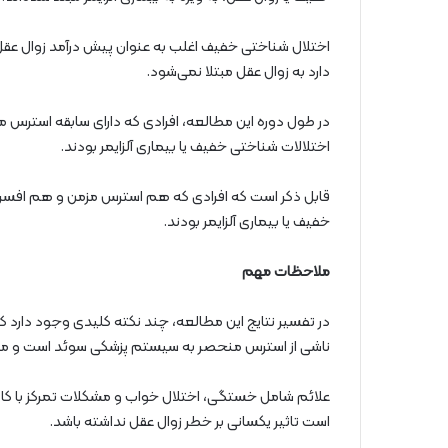
اختلال شناختی خفیف اغلب به عنوان پیش درآمد زوال عق
دارد به زوال عقل مبتلا نمی‌شود.
در طول دوره این مطالعه، افرادی که دارای سابقه استرس مزم
اختلالات شناختی خفیف یا بیماری آلزایمر بودند.
قابل ذکر است که افرادی که هم استرس مزمن و هم افسردگی 
خفیف یا بیماری آلزایمر بودند.
ملاحظات مهم
در تفسیر نتایج این مطالعه، چند نکته کلیدی وجود دارد 
ناشی از استرس منحصر به سیستم پزشکی سوئد است و 
علائم شامل خستگی، اختلال خواب و مشکلات تمرکز با ک
است تاثیر یکسانی بر خطر زوال عقل نداشته باشد.