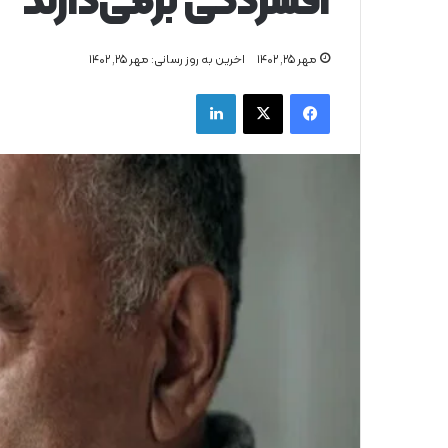
افسردگی برمی‌دارند
مهر ۲۵, ۱۴۰۲
اخرین به روز رسانی: مهر ۲۵, ۱۴۰۲
فیس بوک
X
لینکدین