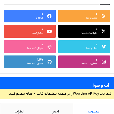
۰
۰
مشترک ها
طرفدار
۰
۰
دنبال کننده‌ها
مشترک ها
۰
۰
مشترک ها
دنبال کننده‌ها
۱,۱۴۰
۰
دنبال کننده‌ها
دنبال کننده‌ها
آب و هوا
شما باید Weather API Key را در صفحه تنظیمات قالب > ادغام تنظیم کنید.
محبوب
اخیر
نظرات