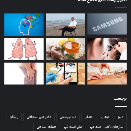
آخرین پست های اصلاح شده
برچسب
دارو
درمان
دندان
دندانپزشکی
دکتر علی اسحاقی
رایگان
سازمان تأمین‌اجتماعی
علی اسحاقی
فرزانه اسلامی