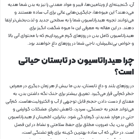
آن، گنجینه‌ای از ویتامین‌ها، فیبر و مواد معدنی را نیز به بدن شما هدیه
می‌دهند؟ این میوه‌ها، جایگزین‌هایی عالی برای آب ساده هستند و
می‌توانند تجربه هیدراتاسیون شما را به سطحی جدید و لذت‌بخش‌تر ارتقا
دهند. در این مقاله به معرفی این ۱۰ میوه شگفت انگیز برای
هیدراتاسیون کامل بدن در روزهای گرم می‌پردازیم که با محتوای آبی بالا
و خواص بی‌نظیرشان، ناجی شما در روزهای داغ خواهند بود.
چرا هیدراتاسیون در تابستان حیاتی
است؟
در روزهای بلند و داغ تابستان، بدن ما بیش از هر زمان دیگری در معرض
خطر کم‌آبی قرار می‌گیرد. تعریق بیشتر برای خنک نگه داشتن بدن، به
معنای از دست دادن حجم قابل توجهی از آب و الکترولیت‌هاست. کم‌آبی
می‌تواند منجر به خستگی، سردرد، کاهش تمرکز، مشکلات گوارشی و
حتی در موارد شدیدتر، گرمازدگی شود. بنابراین، اطمینان از هیدراتاسیون
کافی بدن، یک ضرورت مطلق برای حفظ سلامتی و نشاط در این فصل
است. در حالی که آب ساده بهترین گزینه برای رفع تشنگی است،