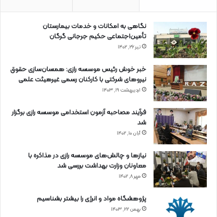
نگاهی به امکانات و خدمات بیمارستان
تأمین‌اجتماعی حکیم جرجانی گرگان
تیر ۲۶, ۱۴۰۲
خبر خوش رئیس موسسه رازی: همسان‌سازی حقوق
نیروهای شرکتی با کارکنان رسمی غیرهیئت علمی
اردیبهشت ۱۹, ۱۴۰۳
فرآیند مصاحبه آزمون استخدامی موسسه رازی برگزار
شد
آبان ۱۰, ۱۴۰۲
نیازها و چالش‌های موسسه رازی در مذاکره با
معاونان وزارت بهداشت بررسی شد
مهر ۸, ۱۴۰۲
پژوهشگاه مواد و انرژی را بیشتر بشناسیم
بهمن ۲۲, ۱۴۰۳