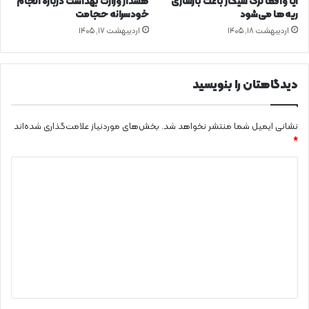
آیا واقعاً ترک سیگار باعث بازسازی
هشدار وزارت بهداشت درباره انجام
ریه‌ها می‌شود
خودسرانه حجامت
اردیبهشت ۱۸, ۱۴۰۵
اردیبهشت ۱۷, ۱۴۰۵
دیدگاهتان را بنویسید
نشانی ایمیل شما منتشر نخواهد شد.
بخش‌های موردنیاز علامت‌گذاری شده‌اند
*
د
ی
د
گ
ا
ه
*