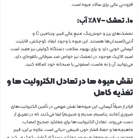
افزودنی عالی برای سالاد میوه است.
۱۰. تمشک – ۸۷٪ آب:
تمشک‌های ریز و خوش‌رنگ، منبع عالی فیبر، ویتامین C و
آنتی‌اکسیدان‌ها هستند. این میوه با وجود ابعاد کوچکش، قابلیت
آبرسانی خوبی دارد و برای بهبود سلامت دستگاه گوارش نیز مفید است.
اسید الاژیک موجود در تمشک نیز خواص ضد سرطانی بالقوه‌ای دارد.
می‌توانید آن را به ماست، اسموتی یا صبحانه خود اضافه کنید.
نقش میوه ها در تعادل الکترولیت ها و
تغذیه کامل
فراتر از صرفاً آبرسانی، این میوه‌ها نقش مهمی در تأمین الکترولیت‌های
ضروری (مانند پتاسیم، سدیم و منیزیم) ایفا می‌کنند که در تعریق از
دست می‌روند. تعادل الکترولیت‌ها برای عملکرد صحیح اعصاب،
ماهیچه‌ها و حفظ فشار خون طبیعی حیاتی است. علاوه بر این، فیبر
موجود در این میوه‌ها به بهبود عملکرد دستگاه گوارش کمک می‌کند و