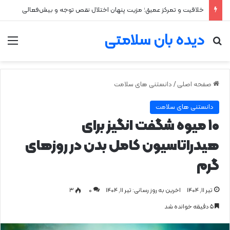
۲ علت شایع‌ کم‌شنوایی
دیده بان سلامتی
جستجو برای
من
صفحه اصلی
/
دانستنی های سلامت
دانستنی های سلامت
۱۰ میوه شگفت انگیز برای
هیدراتاسیون کامل بدن در روزهای
گرم
تیر ۱۱, ۱۴۰۴
اخرین به روز رسانی: تیر ۱۱, ۱۴۰۴
0
۳
۵ دقیقه خوانده شد