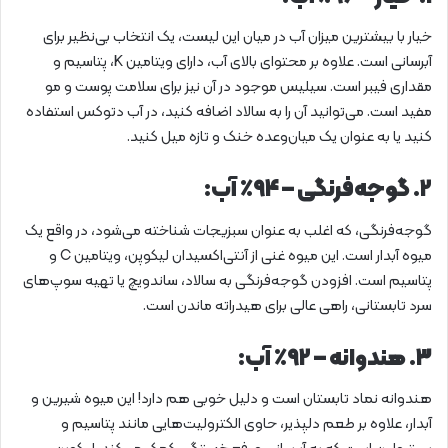
خیار با بیشترین میزان آب در میان این لیست، یک انتخاب بی‌نظیر برای
آبرسانی است. علاوه بر محتوای بالای آب، دارای ویتامین K، پتاسیم و
مقداری فیبر است. سیلیس موجود در آن نیز برای سلامت پوست و مو
مفید است. می‌توانید آن را به سالاد اضافه کنید، در آب دتوکس استفاده
کنید یا به عنوان یک میان‌وعده خنک و تازه میل کنید.
۲. گوجه‌فرنگی – ۹۴٪ آب:
گوجه‌فرنگی، که اغلب به عنوان سبزیجات شناخته می‌شود، در واقع یک
میوه آبدار است. این میوه غنی از آنتی‌اکسیدان لیکوپن، ویتامین C و
پتاسیم است. افزودن گوجه‌فرنگی به سالاد، ساندویچ یا تهیه سوپ‌های
سرد تابستانی، راهی عالی برای هیدراته ماندن است.
۳. هندوانه – ۹۲٪ آب:
هندوانه نماد تابستان است و دلیل خوبی هم دارد! این میوه شیرین و
آبدار، علاوه بر طعم دلپذیر، حاوی الکترولیت‌هایی مانند پتاسیم و