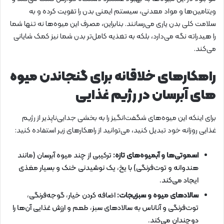
ویتامین‌ها و مواد معدنی، سیستم ایمنی بدن را تقویت کرده و به
سلامت کلی بدن یاری می‌رسانند. بنابراین، مصرف این میوه‌ها نه تنها شما
را هیدراته نگه می‌دارد، بلکه به تغذیه کامل‌تر بدن شما نیز کمک شایانی
می‌کند.
راهکارهای خلاقانه برای گنجاندن میوه
های آبرسان در رژیم غذایی
برای اینکه این میوه‌های شگفت‌انگیز را به بخشی جدایی‌ناپذیر از رژیم
غذایی روزانه خود تبدیل کنید، می‌توانید از راهکارهای زیر استفاده کنید:
اسموتی‌ها و آبمیوه‌های تازه:
ترکیبی از چند میوه آبرسان (مانند
هندوانه و توت‌فرنگی) با یخ، یک نوشیدنی خنک و بسیار مغذی
ایجاد می‌کند.
سالادهای میوه و سبزیجات:
اضافه کردن خیار، گوجه‌فرنگی،
توت‌فرنگی و آناناس به سالادهای سبز، طعم و ارزش غذایی آن‌ها را
دوچندان می‌کند.