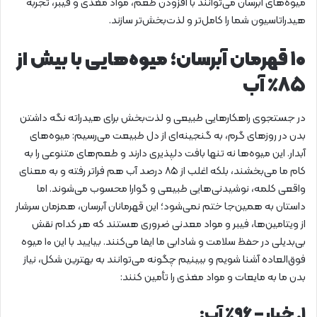
میوه‌های آبرسان می‌توانند با افزودن طعم، مواد مغذی و فیبر، تجربه
هیدراتاسیون شما را کامل‌تر و لذت‌بخش‌تر سازند.
۱۰ قهرمان آبرسان؛ میوه‌هایی با بیش از
۸۵٪ آب
در جستجوی راهکارهایی طبیعی و لذت‌بخش برای هیدراته نگه داشتن
بدن در روزهای گرم، به گنجینه‌ای از دل طبیعت می‌رسیم: میوه‌های
آبدار. این میوه‌ها نه تنها بافت دلپذیری دارند و طعم‌های متنوعی را به
کام ما می‌بخشند، بلکه اغلب از ۸۵ درصد آب هم فراتر رفته و به معنای
واقعی کلمه، نوشیدنی‌هایی طبیعی و گوارا محسوب می‌شوند. اما
داستان به همین‌جا ختم نمی‌شود؛ این قهرمانان آبرسان، همزمان سرشار
از ویتامین‌ها، فیبر و مواد معدنی ضروری هستند که هر کدام نقش
بی‌بدیلی در حفظ سلامت و شادابی ما ایفا می‌کنند. بیایید با این ۱۰ میوه
فوق‌العاده آشنا شویم و ببینیم چگونه می‌توانند به بهترین شکل، نیاز
بدن ما به مایعات و مواد مغذی را تأمین کنند:
۱. خیار – ۹۶٪ آب: