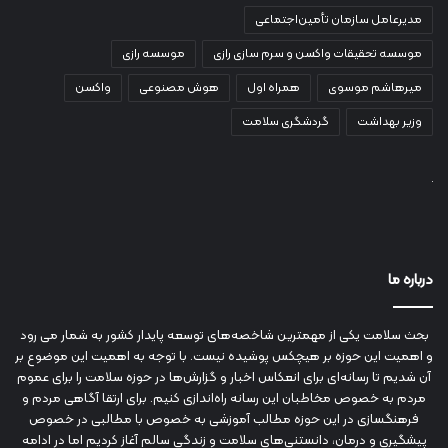
مدیرعامل سازمان تأمین‌اجتماعی
موسسه تحقیقات واکسن و سرم سازی رازی
موسسه رازی
میرهاشم موسوی
همراه اول
هوش مصنوعی
واکسن
وزیر بهداشت
گردشگری سلامت
درباره ما
بحث سلامت یکی از مهمترین شاخصه‌های توسعه پایدار کشور به شمار می رود
و اهمیت این حوزه بر هیچکس پوشیده نیست. با توجه به اهمیت این موضوع بر
آن شدیم تا رسانه‌ای برای انعکاس اخبار و گزارش‌ها در حوزه سلامت را برای عموم
مردم به خصوص مخاطبان این رسانه راه‌اندازی کنیم. برای ارتقا آگاهی مردم و
فرهنگسازی در این حوزه مطالب آموزشی به خصوص با مطالبی در خصوص
پیشگیری و درمان، دانستنی‌های سلامت و زندگی سالم آغاز کردیم اما در ادامه