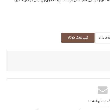
ه اظهار کرد: این آمار نشان می‌دهد پارک فناوری پردیس در حال تبدیل
کپی لینک کوتاه
اپ
ک در خبرنامه ما