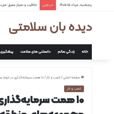
پنجشنبه, مرداد ۱۵ ۱۴۰۵
۲ علت شایع‌ کم‌شنوایی
خبر فوری
دیده بان سلامتی
خانه
زندگی سالم
دانستنی های سلامت
پیشگیری و
صفحه اصلی
/
کسب و کار
/
۱۰ همت سرمایه‌گذاری در حوزه سلامت توسط مجموعه‌های منطقه بین‌المللی نوآوری ایران
کسب و کار
۱۰ همت سرمایه‌گذار