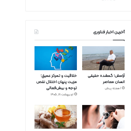
آخرین اخبار فناوری
آرامش؛ گمشده حقیقی
خلاقیت و تمرکز عمیق؛
انسان معاصر
مزیت پنهان اختلال نقص
توجه و بیش‌فعالی
1 هفته پیش
اردیبهشت ۱۸, ۱۴۰۵