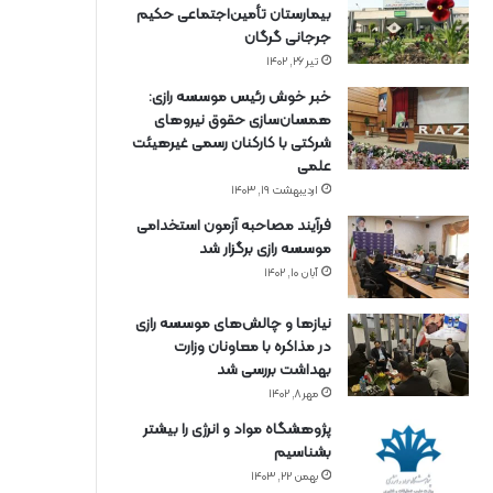
بیمارستان تأمین‌اجتماعی حکیم
جرجانی گرگان
تیر ۲۶, ۱۴۰۲
خبر خوش رئیس موسسه رازی:
همسان‌سازی حقوق نیروهای
شرکتی با کارکنان رسمی غیرهیئت
علمی
اردیبهشت ۱۹, ۱۴۰۳
فرآیند مصاحبه آزمون استخدامی
موسسه رازی برگزار شد
آبان ۱۰, ۱۴۰۲
نیازها و چالش‌های موسسه رازی
در مذاکره با معاونان وزارت
بهداشت بررسی شد
مهر ۸, ۱۴۰۲
پژوهشگاه مواد و انرژی را بیشتر
بشناسیم
بهمن ۲۲, ۱۴۰۳