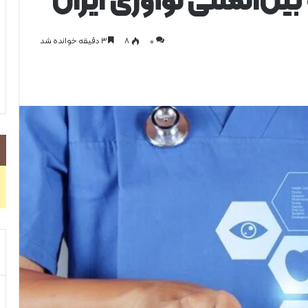
ن‌المللی نوآوری ایران
0
۸
۳ دقیقه خوانده شد