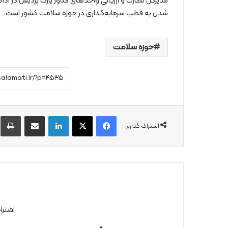
مدیرکل نظارت و ارزیابی واحدهای فناور پارک پردیس در ادام
شدن به قطب سرمایه‌گذاری در حوزه سلامت کشور است.
حوزه سلامت
فیس بوک
X
لینکدین
از طریق ایمیل به اشتراک بگذارید
چ
اشتراک گذاری
اشترا