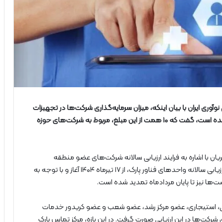
آوری ایران با بیان اینکه، میزان سرمایه‌گذاری شرکت‌ها در تجهیزات
و خطوط تولید در این مجموعه نزدیک به ۱۴ همت برآورد شده است، گفت که ۱۰ همت از این مبلغ، مربوط به شرکت‌های حوزه
ان با اشاره به فرایند ارزیابی سالانه شرکت‌های عضو منطقه
بین‌المللی نوآوری ایران (پارک فناوری پردیس) گفت: فرایند ارزیابی سالانه واحدهای فناور پارک، از ۱۷ تیرماه ۱۴۰۴ آغاز و با توجه‌ به
ها نیز تا پایان مردادماه تمدید شده است.
 از شرکت‌های اراضی، استیجاری، عضو مرکز رشد، عضو شعب و عضو کریدور خدمات
 ارزیابی ما بودند که مشارکت ۸۰ درصدی شرکت‌ها در این ارزیابی صورت گرفت. در این بازه، مرکز تماس پارک