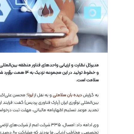
مدیرکل نظارت و ارزیابی واحدهای فناور منطقه بین‌المللی نو
سلامت است.
به گزارش
دیده بان سلامتی
و به نقل از
ایرنا
؛ محسن علی‌اکبری
تمدید موعد تسلیم اظهارنامه مالیاتی، مهلت ثبت درخواست‌
وی ادامه داد: امسال، ۳۳۵ شرکت اعم
تخصصی، مخاطب