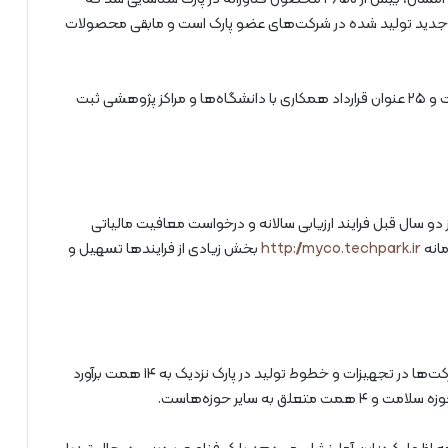
 جدید است. از این تعداد، ۷۳ محصول جدید تولید شده در شرکت‌های عضو پارک است و مابقی محصولات
علی اکبریان افزود: همچنین ۷۶ عنوان نوآوری در محصولات و ۲۵ عنوان قرارداد همکاری با دانشگاه‌ها و مراکز پژوهشی ثبت
دو سال قبل فرایند ارزیابی سالانه و درخواست معافیت مالیاتی
مانه
http://myco.techpark.ir
بخش زیادی از فرایندها تسهیل و
علی‌اکبریان همچنین با بیان اینکه، میزان سرمایه‌گذاری شرکت‌ها در تجهیزات و خطوط تولید در پارک نزدیک به ۱۴ همت برآورد