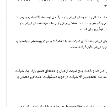
د.
د صادراتی معیارهای ارزیابی در سرفصل توسعه اقتصادی و وجود
ی، فروش و خدمات مشتریان نیز از جمله مؤلفه‌های ارزیابی در
نوآوری ایران است.
ی ارزیابی همکاری شرکت‌ها با دانشگاه و مراکز پژوهشی برشمرد و
 ارزیابی قرار گرفته است.
 خبر داد و گفت: پنج شرکت از میان واحدهای فناور پارک، یک شرکت
از مرکز رشد و یک شرکت از کارخانه‌های نوآوری انتخاب خواهند شد. همچنین ۲۲ شرکت در حوزه مسئولیت اجتماعی معرفی و
مدیرکل نظارت و ارزیابی واحدهای فناور پارک پردیس افزود: امسال، بیش از ۲۶۵۰ محصول فناورانه در پارک شناسایی شد که