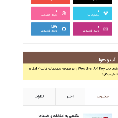
۰
۰
مشترک ها
دنبال کننده‌ها
۱,۱۴۰
۰
دنبال کننده‌ها
دنبال کننده‌ها
آب و هوا
شما باید Weather API Key را در صفحه تنظیمات قالب > ادغام
تنظیم کنید.
محبوب
اخیر
نظرات
نگاهی به امکانات و خدمات