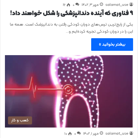
salamat_use
مهر ۳, ۱۴۰۲
0
۱۶
9 فناوری که آینده دندانپزشکی را شکل خواهند داد!
یکی از رایج‌ترین ترس‌های دوران کودکی رفتن به دندانپزشک است. همه ما
این را در دوران کودکی تجربه کرده‌ایم و…
بیشتر بخوانید »
کسب و کار
salamat_use
مهر ۱, ۱۴۰۲
0
۱۰