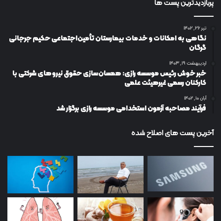
پربازدیدترین پست ها
تیر ۲۶, ۱۴۰۲
نگاهی به امکانات و خدمات بیمارستان تأمین‌اجتماعی حکیم جرجانی
گرگان
اردیبهشت ۱۹, ۱۴۰۳
خبر خوش رئیس موسسه رازی: همسان‌سازی حقوق نیروهای شرکتی با
کارکنان رسمی غیرهیئت علمی
آبان ۱۰, ۱۴۰۲
فرآیند مصاحبه آزمون استخدامی موسسه رازی برگزار شد
آخرین پست های اصلاح شده