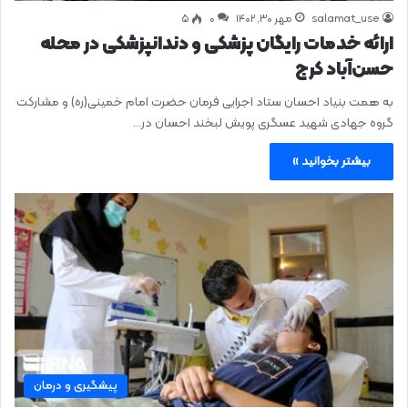
salamat_use
مهر ۳۰, ۱۴۰۲
0
۵
ارائه خدمات رایگان پزشکی و دندانپزشکی در محله
حسن‌آباد کرج
به همت بنیاد احسان ستاد اجرایی فرمان حضرت امام خمینی(ره) و مشارکت
گروه جهادی شهید عسگری پویش لبخند احسان در…
بیشتر بخوانید »
پیشگیری و درمان