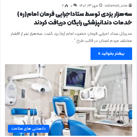
salamat_use
مهر ۲۳, ۱۴۰۲
0
۲
سه‌هزار یزدی توسط ستاداجرایی فرمان امام(ره)
خدمات دندانپزشکی رایگان دریافت کردند
مدیرکل ستاد اجرایی فرمان حضرت امام (ره) یزد گفت: سه‌هزار نفر از اقشار
مختلف مردم استان در قالب طرح ”…
بیشتر بخوانید »
دانستنی های سلامت