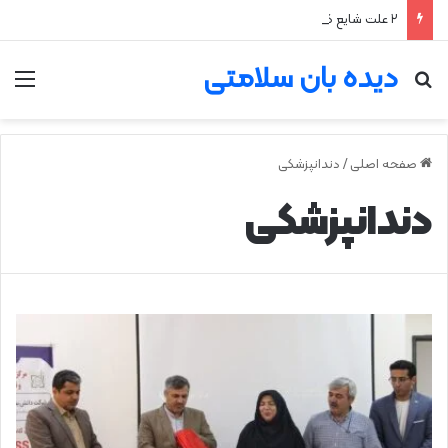
۲ علت شایع‌ کم‌شنوایی
دیده بان سلامتی
جستجو برای
من
صفحه اصلی
/
دندانپزشکی
دندانپزشکی