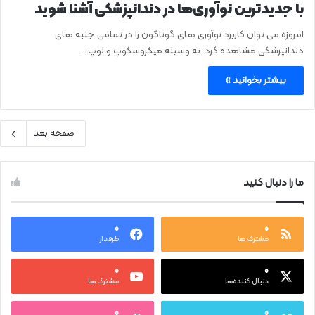
با جدیدترین نوآوری‌ها در دندانپزشکی آشنا شوید
امروزه می ‌توان کاربرد نوآوری ‌های گوناگون را در تمامی جنبه ‌های
دندانپزشکی مشاهده کرد. به وسیله میکروسکوپ و لوپ…
بیشتر بخوانید »
صفحه بعد
ما را دنبال کنید
۰
۰
مشترک ها
طرفدار
۰
۰
دنبال کننده‌ها
مشترک ها
۰
۰