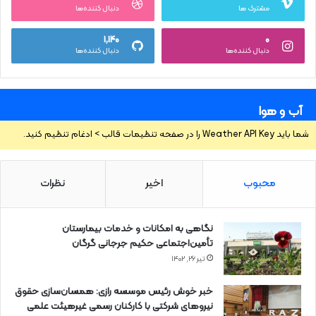
مشترک ها
دنبال کننده‌ها
۱,۱۴۰
۰
دنبال کننده‌ها
دنبال کننده‌ها
آب و هوا
شما باید Weather API Key را در صفحه تنظیمات قالب > ادغام تنظیم کنید.
محبوب
اخیر
نظرات
نگاهی به امکانات و خدمات بیمارستان
تأمین‌اجتماعی حکیم جرجانی گرگان
تیر ۲۶, ۱۴۰۲
خبر خوش رئیس موسسه رازی: همسان‌سازی حقوق
نیروهای شرکتی با کارکنان رسمی غیرهیئت علمی