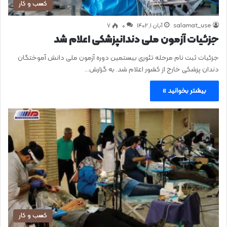
کسب و کار
salamat_use
آبان ۱, ۱۴۰۲
0
۷
جزئیات آزمون ملی دندانپزشکی اعلام شد
جزئیات ثبت‌ نام مرحله تئوری بیستمین دوره آزمون ملی دانش‌ آموختگان
دندان پزشکی خارج از کشور اعلام شد. به گزارش…
بیشتر بخوانید »
کسب و کار