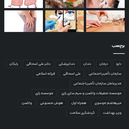
برچسب
دارو
درمان
دندان
دندانپزشکی
دکتر علی اسحاقی
رایگان
سازمان تأمین‌اجتماعی
علی اسحاقی
فرزانه اسلامی
مدیرعامل سازمان تأمین‌اجتماعی
موسسه تحقیقات واکسن و سرم سازی رازی
موسسه رازی
میرهاشم موسوی
همراه اول
هوش مصنوعی
واکسن
وزیر بهداشت
گردشگری سلامت