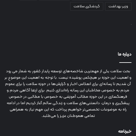
وزیر بهداشت
گردشگری سلامت
درباره ما
بحث سلامت یکی از مهمترین شاخصه‌های توسعه پایدار کشور به شمار می رود
و اهمیت این حوزه بر هیچکس پوشیده نیست. با توجه به اهمیت این موضوع بر
آن شدیم تا رسانه‌ای برای انعکاس اخبار و گزارش‌ها در حوزه سلامت را برای عموم
مردم به خصوص مخاطبان این رسانه راه‌اندازی کنیم. برای ارتقا آگاهی مردم و
فرهنگسازی در این حوزه مطالب آموزشی به خصوص با مطالبی در خصوص
پیشگیری و درمان، دانستنی‌های سلامت و زندگی سالم آغاز کردیم اما در ادامه
راه به موضوعات تخصصی‌تر خواهیم پرداخت که این مهم نیاز به همراهی
تمامی هموطنان عزیز را می‌طلبد.
خبرنامه