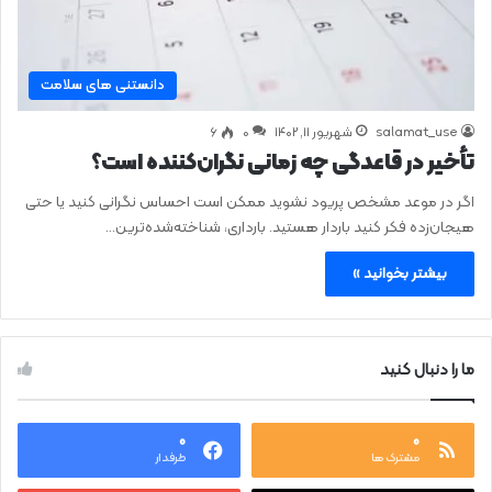
دانستنی های سلامت
salamat_use
شهریور ۱۱, ۱۴۰۲
0
۶
تأخیر در قاعدگی چه زمانی نگران‌کننده است؟
اگر در موعد مشخص پریود نشوید ممکن است احساس نگرانی کنید یا حتی
هیجان‌زده فکر کنید باردار هستید. بارداری، شناخته‌شده‌ترین…
بیشتر بخوانید »
ما را دنبال کنید
۰
۰
مشترک ها
طرفدار