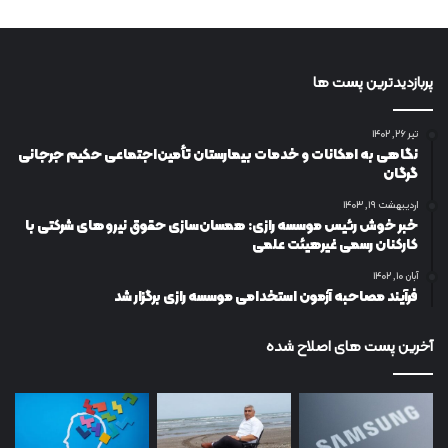
پربازدیدترین پست ها
تیر ۲۶, ۱۴۰۲
نگاهی به امکانات و خدمات بیمارستان تأمین‌اجتماعی حکیم جرجانی
گرگان
اردیبهشت ۱۹, ۱۴۰۳
خبر خوش رئیس موسسه رازی: همسان‌سازی حقوق نیروهای شرکتی با
کارکنان رسمی غیرهیئت علمی
آبان ۱۰, ۱۴۰۲
فرآیند مصاحبه آزمون استخدامی موسسه رازی برگزار شد
آخرین پست های اصلاح شده