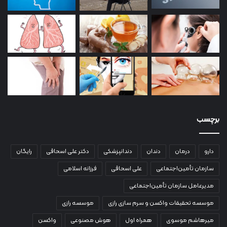
برچسب
دارو
درمان
دندان
دندانپزشکی
دکتر علی اسحاقی
رایگان
سازمان تأمین‌اجتماعی
علی اسحاقی
فرزانه اسلامی
مدیرعامل سازمان تأمین‌اجتماعی
موسسه تحقیقات واکسن و سرم سازی رازی
موسسه رازی
میرهاشم موسوی
همراه اول
هوش مصنوعی
واکسن