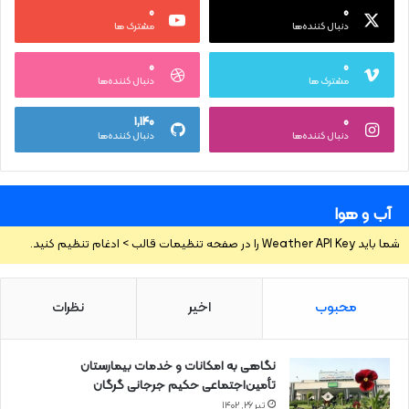
۰
۰
دنبال کننده‌ها
مشترک ها
۰
۰
مشترک ها
دنبال کننده‌ها
۱,۱۴۰
۰
دنبال کننده‌ها
دنبال کننده‌ها
آب و هوا
شما باید Weather API Key را در صفحه تنظیمات قالب > ادغام تنظیم کنید.
محبوب
اخیر
نظرات
نگاهی به امکانات و خدمات بیمارستان
تأمین‌اجتماعی حکیم جرجانی گرگان
تیر ۲۶, ۱۴۰۲