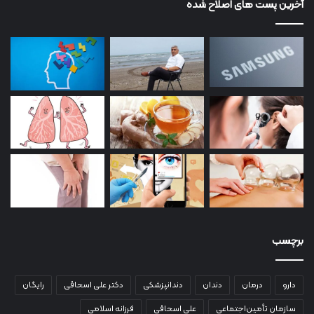
آخرین پست های اصلاح شده
برچسب
دارو
درمان
دندان
دندانپزشکی
دکتر علی اسحاقی
رایگان
سازمان تأمین‌اجتماعی
علی اسحاقی
فرزانه اسلامی