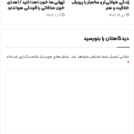
زندگی طولانی‌تر و سالم‌تر با پرورش
تهرانی‌ها خون اهدا کنید / اهدای
خلاقیت و هنر
خون منافاتی با آلودگی هوا ندارد
دی ۱۴, ۱۴۰۴
آذر ۱, ۱۴۰۴
دیدگاهتان را بنویسید
نشانی ایمیل شما منتشر نخواهد شد.
بخش‌های موردنیاز علامت‌گذاری شده‌اند
*
د
ی
د
گ
ا
ه
*