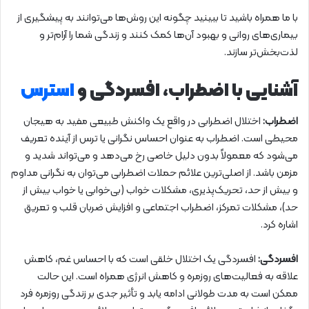
با ما همراه باشید تا ببینید چگونه این روش‌ها می‌توانند به پیشگیری از
بیماری‌های روانی و بهبود آن‌ها کمک کنند و زندگی شما را آرام‌تر و
لذت‌بخش‌تر سازند.
آشنایی با اضطراب، افسردگی و
استرس
اضطراب:
اختلال اضطرابی در واقع یک واکنش طبیعی مفید به هیجان
محیطی است. اضطراب به عنوان احساس نگرانی یا ترس از آینده تعریف
می‌شود که معمولاً بدون دلیل خاصی رخ می‌دهد و می‌تواند شدید و
مزمن باشد. از اصلی‌ترین علائم حملات اضطرابی می‌توان به نگرانی مداوم
و بیش از حد، تحریک‌پذیری، مشکلات خواب (بی‌خوابی یا خواب بیش از
حد)، مشکلات تمرکز، اضطراب اجتماعی و افزایش ضربان قلب و تعریق
اشاره کرد.
افسردگی:
افسردگی یک اختلال خلقی است که با احساس غم، کاهش
علاقه به فعالیت‌های روزمره و کاهش انرژی همراه است. این حالت
ممکن است به مدت طولانی ادامه یابد و تأثیر جدی بر زندگی روزمره فرد