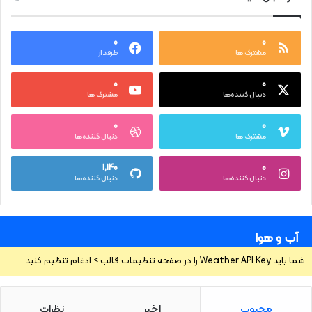
۰
۰
مشترک ها
طرفدار
۰
۰
دنبال کننده‌ها
مشترک ها
۰
۰
مشترک ها
دنبال کننده‌ها
۱,۱۴۰
۰
دنبال کننده‌ها
دنبال کننده‌ها
آب و هوا
شما باید Weather API Key را در صفحه تنظیمات قالب > ادغام تنظیم کنید.
محبوب
اخیر
نظرات