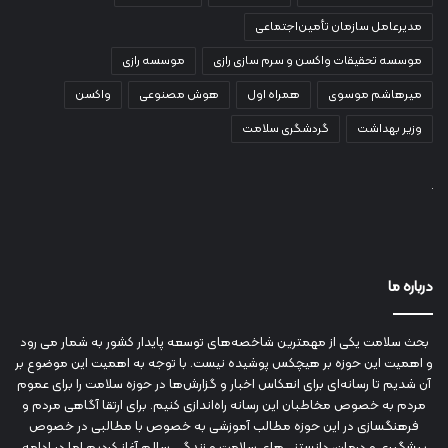
مدیرعامل سازمان تأمین‌اجتماعی
موسسه تحقیقات واکسن و سرم سازی رازی
موسسه رازی
میرهاشم موسوی
همراه اول
هوش مصنوعی
واکسن
وزیر بهداشت
گردشگری سلامت
درباره ما
بحث سلامت یکی از مهمترین شاخصه‌های توسعه پایدار کشور به شمار می رود
و اهمیت این حوزه بر هیچکس پوشیده نیست. با توجه به اهمیت این موضوع بر
آن شدیم تا رسانه‌ای برای انعکاس اخبار و گزارش‌ها در حوزه سلامت را برای عموم
مردم به خصوص مخاطبان این رسانه راه‌اندازی کنیم. برای ارتقا آگاهی مردم و
فرهنگسازی در این حوزه مطالب آموزشی به خصوص با مطالبی در خصوص
پیشگیری و درمان، دانستنی‌های سلامت و زندگی سالم آغاز کردیم اما در ادامه