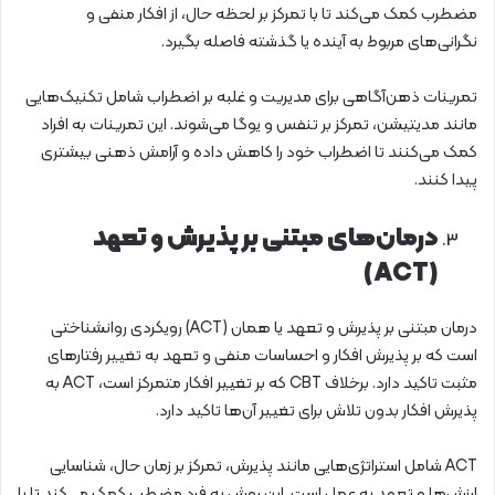
مضطرب کمک می‌کند تا با تمرکز بر لحظه‌ حال، از افکار منفی و
نگرانی‌های مربوط به آینده یا گذشته فاصله بگیرد.
تمرینات ذهن‌آگاهی برای مدیریت و غلبه بر اضطراب شامل تکنیک‌هایی
مانند مدیتیشن، تمرکز بر تنفس و یوگا می‌شوند. این تمرینات به افراد
کمک می‌کنند تا اضطراب خود را کاهش داده و آرامش ذهنی بیشتری
پیدا کنند.
درمان‌های مبتنی بر پذیرش و تعهد
(ACT)
درمان مبتنی بر پذیرش و تعهد یا همان (ACT) رویکردی روانشناختی
است که بر پذیرش افکار و احساسات منفی و تعهد به تغییر رفتارهای
مثبت تاکید دارد. برخلاف CBT که بر تغییر افکار متمرکز است، ACT به
پذیرش افکار بدون تلاش برای تغییر آن‌ها تاکید دارد.
ACT شامل استراتژی‌هایی مانند پذیرش، تمرکز بر زمان حال، شناسایی
ارزش‌ها و تعهد به عمل است. این روش به فرد مضطب کمک می‌کند تا با