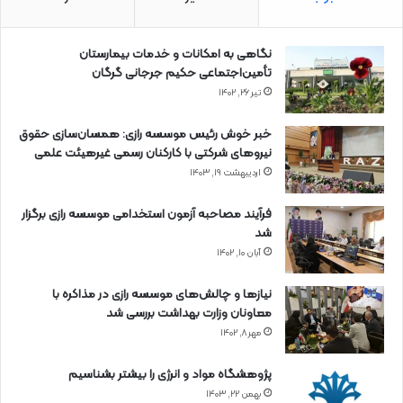
نگاهی به امکانات و خدمات بیمارستان
تأمین‌اجتماعی حکیم جرجانی گرگان
تیر ۲۶, ۱۴۰۲
خبر خوش رئیس موسسه رازی: همسان‌سازی حقوق
نیروهای شرکتی با کارکنان رسمی غیرهیئت علمی
اردیبهشت ۱۹, ۱۴۰۳
فرآیند مصاحبه آزمون استخدامی موسسه رازی برگزار
شد
آبان ۱۰, ۱۴۰۲
نیازها و چالش‌های موسسه رازی در مذاکره با
معاونان وزارت بهداشت بررسی شد
مهر ۸, ۱۴۰۲
پژوهشگاه مواد و انرژی را بیشتر بشناسیم
بهمن ۲۲, ۱۴۰۳