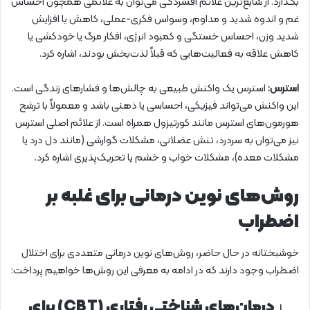
بگذارد. از شایع‌ترین علائم افسردگی می‌توان به علائمی همچون احساس
غم و اندوه شدید و مداوم، وسواس فکری-عملی، کاهش یا افزایش
شدید وزن، احساس خستگی و کمبود انرژی، افکار مرگ یا خودکشی یا
کاهش علاقه به فعالیت‌هایی که قبلاً لذت‌بخش بودند، اشاره کرد.
استرس:
استرس یک واکنش طبیعی به چالش‌ها و فشارهای زندگی است.
این واکنش می‌تواند فیزیکی، احساسی یا ذهنی باشد و معمولاً با ترشح
هورمون‌های استرس مانند کورتیزول همراه است. از علائم اصلی استرس
نیز می‌توان به سردرد، تنش عضلانی، مشکلات گوارشی (مانند دل درد یا
مشکلات معده)، مشکلات خواب و خشم یا تحریک‌پذیری اشاره کرد.
روش‌های نوین درمانی برای غلبه بر
اضطراب
خوشبختانه در حال حاضر، روش‌های نوین درمانی متعددی برای اختلال
اضطراب وجود دارند که در ادامه به معرفی این روش‌ها خواهیم پرداخت:
درمان‌های شناختی رفتاری (CBT) برای