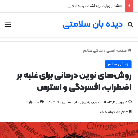
هشدار وزارت بهداشت درباره انجام خودسرانه حجامت
دیده بان سلامتی
جستجو برای
من
صفحه اصلی
/
زندگی سالم
زندگی سالم
روش‌های نوین درمانی برای غلبه بر
اضطراب، افسردگی و استرس
شهریور ۲۱, ۱۴۰۳
اخرین به روز رسانی: شهریور ۲۱, ۱۴۰۳
0
۳
۶ دقیقه خوانده شد