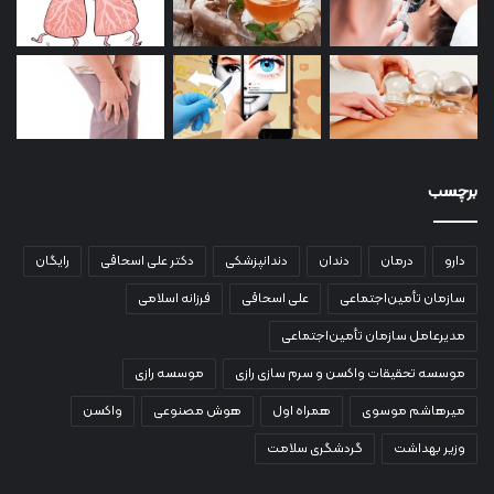
برچسب
دارو
درمان
دندان
دندانپزشکی
دکتر علی اسحاقی
رایگان
سازمان تأمین‌اجتماعی
علی اسحاقی
فرزانه اسلامی
مدیرعامل سازمان تأمین‌اجتماعی
موسسه تحقیقات واکسن و سرم سازی رازی
موسسه رازی
میرهاشم موسوی
همراه اول
هوش مصنوعی
واکسن
وزیر بهداشت
گردشگری سلامت