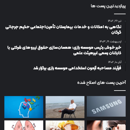
پربازدیدترین پست ها
تیر ۲۶, ۱۴۰۲
نگاهی به امکانات و خدمات بیمارستان تأمین‌اجتماعی حکیم جرجانی
گرگان
اردیبهشت ۱۹, ۱۴۰۳
خبر خوش رئیس موسسه رازی: همسان‌سازی حقوق نیروهای شرکتی با
کارکنان رسمی غیرهیئت علمی
آبان ۱۰, ۱۴۰۲
فرآیند مصاحبه آزمون استخدامی موسسه رازی برگزار شد
آخرین پست های اصلاح شده