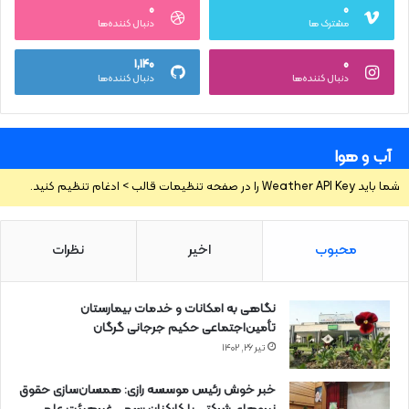
۰
۰
مشترک ها
دنبال کننده‌ها
۱,۱۴۰
۰
دنبال کننده‌ها
دنبال کننده‌ها
آب و هوا
شما باید Weather API Key را در صفحه تنظیمات قالب > ادغام تنظیم کنید.
محبوب
اخیر
نظرات
نگاهی به امکانات و خدمات بیمارستان
تأمین‌اجتماعی حکیم جرجانی گرگان
تیر ۲۶, ۱۴۰۲
خبر خوش رئیس موسسه رازی: همسان‌سازی حقوق