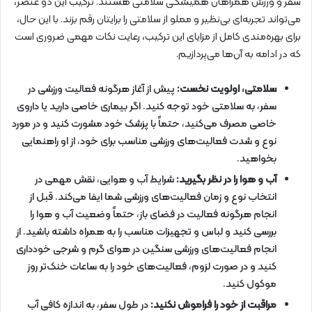
سفر و ورزش همراهان همیشگی سلامتی هستند. ترکیب این دو عنصر،
می‌تواند تجربه‌ای بی‌نظیر و مملو از سلامتی را برایتان رقم بزند. با این حال،
برای بهره‌مندی کامل از مزایای این ترکیب، رعایت نکات مهمی ضروری است
که در ادامه به آن‌ها می‌پردازیم.
سلامتی، اولویت نخست:
پیش از آغاز هرگونه فعالیت ورزشی در
سفر، به سلامتی خود توجه کنید. اگر بیماری خاصی دارید یا داروی
خاصی مصرف می‌کنید، حتماً با پزشک خود مشورت کنید و در مورد
نوع و شدت فعالیت‌های ورزشی مناسب برای خود، از او راهنمایی
بخواهید.
آب و هوا را در نظر بگیرید:
شرایط آب و هوایی، نقش مهمی در
انتخاب نوع و زمان فعالیت‌های ورزشی شما ایفا می‌کند. قبل از
انجام هرگونه فعالیت در فضای باز، حتماً وضعیت آب و هوا را
بررسی کنید و لباس و تجهیزات مناسب را به همراه داشته باشید. از
انجام فعالیت‌های ورزشی سنگین در هوای گرم و شرجی خودداری
کنید و در صورت لزوم، فعالیت‌های خود را به ساعات خنک‌تر روز
موکول کنید.
مراقبت از خود را فراموش نکنید:
در طول سفر، به اندازه کافی آب