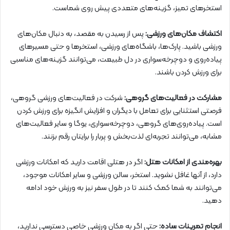
استخرهای تمیز، گزینه‌های متعددی پیش روی شماست.
اکتشاف مکان‌های ورزشی:
پس از رسیدن به مقصد، به دنبال مکان‌های
ورزشی باشید. پارک‌ها، باشگاه‌های ورزشی، استخرها و حتی مسیرهای
پیاده‌روی و دوچرخه‌سواری در دل طبیعت، می‌توانند گزینه‌های مناسبی
برای ورزش کردن باشند.
مشارکت در فعالیت‌های گروهی:
شرکت در فعالیت‌های ورزشی گروهی،
فرصتی استثنایی برای تعامل با دیگران و افزایش انگیزه برای ورزش کردن
است. پیاده‌روی‌های گروهی، دوچرخه‌سواری، یوگا و سایر فعالیت‌های
مشابه، می‌توانند تجربه‌ای لذت‌بخش و پربار را برایتان رقم بزنند.
بهره‌مندی از امکانات هتل:
اگر در هتلی اقامت دارید که امکانات ورزشی
دارد، از آنها غافل نشوید. استخر، سالن ورزشی و سایر امکانات موجود،
می‌توانند به شما کمک کنند تا در طول سفر نیز به ورزش خود ادامه
دهید.
انجام تمرینات ساده:
حتی اگر به مکان ورزشی خاصی دسترسی ندارید،