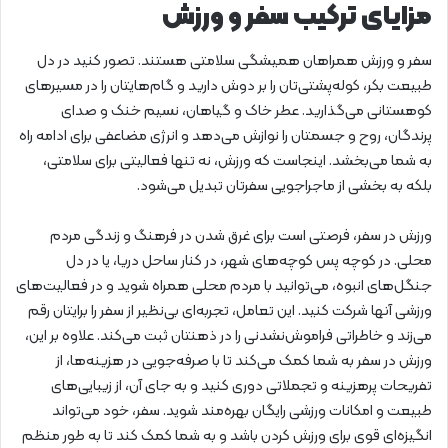
مزایای ترکیب سفر و ورزش
سفر و ورزش همراهان همیشگی سلامتی هستند. تصور کنید در دل
طبیعت بکر، کوله‌پشتی‌تان را بر دوش دارید و گام‌هایتان را در مسیرهای
کوهستانی می‌گذارید. عطر خاک و گیاهان، نسیم خنک و صدای
پرندگان، روح و جسمتان را نوازش می‌دهد و انرژی مضاعفی برای ادامه راه
به شما می‌بخشد. اینجاست که ورزش، نه تنها فعالیتی برای سلامتی،
بلکه به بخشی از ماجراجویی سفرتان تبدیل می‌شود.
ورزش در سفر، فرصتی است برای غرق شدن در فرهنگ و زندگی مردم
محلی. در کوچه پس کوچه‌های شهر، در کنار ساحل دریا، یا در دل
جنگل‌های انبوه، می‌توانید با مردم محلی همراه شوید و در فعالیت‌های
ورزشی آنها شرکت کنید. این تعامل، تجربه‌ای بی‌نظیر از سفر را برایتان رقم
می‌زند و خاطراتی فراموش‌نشدنی را در ذهنتان ثبت می‌کند. علاوه بر این،
ورزش در سفر به شما کمک می‌کند تا با صرفه‌جویی در هزینه‌ها، از
تفریحات پرهزینه و تجملاتی دوری کنید و به جای آن، از زیبایی‌های
طبیعت و امکانات ورزشی رایگان بهره‌مند شوید. سفر، خود می‌تواند
انگیزه‌ای قوی برای ورزش کردن باشد و به شما کمک کند تا به طور منظم