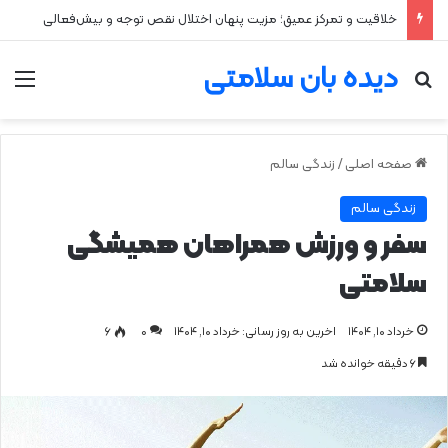
خلاقیت و تمرکز عمیق؛ مزیت پنهان اختلال نقص توجه و بیش‌فعالی
دیده بان سلامتی
جستجو برای
من
صفحه اصلی
/
زندگی سالم
زندگی سالم
سفر و ورزش همراهان همیشگی
سلامتی
خرداد ۱۰, ۱۴۰۴
اخرین به روز رسانی: خرداد ۱۰, ۱۴۰۴
0
۶
۶ دقیقه خوانده شد