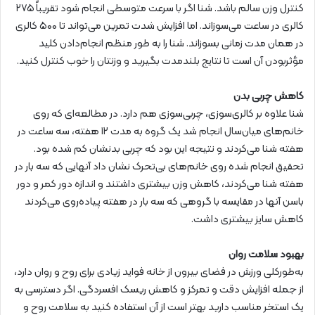
کنترل وزن سالم باشد. شنا اگر با سرعت متوسطی انجام شود تقریباً ۲۷۵
کالری در ساعت می‌سوزاند. اما افزایش شدت تمرین می‌تواند تا ۵۰۰ کالری
در همان مدت زمانی بسوزاند. شنا را به طور منظم انجام‌دادن کلید
مؤثربودن آن است تا نتایج بلندمدت بگیرید و وزنتان را خوب کنترل کنید.
کاهش چربی بدن
شنا علاوه بر کالری‌سوزی، چربی‌سوزی هم دارد. در مطالعه‌ای که روی
خانم‌های میان‌سال انجام شد یک گروه به مدت ۱۲ هفته، سه ساعت در
هفته شنا می‌کردند و نتیجه این بود که چربی بدنشان کم شده بود.
تحقیق انجام شده روی خانم‌های بی‌تحرک نشان داد آنهایی که سه بار در
هفته شنا می‌کردند، کاهش وزن بیشتری داشتند و اندازه دور کمر و دور
باسن آنها در مقایسه با گروهی که سه بار در هفته پیاده‌روی می‌کردند
کاهش سایز بیشتری داشت.
بهبود سلامت روان
به‌طورکلی ورزش در فضای بیرون از خانه فواید زیادی برای روح و روان دارد،
از جمله افزایش دقت و تمرکز و کاهش ریسک افسردگی. اگر دسترسی به
یک استخر مناسب دارید بهتر است از آن استفاده کنید به سلامت روح و