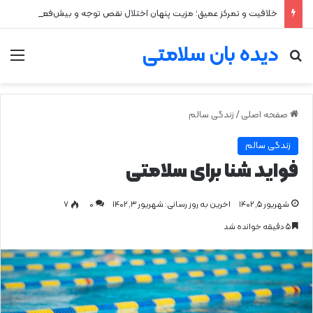
خلاقیت و تمرکز عمیق؛ مزیت پنهان اختلال نقص توجه و بیش‌فعالی
دیده بان سلامتی
جستجو برای
من
صفحه اصلی
/
زندگی سالم
زندگی سالم
فواید شنا برای سلامتی
شهریور ۵, ۱۴۰۲
اخرین به روز رسانی: شهریور ۳, ۱۴۰۲
0
۷
۵ دقیقه خوانده شد