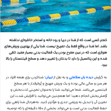
کمتر کسی است که از شنا در دریا و رودخانه و استخر خاطره‌ای نداشته
باشد. اما شنا در واقع فقط یک تفریح نیست. شنا یکی از بهترین ورزش‌های
هوازی است که در عین مفرح بودن یک فعالیت بدنی بسیار مفید تلقی
شده و این پتانسیل را دارد تا بدنتان را تغییر دهد و سطح فیتنستان را بالا
ببرد.
به گزارش
دیده بان سلامتی
و به نقل از
تبیان
؛ شناکردن برای همه افراد در
هر سن و سالی عالی بوده و یک ورزش مهیج و پُرطرفدار با هر سطح
فیتنسی می‌باشد. شما می‌توانید شنا را به‌عنوان تمرینی لذت‌بخش و
آرامش‌بخش انجام دهید؛ اما همچنین می‌توانید با افزایش شدت این
تمرین آن را تبدیل به ورزشی جدی و مؤثرتر کنید. به‌هرحال شنا راهی برای
حفظ فعالیت بدنی است و می‌تواند بخشی از ۱۵۰ دقیقه‌ای را که توصیه