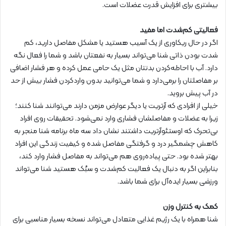
بیشتری برای افزایش قدرت عضلات است.
فعالیتی کم‌شدت اما مفید
اگر در حال ریکاوری از یک آسیب هستید یا مشکل مفاصل دارید، کم
شدت بودن ذاتی شنا می‌تواند بسیار به نفعتان باشد و شما را فعال نگه
دارد. آب با احاطه‌کردن بدنتان مثل یک حامی عمل کرده و هر فشار اضافی
بر مفاصلتان را برمی‌دارد و شما می‌توانید بدون واردکردن فشار بیش از حد
در آب پیش بروید.
خیلی از افرادی که آرتریت یا دیگر عوارض مزمن دارند می‌توانند شنا کنند؛
زیرا به عضلات و مفاصلشان فشاری وارد نمی‌شود. تحقیقات روی افراد
بی‌تحرک که اوستئوآرتریت داشتند نشان داد سه ماه برنامه شنا منجر به
کاهش چشمگیر درد و گرفتگی مفاصل شده و کیفیت زندگی این افراد
بهتر شده بود. حتی پیاده‌روی هم می‌تواند به مفاصل فشار وارد کند،
بنابراین اگر به دنبال یک فعالیت کم‌شدت و سبُک هستید شنا می‌تواند
ورزشی بسیار ایده‌آل برای شما باشد.
کمک به کنترل وزن
شنا همراه با یک رژیم غذایی متعادل می‌تواند نسخه بسیار مناسبی برای