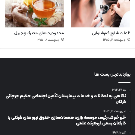
۲ علت شایع‌ کم‌شنوایی
محدودیت‌های مصرف زنجبیل
اردیبهشت ۱۸, ۱۴۰۵
اردیبهشت ۱۸, ۱۴۰۵
پربازدیدترین پست ها
تیر ۲۶, ۱۴۰۲
نگاهی به امکانات و خدمات بیمارستان تأمین‌اجتماعی حکیم جرجانی
گرگان
اردیبهشت ۱۹, ۱۴۰۳
خبر خوش رئیس موسسه رازی: همسان‌سازی حقوق نیروهای شرکتی با
کارکنان رسمی غیرهیئت علمی
آبان ۱۰, ۱۴۰۲