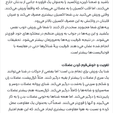
باشید و ضمناً کربن‌دی‌اکسید را به‌عنوان یک فراورده جانبی از بدنتان خارج
می‌کنند، اما قلب اکسیژن را به عضلاتی می‌رساند که واقعاً ورزش می‌کنند.
وقتی ورزش می‌کنید بدن شما اکسیژن بیشتری مصرف می‌کند و ضربان
قلبتان در واکنش به این مصرف اکسیژن بالاتر می‌رود.
ریه‌های شما مجبورند سخت‌تر کار کنند تا شما طی ورزش خوب نفس
بکشید و این ریه‌ها در جواب به ورزش منظم در عملکردهای خود قوی‌تر
می‌شوند. در نتیجه ظرفیت ریه‌ها به‌مرورزمان بیشتر می‌شود. تحقیقات
انجام شده نشان می‌دهند ظرفیت ریهٔ شناگرها حتی در مقایسه با
فوتبالیست‌ها بیشتر است.
تقویت و خوش‌فرم کردن عضلات
شنا یک ورزش برای تمام بدن است؛ اما بعضی از حرکات در شنا می‌توانند
یک سری از عضلات را بیشتر از بقیه درگیر کنند. مثلاً کرال‌پشت، عضلات ران
و شکم و سرینی را به‌شدت درگیر می‌کند. شنای پروانه عضلات دوسر و
سه‌سربازو و شانه‌ها را کاملاً درگیر می‌کند. کرال‌سینه هم بیشتر عضلات
پایین‌تنه را درگیر می‌کند. اما همه شناها به‌خوبی عضلات بدن را به کار
می‌گیرند و آنها را قوی‌تر می‌کنند. ضمناً آب به‌عنوان یک مقاومت عمل
کرده و نسبت به هوا مقاومت بیشتری ایجاد می‌کند که این هم امتیاز