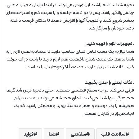
تجربه شنا نداشته باشید این ورزش می‌تواند در ابتدا برایتان عجیب و حتی
چالش‌برانگیز باشد. پس با دو تا سه جلسه و با سرعت کم و استراحت‌های
بیشتر شروع کنید و تدریجاً آنها را افزایش دهید تا بدنتان فرصت داشته
باشد خودش را سازگار کند.
. تجهیزات لازم را تهیه کنید
شما نیاز به یک دست لباس شنای مناسب دارید تا اعتمادبه‌نفس لازم را به
شما بدهد. یک عینک شنای باکیفیت هم لازم دارید تا راحت در آب حرکت
کنید. کلاه شنا نیز نیاز دارید، خصوصاً اگر موهایتان بلند است.
. نکات ایمنی را جدی بگیرید
فرقی نمی‌کند در چه سطح فیتنسی هستید، حتی باتجربه‌ترین شناگرها
هم هرگز تنها شنا نمی‌کنند. اتفاق همیشه می‌تواند بیفتد، بنابراین
همیشه با یک دوست و همراه به شنا بروید و مطمئن باشید که یک
نجات‌غریق در کنارتان هست.
سلامت قلب
سلامتی
شنا
فواید