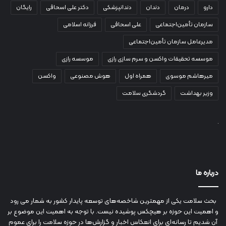
دارو
درمان
دندان
دندانپزشکی
دکتر علی اسحاقی
رایگان
سازمان تأمین‌اجتماعی
علی اسحاقی
فرزانه اسلامی
مدیرعامل سازمان تأمین‌اجتماعی
موسسه تحقیقات واکسن و سرم سازی رازی
موسسه رازی
میرهاشم موسوی
همراه اول
هوش مصنوعی
واکسن
وزیر بهداشت
گردشگری سلامت
درباره ما
بحث سلامت یکی از مهمترین شاخصه‌های توسعه پایدار کشور به شمار می رود
و اهمیت این حوزه بر هیچکس پوشیده نیست. با توجه به اهمیت این موضوع بر
آن شدیم تا رسانه‌ای برای انعکاس اخبار و گزارش‌ها در حوزه سلامت را برای عموم