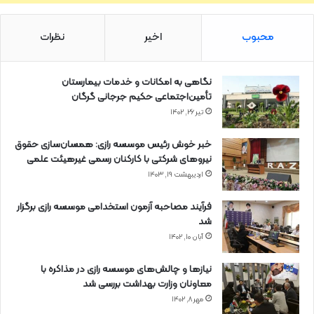
محبوب
اخیر
نظرات
نگاهی به امکانات و خدمات بیمارستان
تأمین‌اجتماعی حکیم جرجانی گرگان
تیر ۲۶, ۱۴۰۲
خبر خوش رئیس موسسه رازی: همسان‌سازی حقوق
نیروهای شرکتی با کارکنان رسمی غیرهیئت علمی
اردیبهشت ۱۹, ۱۴۰۳
فرآیند مصاحبه آزمون استخدامی موسسه رازی برگزار
شد
آبان ۱۰, ۱۴۰۲
نیازها و چالش‌های موسسه رازی در مذاکره با
معاونان وزارت بهداشت بررسی شد
مهر ۸, ۱۴۰۲