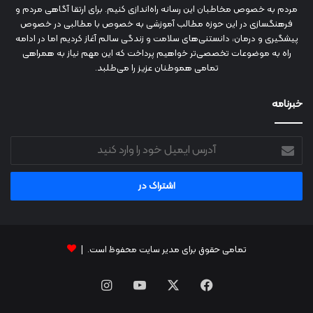
مردم به خصوص مخاطبان این رسانه راه‌اندازی کنیم. برای ارتقا آگاهی مردم و
فرهنگسازی در این حوزه مطالب آموزشی به خصوص با مطالبی در خصوص
پیشگیری و درمان، دانستنی‌های سلامت و زندگی سالم آغاز کردیم اما در ادامه
راه به موضوعات تخصصی‌تر خواهیم پرداخت که این مهم نیاز به همراهی
تمامی هموطنان عزیز را می‌طلبد.
خبرنامه
آدرس
ایمیل
خود
را
وارد
کنید
تمامی حقوق برای مدیر سایت محفوظ است. |
فیس
X
یوتیوب
اینستاگرام