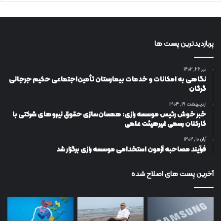
پربازدیدترین پست ها
تیر ۲۶, ۱۴۰۲
نگاهی به امکانات و خدمات بیمارستان تأمین‌اجتماعی حکیم جرجانی
گرگان
اردیبهشت ۱۹, ۱۴۰۳
خبر خوش رئیس موسسه رازی: همسان‌سازی حقوق نیروهای شرکتی با
کارکنان رسمی غیرهیئت علمی
آبان ۱۰, ۱۴۰۲
فرآیند مصاحبه آزمون استخدامی موسسه رازی برگزار شد
آخرین پست های اصلاح شده