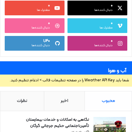
۰
۰
دنبال کننده‌ها
مشترک ها
۰
۰
مشترک ها
دنبال کننده‌ها
۱,۱۴۰
۰
دنبال کننده‌ها
دنبال کننده‌ها
آب و هوا
شما باید Weather API Key را در صفحه تنظیمات قالب > ادغام تنظیم کنید.
محبوب
اخیر
نظرات
نگاهی به امکانات و خدمات بیمارستان
تأمین‌اجتماعی حکیم جرجانی گرگان