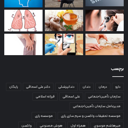
برچسب
دارو
درمان
دندان
دندانپزشکی
دکتر علی اسحاقی
رایگان
سازمان تأمین‌اجتماعی
علی اسحاقی
فرزانه اسلامی
مدیرعامل سازمان تأمین‌اجتماعی
موسسه تحقیقات واکسن و سرم سازی رازی
موسسه رازی
میرهاشم موسوی
همراه اول
هوش مصنوعی
واکسن