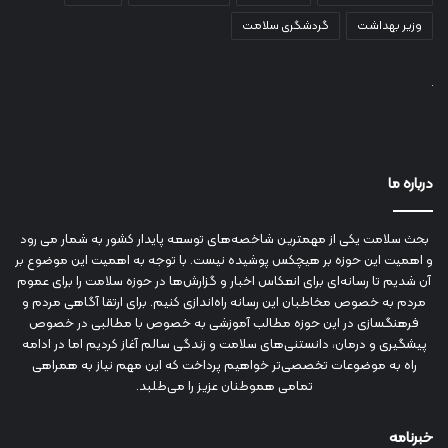
وزیر بهداشت
گردشگری سلامت
درباره ما
بحث سلامت یکی از مهمترین شاخصه‌های توسعه پایدار کشور به شمار می رود
و اهمیت این حوزه بر هیچکس پوشیده نیست. با توجه به اهمیت این موضوع بر
آن شدیم تا رسانه‌ای برای انعکاس اخبار و گزارش‌ها در حوزه سلامت را برای عموم
مردم به خصوص مخاطبان این رسانه راه‌اندازی کنیم. برای ارتقا آگاهی مردم و
فرهنگسازی در این حوزه مطالب آموزشی به خصوص با مطالبی در خصوص
پیشگیری و درمان، دانستنی‌های سلامت و زندگی سالم آغاز کردیم اما در ادامه
راه به موضوعات تخصصی‌تر خواهیم پرداخت که این مهم نیاز به همراهی
تمامی هموطنان عزیز را می‌طلبد.
خبرنامه