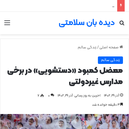
۲ علت شایع‌ کم‌شنوایی
دیده بان سلامتی
جستجو برای
من
صفحه اصلی
/
زندگی سالم
زندگی سالم
معضل کمبود «دستشویی» در برخی
مدارس غیردولتی
آذر ۲۹, ۱۴۰۲
اخرین به روز رسانی: آذر ۲۹, ۱۴۰۲
0
۶
۳ دقیقه خوانده شد