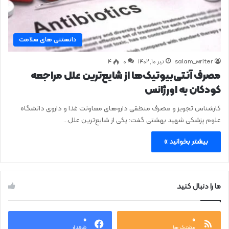
دانستنی های سلامت
salam_writer
تیر ۱۰, ۱۴۰۲
0
۴
مصرف آنتی‌بیوتیک‌ها از شایع‌ترین علل مراجعه
کودکان به اورژانس
کارشناس تجویز و مصرف منطقی داروهای معاونت غذا و داروی دانشگاه
علوم پزشکی شهید بهشتی گفت: یکی از شایع‌ترین علل…
بیشتر بخوانید »
ما را دنبال کنید
۰
۰
مشترک ها
طرفدار