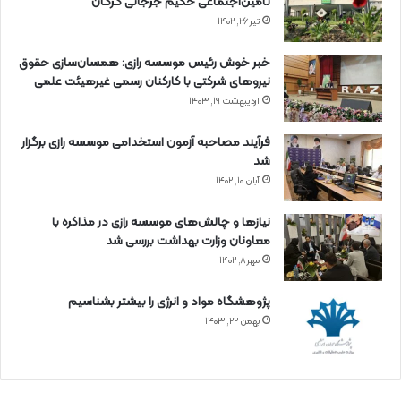
تأمین‌اجتماعی حکیم جرجانی گرگان
تیر ۲۶, ۱۴۰۲
خبر خوش رئیس موسسه رازی: همسان‌سازی حقوق
نیروهای شرکتی با کارکنان رسمی غیرهیئت علمی
اردیبهشت ۱۹, ۱۴۰۳
فرآیند مصاحبه آزمون استخدامی موسسه رازی برگزار
شد
آبان ۱۰, ۱۴۰۲
نیازها و چالش‌های موسسه رازی در مذاکره با
معاونان وزارت بهداشت بررسی شد
مهر ۸, ۱۴۰۲
پژوهشگاه مواد و انرژی را بیشتر بشناسیم
بهمن ۲۲, ۱۴۰۳