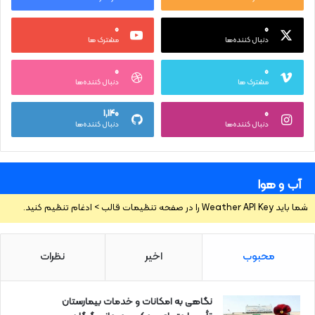
۰
۰
دنبال کننده‌ها
مشترک ها
۰
۰
مشترک ها
دنبال کننده‌ها
۱,۱۴۰
۰
دنبال کننده‌ها
دنبال کننده‌ها
آب و هوا
شما باید Weather API Key را در صفحه تنظیمات قالب > ادغام تنظیم کنید.
محبوب
اخیر
نظرات
نگاهی به امکانات و خدمات بیمارستان