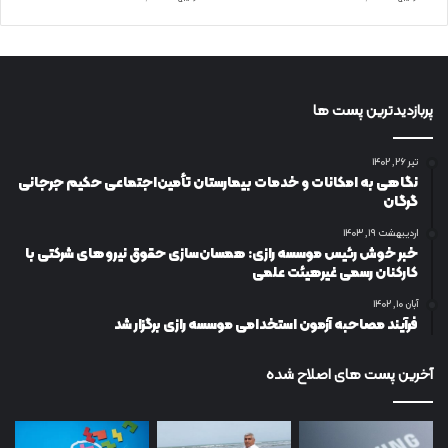
پربازدیدترین پست ها
تیر ۲۶, ۱۴۰۲
نگاهی به امکانات و خدمات بیمارستان تأمین‌اجتماعی حکیم جرجانی
گرگان
اردیبهشت ۱۹, ۱۴۰۳
خبر خوش رئیس موسسه رازی: همسان‌سازی حقوق نیروهای شرکتی با
کارکنان رسمی غیرهیئت علمی
آبان ۱۰, ۱۴۰۲
فرآیند مصاحبه آزمون استخدامی موسسه رازی برگزار شد
آخرین پست های اصلاح شده