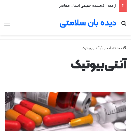
آرامش؛ گمشده حقیقی انسان معاصر
دیده بان سلامتی
جستجو برای
من
صفحه اصلی
/
آنتی‌بیوتیک‌
آنتی‌بیوتیک‌