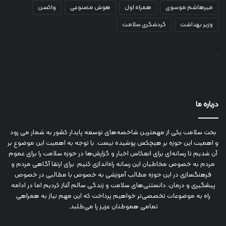
میرهاشم موسوی
همراه اول
هوش مصنوعی
واکسن
وزیر بهداشت
گردشگری سلامت
درباره ما
بحث سلامت یکی از مهمترین شاخصه‌های توسعه پایدار کشور به شمار می رود
و اهمیت این حوزه بر هیچکس پوشیده نیست. با توجه به اهمیت این موضوع بر
آن شدیم تا رسانه‌ای برای انعکاس اخبار و گزارش‌ها در حوزه سلامت را برای عموم
مردم به خصوص مخاطبان این رسانه راه‌اندازی کنیم. برای ارتقا آگاهی مردم و
فرهنگسازی در این حوزه مطالب آموزشی به خصوص با مطالبی در خصوص
پیشگیری و درمان، دانستنی‌های سلامت و زندگی سالم آغاز کردیم اما در ادامه
راه به موضوعات تخصصی‌تر خواهیم پرداخت که این مهم نیاز به همراهی
تمامی هموطنان عزیز را می‌طلبد.