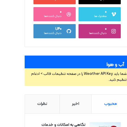
۰
۰
مشترک ها
دنبال کننده‌ها
۱,۱۴۰
۰
دنبال کننده‌ها
دنبال کننده‌ها
آب و هوا
شما باید Weather API Key را در صفحه تنظیمات قالب > ادغام
تنظیم کنید.
محبوب
اخیر
نظرات
نگاهی به امکانات و خدمات