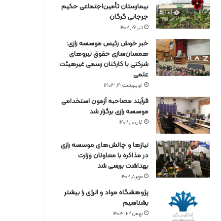
بیمارستان تأمین‌اجتماعی حکیم
جرجانی گرگان
تیر ۲۶, ۱۴۰۲
خبر خوش رئیس موسسه رازی:
همسان‌سازی حقوق نیروهای
شرکتی با کارکنان رسمی غیرهیئت
علمی
اردیبهشت ۱۹, ۱۴۰۳
فرآیند مصاحبه آزمون استخدامی
موسسه رازی برگزار شد
آبان ۱۰, ۱۴۰۲
نیازها و چالش‌های موسسه رازی
در مذاکره با معاونان وزارت
بهداشت بررسی شد
مهر ۸, ۱۴۰۲
پژوهشگاه مواد و انرژی را بیشتر
بشناسیم
بهمن ۲۲, ۱۴۰۳