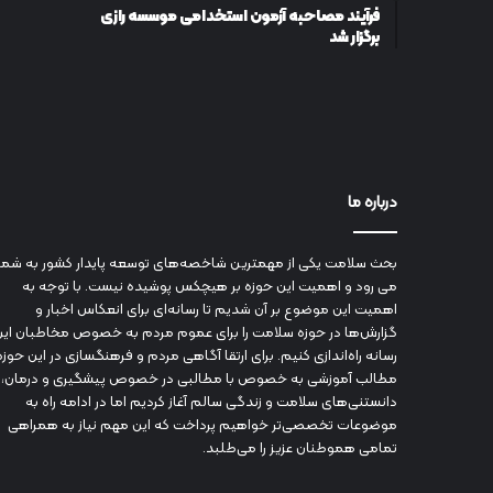
فرآیند مصاحبه آزمون استخدامی موسسه رازی
برگزار شد
درباره ما
بحث سلامت یکی از مهمترین شاخصه‌های توسعه پایدار کشور به شما
می رود و اهمیت این حوزه بر هیچکس پوشیده نیست. با توجه به
اهمیت این موضوع بر آن شدیم تا رسانه‌ای برای انعکاس اخبار و
گزارش‌ها در حوزه سلامت را برای عموم مردم به خصوص مخاطبان این
رسانه راه‌اندازی کنیم. برای ارتقا آگاهی مردم و فرهنگسازی در این حوزه
مطالب آموزشی به خصوص با مطالبی در خصوص پیشگیری و درمان،
دانستنی‌های سلامت و زندگی سالم آغاز کردیم اما در ادامه راه به
موضوعات تخصصی‌تر خواهیم پرداخت که این مهم نیاز به همراهی
تمامی هموطنان عزیز را می‌طلبد.