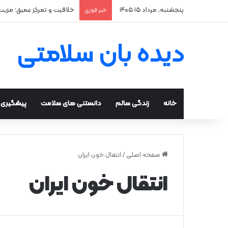
پنجشنبه, مرداد ۱۵ ۱۴۰۵
خلاقیت و تمرکز عمیق؛ مزیت
خبر فوری
دیده بان سلامتی
خانه
زندگی سالم
دانستنی های سلامت
پیشگیری و
صفحه اصلی
/
انتقال خون ایران
انتقال خون ایران