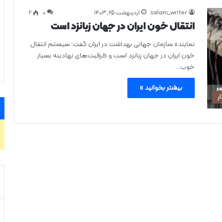
salam_writer
اردیبهشت ۲۵, ۱۴۰۳
0
۲
انتقال خون ایران در جهان زبانزد است
نماینده سازمان جهانی بهداشت در ایران گفت: سیستم انتقال
خون ایران در جهان زبانزد است و ظرفیت‌های نهادینه بسیار
خوب…
بیشتر بخوانید »
ر