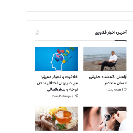
آخرین اخبار فناوری
آرامش؛ گمشده حقیقی
خلاقیت و تمرکز عمیق؛
انسان معاصر
مزیت پنهان اختلال نقص
توجه و بیش‌فعالی
1 هفته پیش
اردیبهشت ۱۸, ۱۴۰۵