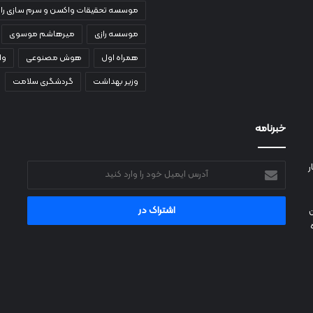
موسسه تحقیقات واکسن و سرم سازی راز
موسسه رازی
میرهاشم موسوی
همراه اول
هوش مصنوعی
وا
وزیر بهداشت
گردشگری سلامت
خبرنامه
ر
آدرس
ایمیل
خود
را
وارد
کنید