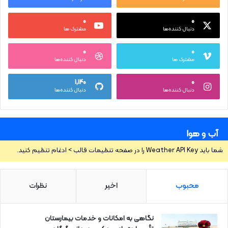
۰
۰
دنبال کننده‌ها
مشترک ها
۰
۰
مشترک ها
دنبال کننده‌ها
۱,۱۴۰
۰
دنبال کننده‌ها
دنبال کننده‌ها
آب و هوا
شما باید Weather API Key را در صفحه تنظیمات قالب > ادغام تنظیم کنید.
محبوب
اخیر
نظرات
نگاهی به امکانات و خدمات بیمارستان