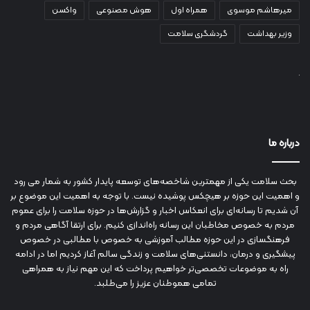
میرهاشم موسوی
همراه اول
هوش مصنوعی
واکسن
وزیر بهداشت
گردشگری سلامت
درباره ما
بحث سلامت یکی از مهمترین شاخصه‌های توسعه پایدار کشور به شمار می رود
و اهمیت این حوزه بر هیچکس پوشیده نیست. با توجه به اهمیت این موضوع بر
آن شدیم تا رسانه‌ای برای انعکاس اخبار و گزارش‌ها در حوزه سلامت را برای عموم
مردم به خصوص مخاطبان این رسانه راه‌اندازی کنیم. برای ارتقا آگاهی مردم و
فرهنگسازی در این حوزه مطالب آموزشی به خصوص با مطالبی در خصوص
پیشگیری و درمان، دانستنی‌های سلامت و زندگی سالم آغاز کردیم اما در ادامه
راه به موضوعات تخصصی‌تر خواهیم پرداخت که این مهم نیاز به همراهی
تمامی هموطنان عزیز را می‌طلبد.