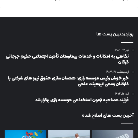
پربازدیدترین پست ها
تیر ۲۶, ۱۴۰۲
نگاهی به امکانات و خدمات بیمارستان تأمین‌اجتماعی حکیم جرجانی
گرگان
اردیبهشت ۱۹, ۱۴۰۳
خبر خوش رئیس موسسه رازی: همسان‌سازی حقوق نیروهای شرکتی با
کارکنان رسمی غیرهیئت علمی
آبان ۱۰, ۱۴۰۲
فرآیند مصاحبه آزمون استخدامی موسسه رازی برگزار شد
آخرین پست های اصلاح شده