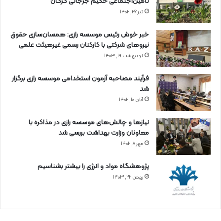
تأمین‌اجتماعی حکیم جرجانی گرگان
تیر ۲۶, ۱۴۰۲
خبر خوش رئیس موسسه رازی: همسان‌سازی حقوق
نیروهای شرکتی با کارکنان رسمی غیرهیئت علمی
اردیبهشت ۱۹, ۱۴۰۳
فرآیند مصاحبه آزمون استخدامی موسسه رازی برگزار
شد
آبان ۱۰, ۱۴۰۲
نیازها و چالش‌های موسسه رازی در مذاکره با
معاونان وزارت بهداشت بررسی شد
مهر ۸, ۱۴۰۲
پژوهشگاه مواد و انرژی را بیشتر بشناسیم
بهمن ۲۲, ۱۴۰۳