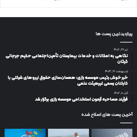
پربازدیدترین پست ها
تیر ۲۶, ۱۴۰۲
نگاهی به امکانات و خدمات بیمارستان تأمین‌اجتماعی حکیم جرجانی
گرگان
اردیبهشت ۱۹, ۱۴۰۳
خبر خوش رئیس موسسه رازی: همسان‌سازی حقوق نیروهای شرکتی با
کارکنان رسمی غیرهیئت علمی
آبان ۱۰, ۱۴۰۲
فرآیند مصاحبه آزمون استخدامی موسسه رازی برگزار شد
آخرین پست های اصلاح شده