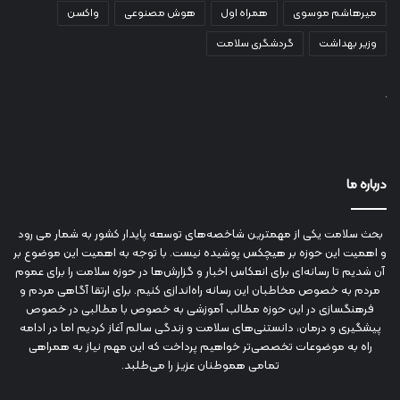
میرهاشم موسوی
همراه اول
هوش مصنوعی
واکسن
وزیر بهداشت
گردشگری سلامت
درباره ما
بحث سلامت یکی از مهمترین شاخصه‌های توسعه پایدار کشور به شمار می رود
و اهمیت این حوزه بر هیچکس پوشیده نیست. با توجه به اهمیت این موضوع بر
آن شدیم تا رسانه‌ای برای انعکاس اخبار و گزارش‌ها در حوزه سلامت را برای عموم
مردم به خصوص مخاطبان این رسانه راه‌اندازی کنیم. برای ارتقا آگاهی مردم و
فرهنگسازی در این حوزه مطالب آموزشی به خصوص با مطالبی در خصوص
پیشگیری و درمان، دانستنی‌های سلامت و زندگی سالم آغاز کردیم اما در ادامه
راه به موضوعات تخصصی‌تر خواهیم پرداخت که این مهم نیاز به همراهی
تمامی هموطنان عزیز را می‌طلبد.