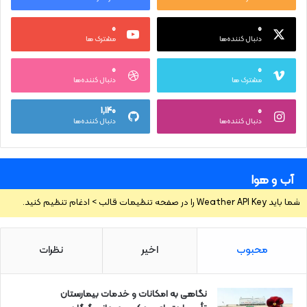
۰
۰
دنبال کننده‌ها
مشترک ها
۰
۰
مشترک ها
دنبال کننده‌ها
۱,۱۴۰
۰
دنبال کننده‌ها
دنبال کننده‌ها
آب و هوا
شما باید Weather API Key را در صفحه تنظیمات قالب > ادغام تنظیم کنید.
محبوب
اخیر
نظرات
نگاهی به امکانات و خدمات بیمارستان