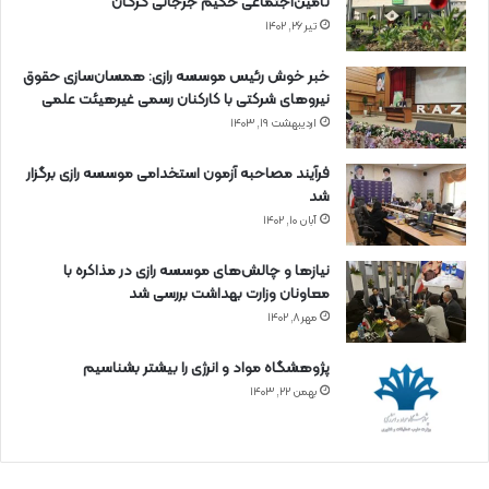
تأمین‌اجتماعی حکیم جرجانی گرگان
تیر ۲۶, ۱۴۰۲
خبر خوش رئیس موسسه رازی: همسان‌سازی حقوق
نیروهای شرکتی با کارکنان رسمی غیرهیئت علمی
اردیبهشت ۱۹, ۱۴۰۳
فرآیند مصاحبه آزمون استخدامی موسسه رازی برگزار
شد
آبان ۱۰, ۱۴۰۲
نیازها و چالش‌های موسسه رازی در مذاکره با
معاونان وزارت بهداشت بررسی شد
مهر ۸, ۱۴۰۲
پژوهشگاه مواد و انرژی را بیشتر بشناسیم
بهمن ۲۲, ۱۴۰۳