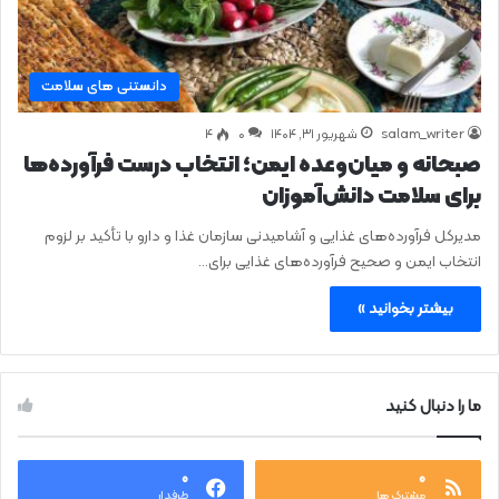
دانستنی های سلامت
salam_writer
شهریور ۳۱, ۱۴۰۴
0
۴
صبحانه و میان‌وعده ایمن؛ انتخاب درست فرآورده‌ها
برای سلامت دانش‌آموزان
مدیرکل فرآورده‌های غذایی و آشامیدنی سازمان غذا و دارو با تأکید بر لزوم
انتخاب ایمن و صحیح فرآورده‌های غذایی برای…
بیشتر بخوانید »
ما را دنبال کنید
۰
۰
مشترک ها
طرفدار