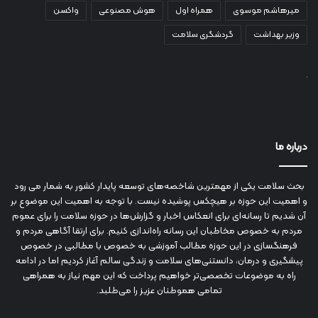
میرهاشم موسوی
همراه اول
هوش مصنوعی
واکسن
وزیر بهداشت
گردشگری سلامت
درباره ما
بحث سلامت یکی از مهمترین شاخصه‌های توسعه پایدار کشور به شمار می رود
و اهمیت این حوزه بر هیچکس پوشیده نیست. با توجه به اهمیت این موضوع بر
آن شدیم تا رسانه‌ای برای انعکاس اخبار و گزارش‌ها در حوزه سلامت را برای عموم
مردم به خصوص مخاطبان این رسانه راه‌اندازی کنیم. برای ارتقا آگاهی مردم و
فرهنگسازی در این حوزه مطالب آموزشی به خصوص با مطالبی در خصوص
پیشگیری و درمان، دانستنی‌های سلامت و زندگی سالم آغاز کردیم اما در ادامه
راه به موضوعات تخصصی‌تر خواهیم پرداخت که این مهم نیاز به همراهی
تمامی هموطنان عزیز را می‌طلبد.