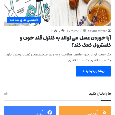
دانستنی های سلامت
salam_writer
آبان ۱۳, ۱۴۰۳
0
۴
آیا خوردن عسل می‌تواند به کنترل قند خون و
کلسترول کمک کند؟
یک جمله ای در بین جامعه سلامت و به ویژه متخصصین تغذیه وجود دارد:
یک ماده قندی، یک ماده قندی…
بیشتر بخوانید »
ما را دنبال کنید
۰
۰
مشترک ها
طرفدار