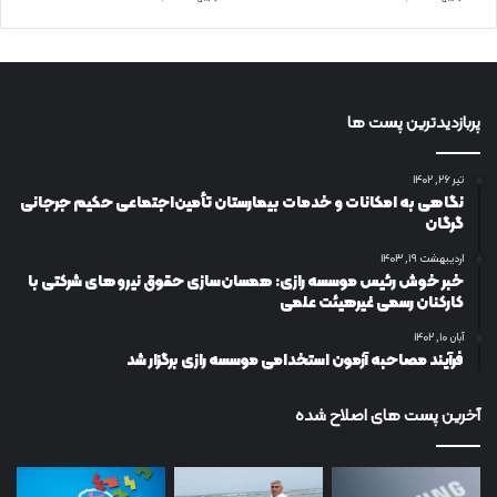
پربازدیدترین پست ها
تیر ۲۶, ۱۴۰۲
نگاهی به امکانات و خدمات بیمارستان تأمین‌اجتماعی حکیم جرجانی
گرگان
اردیبهشت ۱۹, ۱۴۰۳
خبر خوش رئیس موسسه رازی: همسان‌سازی حقوق نیروهای شرکتی با
کارکنان رسمی غیرهیئت علمی
آبان ۱۰, ۱۴۰۲
فرآیند مصاحبه آزمون استخدامی موسسه رازی برگزار شد
آخرین پست های اصلاح شده