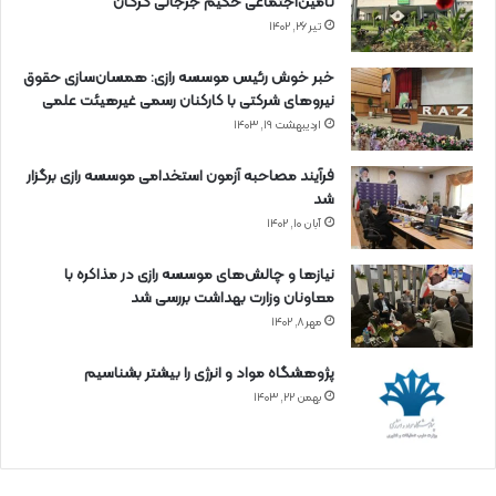
تأمین‌اجتماعی حکیم جرجانی گرگان
تیر ۲۶, ۱۴۰۲
خبر خوش رئیس موسسه رازی: همسان‌سازی حقوق
نیروهای شرکتی با کارکنان رسمی غیرهیئت علمی
اردیبهشت ۱۹, ۱۴۰۳
فرآیند مصاحبه آزمون استخدامی موسسه رازی برگزار
شد
آبان ۱۰, ۱۴۰۲
نیازها و چالش‌های موسسه رازی در مذاکره با
معاونان وزارت بهداشت بررسی شد
مهر ۸, ۱۴۰۲
پژوهشگاه مواد و انرژی را بیشتر بشناسیم
بهمن ۲۲, ۱۴۰۳