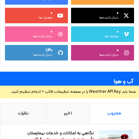
۰
۰
دنبال کننده‌ها
مشترک ها
۰
۰
مشترک ها
دنبال کننده‌ها
۱,۱۴۰
۰
دنبال کننده‌ها
دنبال کننده‌ها
آب و هوا
شما باید Weather API Key را در صفحه تنظیمات قالب > ادغام تنظیم کنید.
محبوب
اخیر
نظرات
نگاهی به امکانات و خدمات بیمارستان