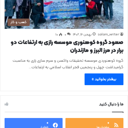
کسب و کار
salam_writer
بهمن ۱۶, ۱۴۰۲
0
۱۰
صعود گروه كوهنوری موسسه رازی به ارتفاعات دو
برار در مرز البرز و مازندران
گروه کوهنوردی موسسه تحقیقات واکسن و سرم سازی رازی به مناسبت
گرامیداشت چهل و پنجمین فجر انقلاب اسلامی به ارتفاعات…
بیشتر بخوانید »
ما را دنبال کنید
۰
۰
مشترک ها
طرفدار