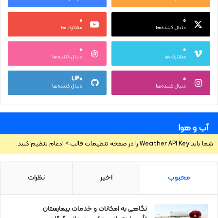
۰
۰
دنبال کننده‌ها
مشترک ها
۰
۰
مشترک ها
دنبال کننده‌ها
۱,۱۴۰
۰
دنبال کننده‌ها
دنبال کننده‌ها
آب و هوا
شما باید Weather API Key را در صفحه تنظیمات قالب > ادغام تنظیم کنید.
محبوب
اخیر
نظرات
نگاهی به امکانات و خدمات بیمارستان