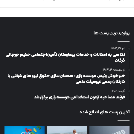
پربازدیدترین پست ها
تیر ۲۶, ۱۴۰۲
نگاهی به امکانات و خدمات بیمارستان تأمین‌اجتماعی حکیم جرجانی
گرگان
اردیبهشت ۱۹, ۱۴۰۳
خبر خوش رئیس موسسه رازی: همسان‌سازی حقوق نیروهای شرکتی با
کارکنان رسمی غیرهیئت علمی
آبان ۱۰, ۱۴۰۲
فرآیند مصاحبه آزمون استخدامی موسسه رازی برگزار شد
آخرین پست های اصلاح شده