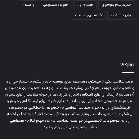
میرهاشم موسوی
همراه اول
هوش مصنوعی
واکسن
وزیر بهداشت
گردشگری سلامت
درباره ما
بحث سلامت یکی از مهمترین شاخصه‌های توسعه پایدار کشور به شمار می رود
و اهمیت این حوزه بر هیچکس پوشیده نیست. با توجه به اهمیت این موضوع بر
آن شدیم تا رسانه‌ای برای انعکاس اخبار و گزارش‌ها در حوزه سلامت را برای عموم
مردم به خصوص مخاطبان این رسانه راه‌اندازی کنیم. برای ارتقا آگاهی مردم و
فرهنگسازی در این حوزه مطالب آموزشی به خصوص با مطالبی در خصوص
پیشگیری و درمان، دانستنی‌های سلامت و زندگی سالم آغاز کردیم اما در ادامه
راه به موضوعات تخصصی‌تر خواهیم پرداخت که این مهم نیاز به همراهی
تمامی هموطنان عزیز را می‌طلبد.