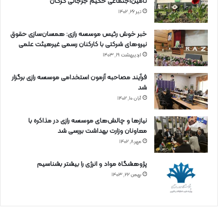
تأمین‌اجتماعی حکیم جرجانی گرگان
تیر ۲۶, ۱۴۰۲
خبر خوش رئیس موسسه رازی: همسان‌سازی حقوق
نیروهای شرکتی با کارکنان رسمی غیرهیئت علمی
اردیبهشت ۱۹, ۱۴۰۳
فرآیند مصاحبه آزمون استخدامی موسسه رازی برگزار
شد
آبان ۱۰, ۱۴۰۲
نیازها و چالش‌های موسسه رازی در مذاکره با
معاونان وزارت بهداشت بررسی شد
مهر ۸, ۱۴۰۲
پژوهشگاه مواد و انرژی را بیشتر بشناسیم
بهمن ۲۲, ۱۴۰۳