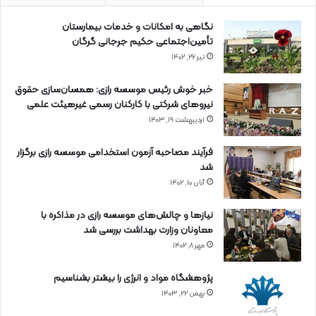
نگاهی به امکانات و خدمات بیمارستان
تأمین‌اجتماعی حکیم جرجانی گرگان
تیر ۲۶, ۱۴۰۲
خبر خوش رئیس موسسه رازی: همسان‌سازی حقوق
نیروهای شرکتی با کارکنان رسمی غیرهیئت علمی
اردیبهشت ۱۹, ۱۴۰۳
فرآیند مصاحبه آزمون استخدامی موسسه رازی برگزار
شد
آبان ۱۰, ۱۴۰۲
نیازها و چالش‌های موسسه رازی در مذاکره با
معاونان وزارت بهداشت بررسی شد
مهر ۸, ۱۴۰۲
پژوهشگاه مواد و انرژی را بیشتر بشناسیم
بهمن ۲۲, ۱۴۰۳