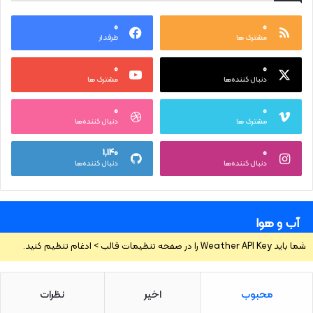
۰
۰
مشترک ها
طرفدار
۰
۰
دنبال کننده‌ها
مشترک ها
۰
۰
مشترک ها
دنبال کننده‌ها
۱,۱۴۰
۰
دنبال کننده‌ها
دنبال کننده‌ها
آب و هوا
شما باید Weather API Key را در صفحه تنظیمات قالب > ادغام تنظیم کنید.
محبوب
اخیر
نظرات