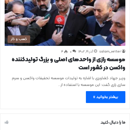
کسب و کار
salam_writer
آذر ۱۹, ۱۴۰۲
0
۴
موسسه رازی از واحدهای اصلی و بزرگ تولیدکننده
واکسن در کشور است
وزیر جهاد کشاورزی با اشاره به تولیدات موسسه تحقیقات واکسن و سرم
سازی رازی گفت: این موسسه با استفاده از…
بیشتر بخوانید »
ما را دنبال کنید