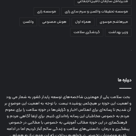
مدیرعامل سازمان تأمین‌اجتماعی
موسسه تحقیقات واکسن و سرم سازی رازی
موسسه رازی
میرهاشم موسوی
همراه اول
هوش مصنوعی
واکسن
وزیر بهداشت
گردشگری سلامت
درباره ما
بحث سلامت یکی از مهمترین شاخصه‌های توسعه پایدار کشور به شمار می رود
و اهمیت این حوزه بر هیچکس پوشیده نیست. با توجه به اهمیت این موضوع بر
آن شدیم تا رسانه‌ای برای انعکاس اخبار و گزارش‌ها در حوزه سلامت را برای عموم
مردم به خصوص مخاطبان این رسانه راه‌اندازی کنیم. برای ارتقا آگاهی مردم و
فرهنگسازی در این حوزه مطالب آموزشی به خصوص با مطالبی در خصوص
پیشگیری و درمان، دانستنی‌های سلامت و زندگی سالم آغاز کردیم اما در ادامه
راه به موضوعات تخصصی‌تر خواهیم پرداخت که این مهم نیاز به همراهی