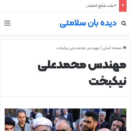
۲ علت شایع‌ کم‌شنوایی
دیده بان سلامتی
جستجو برای
من
صفحه اصلی
/
مهندس محمدعلی نیکبخت
مهندس محمدعلی
نیکبخت