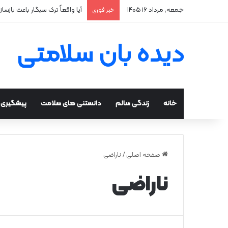
جمعه, مرداد ۱۶ ۱۴۰۵
آیا واقعاً ترک سیگار باعث بازسا
خبر فوری
دیده بان سلامتی
خانه
زندگی سالم
دانستنی های سلامت
پیشگیری و
صفحه اصلی
/
ناراضی
ناراضی