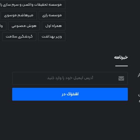
موسسه تحقیقات واکسن و سرم سازی راز
موسسه رازی
میرهاشم موسوی
همراه اول
هوش مصنوعی
وا
وزیر بهداشت
گردشگری سلامت
خبرنامه
ر
آدرس
ایمیل
خود
را
وارد
کنید