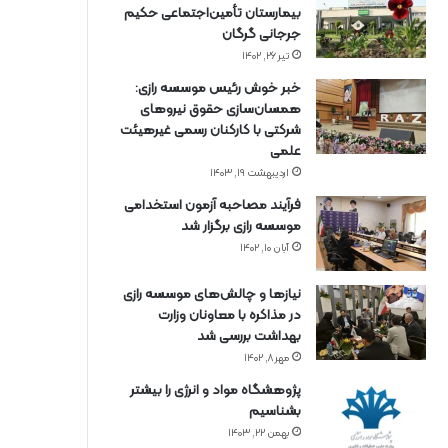
بیمارستان تأمین‌اجتماعی حکیم
جرجانی گرگان
تیر ۲۶, ۱۴۰۲
خبر خوش رئیس موسسه رازی:
همسان‌سازی حقوق نیروهای
شرکتی با کارکنان رسمی غیرهیئت
علمی
اردیبهشت ۱۹, ۱۴۰۳
فرآیند مصاحبه آزمون استخدامی
موسسه رازی برگزار شد
آبان ۱۰, ۱۴۰۲
نیازها و چالش‌های موسسه رازی
در مذاکره با معاونان وزارت
بهداشت بررسی شد
مهر ۸, ۱۴۰۲
پژوهشگاه مواد و انرژی را بیشتر
بشناسیم
بهمن ۲۲, ۱۴۰۳