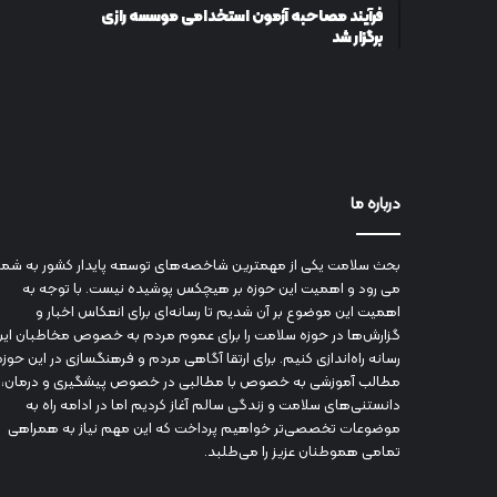
فرآیند مصاحبه آزمون استخدامی موسسه رازی
برگزار شد
درباره ما
بحث سلامت یکی از مهمترین شاخصه‌های توسعه پایدار کشور به شما
می رود و اهمیت این حوزه بر هیچکس پوشیده نیست. با توجه به
اهمیت این موضوع بر آن شدیم تا رسانه‌ای برای انعکاس اخبار و
گزارش‌ها در حوزه سلامت را برای عموم مردم به خصوص مخاطبان این
رسانه راه‌اندازی کنیم. برای ارتقا آگاهی مردم و فرهنگسازی در این حوزه
مطالب آموزشی به خصوص با مطالبی در خصوص پیشگیری و درمان،
دانستنی‌های سلامت و زندگی سالم آغاز کردیم اما در ادامه راه به
موضوعات تخصصی‌تر خواهیم پرداخت که این مهم نیاز به همراهی
تمامی هموطنان عزیز را می‌طلبد.