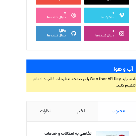
۰
۰
مشترک ها
دنبال کننده‌ها
۱,۱۴۰
۰
دنبال کننده‌ها
دنبال کننده‌ها
آب و هوا
شما باید Weather API Key را در صفحه تنظیمات قالب > ادغام
تنظیم کنید.
محبوب
اخیر
نظرات
نگاهی به امکانات و خدمات