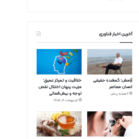
آخرین اخبار فناوری
آرامش؛ گمشده حقیقی
خلاقیت و تمرکز عمیق؛
انسان معاصر
مزیت پنهان اختلال نقص
توجه و بیش‌فعالی
2 هفته پیش
اردیبهشت ۱۸, ۱۴۰۵