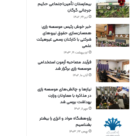
بیمارستان تأمین‌اجتماعی حکیم
جرجانی گرگان
تیر ۲۶, ۱۴۰۲
خبر خوش رئیس موسسه رازی:
همسان‌سازی حقوق نیروهای
شرکتی با کارکنان رسمی غیرهیئت
علمی
اردیبهشت ۱۹, ۱۴۰۳
فرآیند مصاحبه آزمون استخدامی
موسسه رازی برگزار شد
آبان ۱۰, ۱۴۰۲
نیازها و چالش‌های موسسه رازی
در مذاکره با معاونان وزارت
بهداشت بررسی شد
مهر ۸, ۱۴۰۲
پژوهشگاه مواد و انرژی را بیشتر
بشناسیم
بهمن ۲۲, ۱۴۰۳