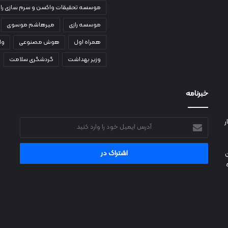
موسسه تحقیقات واکسن و سرم سازی راز
موسسه رازی
میرهاشم موسوی
همراه اول
هوش مصنوعی
وا
وزیر بهداشت
گردشگری سلامت
خبرنامه
ر
آدرس
ایمیل
خود
را
وارد
کنید