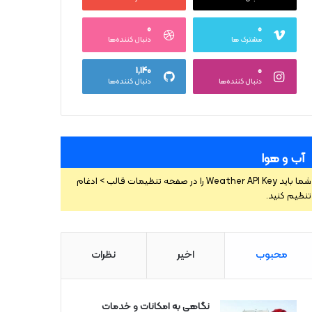
۰
۰
مشترک ها
دنبال کننده‌ها
۱,۱۴۰
۰
دنبال کننده‌ها
دنبال کننده‌ها
آب و هوا
شما باید Weather API Key را در صفحه تنظیمات قالب > ادغام
تنظیم کنید.
محبوب
اخیر
نظرات
نگاهی به امکانات و خدمات