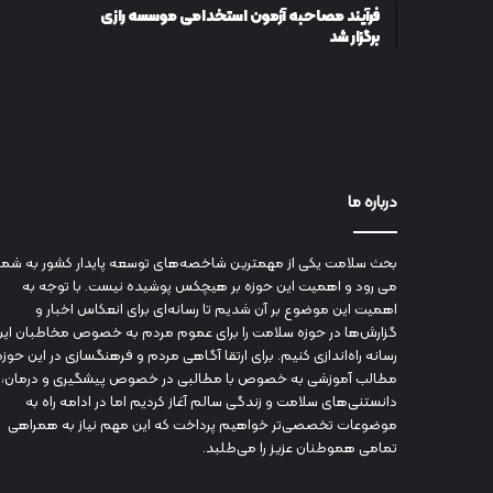
فرآیند مصاحبه آزمون استخدامی موسسه رازی
برگزار شد
درباره ما
بحث سلامت یکی از مهمترین شاخصه‌های توسعه پایدار کشور به شما
می رود و اهمیت این حوزه بر هیچکس پوشیده نیست. با توجه به
اهمیت این موضوع بر آن شدیم تا رسانه‌ای برای انعکاس اخبار و
گزارش‌ها در حوزه سلامت را برای عموم مردم به خصوص مخاطبان این
رسانه راه‌اندازی کنیم. برای ارتقا آگاهی مردم و فرهنگسازی در این حوزه
مطالب آموزشی به خصوص با مطالبی در خصوص پیشگیری و درمان،
دانستنی‌های سلامت و زندگی سالم آغاز کردیم اما در ادامه راه به
موضوعات تخصصی‌تر خواهیم پرداخت که این مهم نیاز به همراهی
تمامی هموطنان عزیز را می‌طلبد.