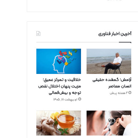
آخرین اخبار فناوری
آرامش؛ گمشده حقیقی
خلاقیت و تمرکز عمیق؛
انسان معاصر
مزیت پنهان اختلال نقص
توجه و بیش‌فعالی
2 هفته پیش
اردیبهشت ۱۸, ۱۴۰۵