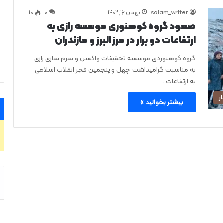
salam_writer
بهمن ۱۶, ۱۴۰۲
0
۱۰
صعود گروه كوهنوری موسسه رازی به
ارتفاعات دو برار در مرز البرز و مازندران
گروه کوهنوردی موسسه تحقیقات واکسن و سرم سازی رازی
به مناسبت گرامیداشت چهل و پنجمین فجر انقلاب اسلامی
به ارتفاعات…
ر
بیشتر بخوانید »