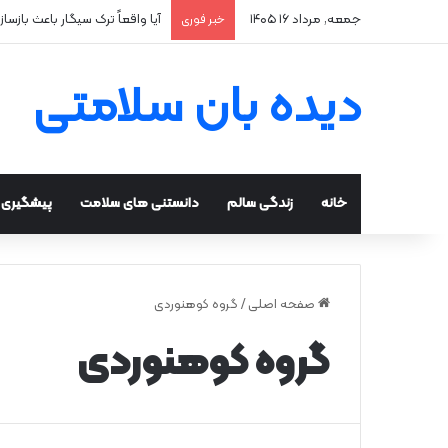
جمعه, مرداد ۱۶ ۱۴۰۵
آیا واقعاً ترک سیگار باعث بازسا
خبر فوری
دیده بان سلامتی
خانه
زندگی سالم
دانستنی های سلامت
پیشگیری و
صفحه اصلی
/
گروه کوهنوردی
گروه کوهنوردی