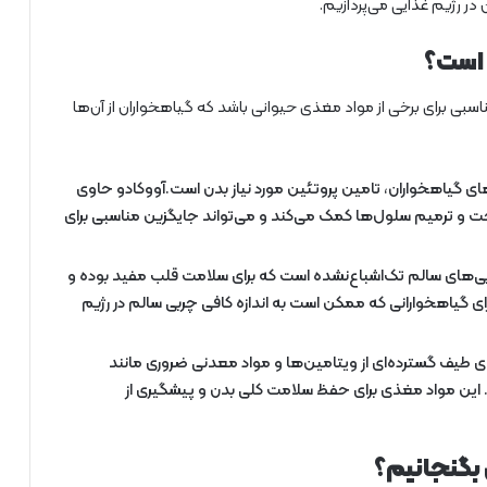
در رژیم غذایی می‌پردازیم.
 است؟
سبی برای برخی از مواد مغذی حیوانی باشد که گیاهخواران از آن‌ها
‌های گیاهخواران، تامین پروتئین مورد نیاز بدن است.آووکادو حاوی
 و ترمیم سلول‌ها کمک می‌کند و می‌تواند جایگزین مناسبی برای
ربی‌های سالم تک‌اشباع‌نشده است که برای سلامت قلب مفید بوده و
ی گیاهخوارانی که ممکن است به اندازه کافی چربی سالم در رژیم
ی طیف گسترده‌ای از ویتامین‌ها و مواد معدنی ضروری مانند
لات و فیبر است. این مواد مغذی برای حفظ سلامت کلی بدن و پیشگیری از
 بگنجانیم؟