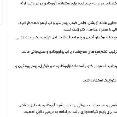
اند. در ادامه چند ایده برای استفاده ازآووکادو در این رژیم ارائه
‌هایی مانند آویشن، فلفل قرمز، پودر سیر و آب لیمو طعم‌دار کنید.
ی یا همراه غذاهای کتوژنیک است.
بزیجات برگ‌دار، آجیل و پنیر اضافه کنید. این ترکیب، یک وعده غذایی
رکیب تخم‌مرغ‌های سرخ‌شده یا آب‌پز،آووکادو و سبزیجاتی مانند
توانید اسموتی کتو با استفاده ازآووکادو، شیر نارگیل، پودر پروتئین و
 کتوژنیک استفاده کنید.
اهی و محصولات حیوانی پرهیز می‌شود.آووکادو، به دلیل داشتن
د برای رژیم گیاهخواری باشد. در ادامه به بررسی دلایل اهمیت