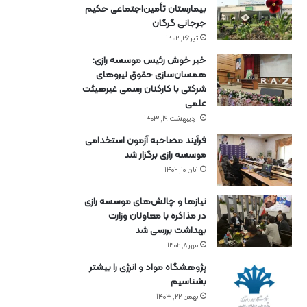
بیمارستان تأمین‌اجتماعی حکیم
جرجانی گرگان
تیر ۲۶, ۱۴۰۲
خبر خوش رئیس موسسه رازی:
همسان‌سازی حقوق نیروهای
شرکتی با کارکنان رسمی غیرهیئت
علمی
اردیبهشت ۱۹, ۱۴۰۳
فرآیند مصاحبه آزمون استخدامی
موسسه رازی برگزار شد
آبان ۱۰, ۱۴۰۲
نیازها و چالش‌های موسسه رازی
در مذاکره با معاونان وزارت
بهداشت بررسی شد
مهر ۸, ۱۴۰۲
پژوهشگاه مواد و انرژی را بیشتر
بشناسیم
بهمن ۲۲, ۱۴۰۳