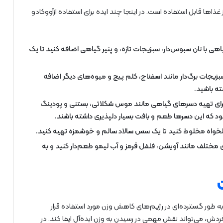
غذاها قابل استفاده است. در اینجا چند ایده برای استفاده ازآووکادو
اهی با نان سبوس‌دار، سبزیجات تازه، و پنیر گیاهی اضافه کنید تا یک
سبزیجات برگ‌دار مانند اسفناج، کلم پیچ و میوه‌های دیگر اضافه
ته باشید.
یه برای تهیه دسرهای گیاهی مانند موس شکلاتی، بستنی و پودینگ
شود که این دسرها طعم و بافت بسیار دلپذیری داشته باشند.
ی دلخواه مخلوط کنید تا یک سس سالاد سالم و خوشمزه تهیه کنید.
ی مختلف مانند آویشن، فلفل قرمز و آب لیمو طعم‌دار کنید و به
به طور گسترده‌ای در رژیم‌های کاهش وزن مورد استفاده قرار
دش، می‌تواند نقش مهمی در رسیدن به وزن ایده‌آل ایفا کند. در