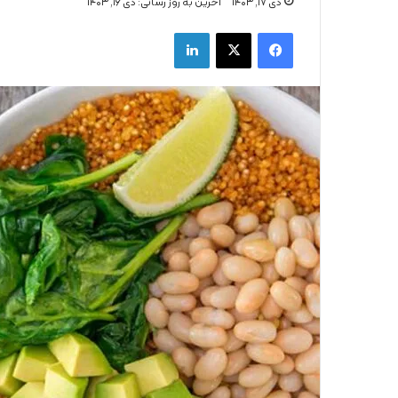
دی ۱۷, ۱۴۰۳
اخرین به روز رسانی: دی ۱۶, ۱۴۰۳
فیس بوک
X
لینکدین