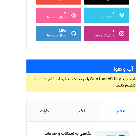
۰
۰
مشترک ها
دنبال کننده‌ها
۱,۱۴۰
۰
دنبال کننده‌ها
دنبال کننده‌ها
آب و هوا
شما باید Weather API Key را در صفحه تنظیمات قالب > ادغام
تنظیم کنید.
محبوب
اخیر
نظرات
نگاهی به امکانات و خدمات