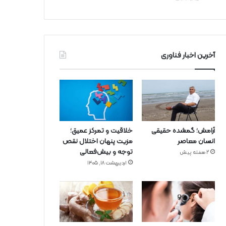
آخرین اخبار فناوری
آرامش؛ گمشده حقیقی
خلاقیت و تمرکز عمیق؛
انسان معاصر
مزیت پنهان اختلال نقص
توجه و بیش‌فعالی
2 هفته پیش
اردیبهشت ۱۸, ۱۴۰۵