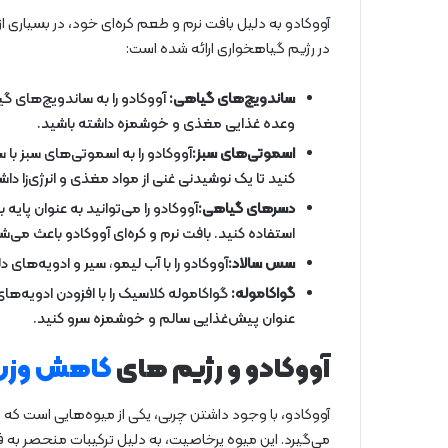
آووکادو به دلیل بافت نرم و طعم کره‌ای خود، در بسیاری از 
در رژیم گیاهخواری ارائه شده است:
ساندویچ‌های گیاهی:
آووکادو را به ساندویچ‌های گی
وعده غذایی مغذی و خوشمزه داشته باشید.
اسموتی‌های سبز:
آووکادو را به اسموتی‌های سبز با 
کنید تا یک نوشیدنی غنی از مواد مغذی و انرژی‌زا داش
دسرهای گیاهی:
آووکادو را می‌توانید به عنوان پا
استفاده کنید. بافت نرم و کره‌ای آووکادو باعث می‌
سس سالاد:
آووکادو را با آب لیمو، سیر و ادویه‌ها
گواکاموله:
گواکاموله کلاسیک را با افزودن ادویه‌ها
عنوان پیش‌غذایی سالم و خوشمزه سرو کنید.
آووکادو و رژیم های
کاهش وزن
آووکادو، با وجود داشتن چربی، یکی از میوه‌هایی است که 
می‌گیرد. این میوه پرخاصیت، به دلیل ترکیبات منحصر به فر