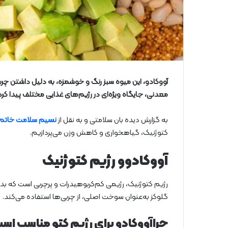
آووکادو، این میوه سبز رنگ و خوشمزه، به دلیل داشتن چربی
معدنی، جایگاه ویژه‌ای در رژیم‌های غذایی مختلف پیدا کر
به گزارش دیده بان سلامتی و به نقل از
نسیم سلامت خاتم
کتوژنیک، گیاهخواری و کاهش وزن می‌پردازیم.
آووکادوو رژیم کتوژنیک
رژیم کتوژنیک، رژیمی کم‌کربوهیدرات و پرچربی است که بدن ر
گلوکز به‌عنوان سوخت اصلی، از چربی‌ها استفاده می‌کند.
چراآووکادو برای رژیم کتو مناسب اس