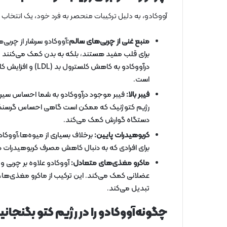
آووکادو، به دلیل ترکیبات منحصر به فرد خود، یک انتخاب عال
منبع غنی از چربی‌های سالم:
آووکادو سرشار از چربی‌
برای قلب مفید هستند، بلکه به بدن کمک می‌کنند تا
است.
فیبر بالا:
فیبر موجود درآووکادو به شما احساس سیری ب
رژیم کتوژنیک که ممکن است گاهی احساس گرسنگی ب
دستگاه گوارش کمک می‌کند.
کربوهیدرات پایین:
برخلاف بسیاری از میوه‌ها،آووکاد
برای افرادی که به دنبال کاهش مصرف کربوهیدرات د
ماکرو مغذی‌های متعادل:
آووکادو علاوه بر چربی 
عضلانی کمک می‌کند. این ترکیب از ماکرو مغذی‌ها،آو
تبدیل می‌کند.
چگونه‌آووکادو را در رژیم کتو بگنجانی