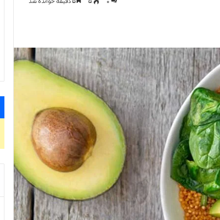
0
۵
۵ دقیقه خوانده شد