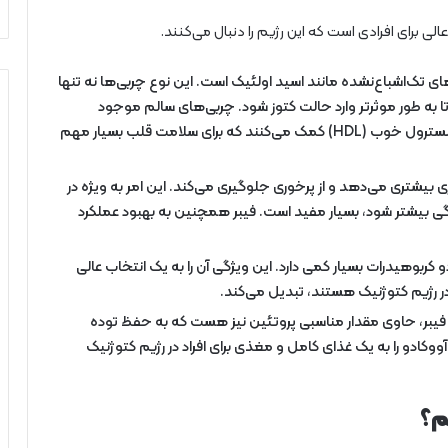
ی برای افرادی است که این رژیم را دنبال می‌کنند.
های تک‌اشباع‌نشده مانند اسید اولئیک است. این نوع چربی‌ها نه تنها
 به طور موثرتر وارد حالت کتوز شود. چربی‌های سالم موجود
درآووکادو به کاهش کلسترول بد (LDL) و افزایش کلسترول خوب (HDL) کمک می‌کنند که برای سلامت قلب بسیار مهم
یشتری می‌دهد و از پرخوری جلوگیری می‌کند. این امر به ویژه در
یشتر شود، بسیار مفید است. فیبر همچنین به بهبود عملکرد
و کربوهیدرات بسیار کمی دارد. این ویژگی آن را به یک انتخاب عالی
ر رژیم کتوژنیک هستند، تبدیل می‌کند.
و فیبر، حاوی مقدار مناسبی پروتئین نیز هست که به حفظ توده
وکادو را به یک غذای کامل و مغذی برای افراد در رژیم کتوژنیک
م؟