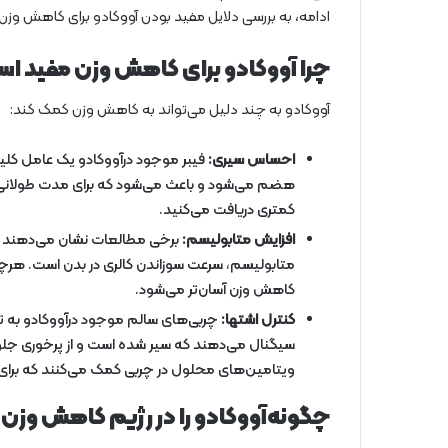
ادامه، به بررسی دلایل مفید بودن آووکادو برای کاهش وزن
چرا آووکادو برای کاهش وزن مفید ا
آووکادو به چند دلیل می‌تواند به کاهش وزن کمک کند:
احساس سیری:
فیبر موجود درآووکادو یک عامل کلید
هضم می‌شود و باعث می‌شود که برای مدت طولانی‌تر
کمتری دریافت می‌کنید.
افزایش متابولیسم:
برخی مطالعات نشان می‌دهند که
متابولیسم، سرعت سوزاندن کالری در بدن است. هرچه 
کاهش وزن آسان‌تر می‌شود.
کنترل اشتها:
چربی‌های سالم موجود درآووکادو به ت
سیگنال می‌دهند که سیر شده است و از پرخوری جل
ویتامین‌های محلول در چربی کمک می‌کنند که برا
چگونه‌آووکادو را در رژیم کاهش وزن