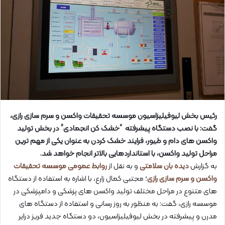
رئیس بخش لیوفیلیزاسیون موسسه تحقیقات واکسن و سرم سازی رازی،
گفت: با نصب دستگاه پیشرفته “خشک کن انجمادی” در بخش تولید
واکسن های دام و طیور، فرایند خشک کردن به عنوان یکی از مهم ترین
مراحل تولید واکسن، با استانداردهایی بالاتر انجام خواهد شد.
به گزارش
دیده بان سلامتی
و به نقل از
روابط عمومی موسسه تحقیقات
واکسن و سرم سازی رازی
؛ مجتبی کمال زارع، با اشاره به استفاده از دستگاه
های متنوع در مراحل مختلف تولید واکسن های پزشکی و دامپزشکی در
موسسه رازی، گفت: به منظور به روز رسانی و استفاده از دستگاه های
مدرن و پیشرفته در بخش لیوفیلیزاسیون، دو دستگاه جدید فریز درایر