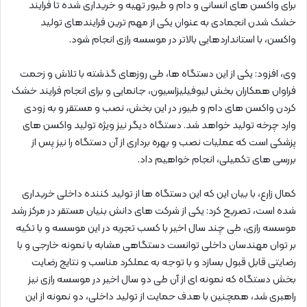
برای واکسن های انسانی و دام و طیور تهیه و خریداری شده تا فرایند
خشک شدن انجمادی به عنوان یکی از مهم ترین فرایندهای تولید
واکسن، با استانداردهایی بالاتر در موسسه رازی انجام شود.
وی، افزود: یکی از این دستگاه ها، طی روزهای گذشته با تلاش و زحمت
فراوان همکاران بخش لیوفیلیزاسیون، جانمایی و برای انجام فرایند خشک
کردن واکسن های دام و طیور در این بخش، نصب و مستقر و به زودی
وارد چرخه تولید خواهد شد. دستگاه دیگر نیز ویژه تولید واکسن های
پزشکی است که عملیات نصب و بهره برداری از آن دستگاه را نیز پس از
بررسی های تکمیلی، انجام خواهیم داد.
کمال زارع، با بیان این که این دستگاه ها از تولید کننده داخلی خریداری
شده است، تصریح کرد: یکی از شرکت های دانش بنیان مستقر در مرکز رشد
موسسه رازی، طی چند سال اخیر با کسب تجربه در این موسسه و با تکیه
بر توان مهندسان داخلی توانست دستگاهی مشابه با نمونه خارجی و با
رضایتی قابل قبول بسازد و با توجه به عملکرد مناسب و نتایج رضایت
بخش دستگاه که نمونه ای از آن طی دو سال اخیر در موسسه رازی نیز
راهبری شد، همچنین با هدف حمایت از تولید داخلی، دو نمونه از این