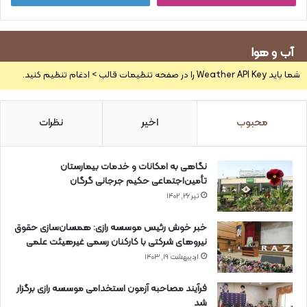
آب و هوا
شما باید Weather API Key را در صفحه تنظیمات قالب > ادغام تنظیم کنید.
محبوب
اخیر
نظرات
نگاهی به امکانات و خدمات بیمارستان
تأمین‌اجتماعی حکیم جرجانی گرگان
تیر ۲۶, ۱۴۰۲
خبر خوش رئیس موسسه رازی: همسان‌سازی حقوق
نیروهای شرکتی با کارکنان رسمی غیرهیئت علمی
اردیبهشت ۱۹, ۱۴۰۳
فرآیند مصاحبه آزمون استخدامی موسسه رازی برگزار
شد