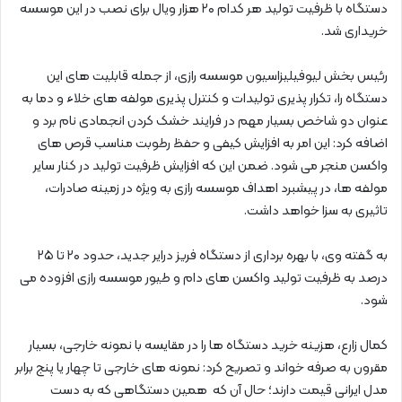
دستگاه با ظرفیت تولید هر کدام ۲۰ هزار ویال برای نصب در این موسسه
خریداری شد.
رئیس بخش لیوفیلیزاسیون موسسه رازی، از جمله قابلیت های این
دستگاه را، تکرار پذیری تولیدات و کنترل پذیری مولفه های خلاء و دما به
عنوان دو شاخص بسیار مهم در فرایند خشک کردن انجمادی نام برد و
اضافه کرد: این امر به افزایش کیفی و حفظ رطوبت مناسب قرص های
واکسن منجر می شود. ضمن این که افزایش ظرفیت تولید در کنار سایر
مولفه ها، در پیشبرد اهداف موسسه رازی به ویژه در زمینه صادرات،
تاثیری به سزا خواهد داشت.
به گفته وی، با بهره برداری از دستگاه فریز درایر جدید، حدود ۲۰ تا ۲۵
درصد به ظرفیت تولید واکسن های دام و طیور موسسه رازی افزوده می
شود.
کمال زارع، هزینه خرید دستگاه ها را در مقایسه با نمونه خارجی، بسیار
مقرون به صرفه خواند و تصریح کرد: نمونه های خارجی تا چهار یا پنج برابر
مدل ایرانی قیمت دارند؛ حال آن که همین دستگاهی که به دست