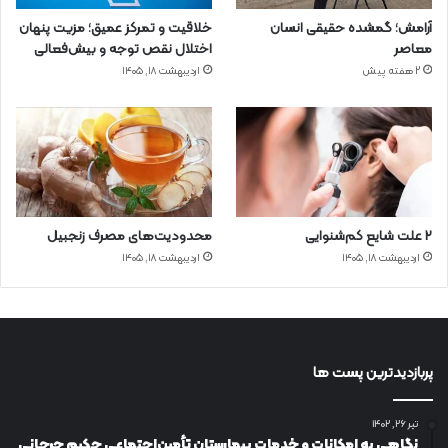
آرامش؛ گمشده حقیقی انسان
خلاقیت و تمرکز عمیق؛ مزیت پنهان
معاصر
اختلال نقص توجه و بیش‌فعالی
2 هفته پیش
اردیبهشت ۱۸, ۱۴۰۵
۲ علت شایع‌ کم‌شنوایی
محدودیت‌های مصرف زنجبیل
اردیبهشت ۱۸, ۱۴۰۵
اردیبهشت ۱۸, ۱۴۰۵
پربازدیدترین پست ها
تیر ۲۶, ۱۴۰۲
نگاهی به امکانات و خدمات بیمارستان تأمین‌اجتماعی حکیم جرجانی