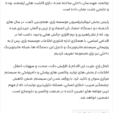
توانمند مهندسان داخلی ساخته شده، دارای قابلیت هایی ارزشمند بوده
و نتایجی مثبت نشان داده است.
رئیس بخش لیوفیلیزاسیون موسسه رازی، همچنین گفت: در سال های
گذشته دو دستگاه خشک کن انجمادی از چین و آلمان خریداری شده
بود که از نظر راهبردی و نرم افزاری چالش هایی وجود داشت اما در
اقدامی اساسی، با همکاری اداره فناوری اطلاعات موسسه رازی، پس از به
روزرسانی سیستم مانیتورینگ و کنترل این دستگاه ها، شبکه مانیتورینگ
داخلی نیز برای مجموعه تعریف کردیم.
کمال زارع، مزیت این اقدام را، افزایش دقت، صحت و سهولت انتقال
اطلاعات از بخش های تولید واکسن های پزشکی و دامپزشکی به سیستم
مرکزی عنوان و تاکید کرد: با روزآمد شدن این سیستم، ضمن کاهش
چشمگیر ضریب خطای انسانی، مسئله تکرارپذیری تولیدات که از مهم
ترین مولفه های تعیین کننده در صنعت واکسن و داروسازی است،
تضمین خواهد شد.