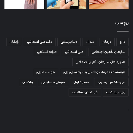
برچسب
دارو
درمان
دندان
دندانپزشکی
دکتر علی اسحاقی
رایگان
سازمان تأمین‌اجتماعی
علی اسحاقی
فرزانه اسلامی
مدیرعامل سازمان تأمین‌اجتماعی
موسسه تحقیقات واکسن و سرم سازی رازی
موسسه رازی
میرهاشم موسوی
همراه اول
هوش مصنوعی
واکسن
وزیر بهداشت
گردشگری سلامت