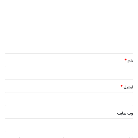
ی
د
گ
ا
ه
*
نام
*
ایمیل
*
وب‌ سایت