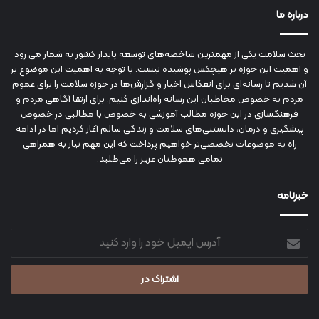
درباره ما
بحث سلامت یکی از مهمترین شاخصه‌های توسعه پایدار کشور به شمار می رود
و اهمیت این حوزه بر هیچکس پوشیده نیست. با توجه به اهمیت این موضوع بر
آن شدیم تا رسانه‌ای برای انعکاس اخبار و گزارش‌ها در حوزه سلامت را برای عموم
مردم به خصوص مخاطبان این رسانه راه‌اندازی کنیم. برای ارتقا آگاهی مردم و
فرهنگسازی در این حوزه مطالب آموزشی به خصوص با مطالبی در خصوص
پیشگیری و درمان، دانستنی‌های سلامت و زندگی سالم آغاز کردیم اما در ادامه
راه به موضوعات تخصصی‌تر خواهیم پرداخت که این مهم نیاز به همراهی
تمامی هموطنان عزیز را می‌طلبد.
خبرنامه
آدرس
ایمیل
خود
را
وارد
کنید