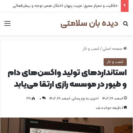
خلاقیت و تمرکز عمیق؛ مزیت پنهان اختلال نقص توجه و بیش‌فعالی
دیده بان سلامتی
جستجو برای
من
صفحه اصلی
/
کسب و کار
کسب و کار
استانداردهای تولید واکسن‌های دام
و طیور در موسسه رازی ارتقا می‌یابد
اسفند ۲۸, ۱۴۰۲
اخرین به روز رسانی: اسفند ۲۸, ۱۴۰۲
0
۳۸
۲ دقیقه خوانده شد