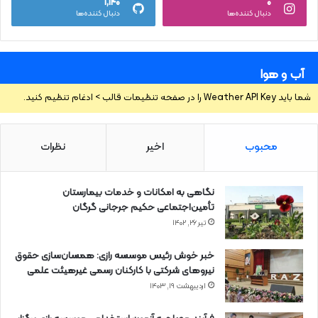
۱,۱۴۰
۰
دنبال کننده‌ها
دنبال کننده‌ها
آب و هوا
شما باید Weather API Key را در صفحه تنظیمات قالب > ادغام تنظیم کنید.
محبوب
اخیر
نظرات
نگاهی به امکانات و خدمات بیمارستان
تأمین‌اجتماعی حکیم جرجانی گرگان
تیر ۲۶, ۱۴۰۲
خبر خوش رئیس موسسه رازی: همسان‌سازی حقوق
نیروهای شرکتی با کارکنان رسمی غیرهیئت علمی
اردیبهشت ۱۹, ۱۴۰۳