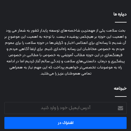
درباره ما
بحث سلامت یکی از مهمترین شاخصه‌های توسعه پایدار کشور به شمار می رود
و اهمیت این حوزه بر هیچکس پوشیده نیست. با توجه به اهمیت این موضوع بر
آن شدیم تا رسانه‌ای برای انعکاس اخبار و گزارش‌ها در حوزه سلامت را برای عموم
مردم به خصوص مخاطبان این رسانه راه‌اندازی کنیم. برای ارتقا آگاهی مردم و
فرهنگسازی در این حوزه مطالب آموزشی به خصوص با مطالبی در خصوص
پیشگیری و درمان، دانستنی‌های سلامت و زندگی سالم آغاز کردیم اما در ادامه
راه به موضوعات تخصصی‌تر خواهیم پرداخت که این مهم نیاز به همراهی
تمامی هموطنان عزیز را می‌طلبد.
خبرنامه
آدرس
ایمیل
خود
را
وارد