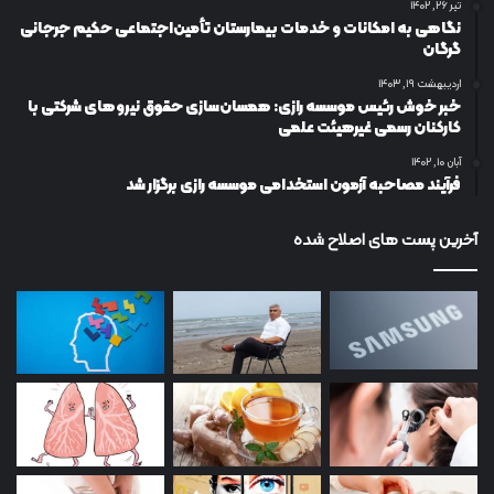
تیر ۲۶, ۱۴۰۲
نگاهی به امکانات و خدمات بیمارستان تأمین‌اجتماعی حکیم جرجانی
گرگان
اردیبهشت ۱۹, ۱۴۰۳
خبر خوش رئیس موسسه رازی: همسان‌سازی حقوق نیروهای شرکتی با
کارکنان رسمی غیرهیئت علمی
آبان ۱۰, ۱۴۰۲
فرآیند مصاحبه آزمون استخدامی موسسه رازی برگزار شد
آخرین پست های اصلاح شده