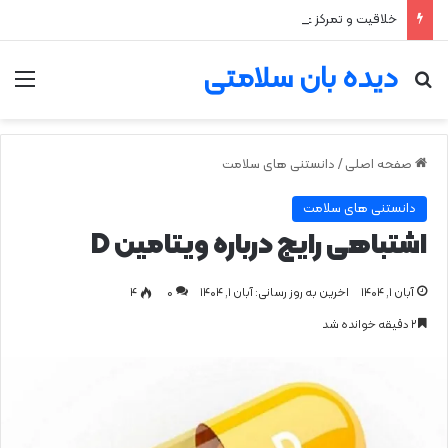
خلاقیت و تمرکز عمیق؛ مزیت پنهان اختلال نقص توجه و بیش‌فعالی
دیده بان سلامتی
جستجو برای
من
صفحه اصلی
/
دانستنی های سلامت
دانستنی های سلامت
اشتباهی رایج درباره‌ ویتامین D
آبان ۱, ۱۴۰۴
اخرین به روز رسانی: آبان ۱, ۱۴۰۴
0
۴
۲ دقیقه خوانده شد