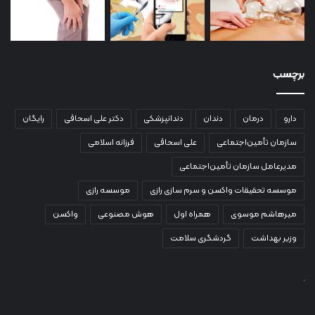
برچسب
دارو
درمان
دندان
دندانپزشکی
دکتر علی اسحاقی
رایگان
سازمان تأمین‌اجتماعی
علی اسحاقی
فرزانه اسلامی
مدیرعامل سازمان تأمین‌اجتماعی
موسسه تحقیقات واکسن و سرم سازی رازی
موسسه رازی
میرهاشم موسوی
همراه اول
هوش مصنوعی
واکسن
وزیر بهداشت
گردشگری سلامت