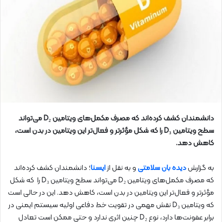
دانشمندان کشف کرده‌اند که مصرف مکمل‌های ویتامین D₂ می‌تواند
سطح ویتامین D₃ را که شکل مؤثرتر و فعال‌تر این ویتامین در بدن است،
کاهش دهد.
به گزارش
دیده بان سلامتی
و به نقل از
ایسنا
؛ دانشمندان کشف کرده‌اند
که مصرف مکمل‌های ویتامین D₂ می‌تواند سطح ویتامین D₃ را که شکل
مؤثرتر و فعال‌تر این ویتامین در بدن است، کاهش دهد. این در حالی است
که ویتامین D₃ نقش مهمی در تقویت خط دفاعی اولیه‌ سیستم ایمنی در
برابر عفونت‌ها دارد، نوع D₂ چنین اثری ندارد و حتی ممکن است تعادل