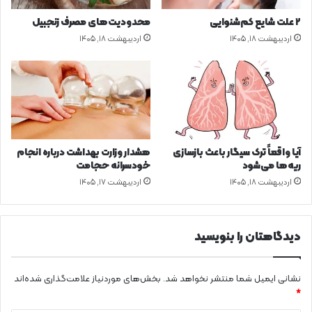
ز
۲ علت شایع‌ کم‌شنوایی
محدودیت‌های مصرف زنجبیل
ف
اردیبهشت ۱۸, ۱۴۰۵
اردیبهشت ۱۸, ۱۴۰۵
ی
ل
ت
ر
ه
ا
ی
م
آیا واقعاً ترک سیگار باعث بازسازی
هشدار وزارت بهداشت درباره انجام
ج
ریه‌ها می‌شود
خودسرانه حجامت
ا
اردیبهشت ۱۸, ۱۴۰۵
اردیبهشت ۱۷, ۱۴۰۵
ز
ی
ت
ا
دیدگاهتان را بنویسید
ج
ر
ا
نشانی ایمیل شما منتشر نخواهد شد.
بخش‌های موردنیاز علامت‌گذاری شده‌اند
ح
*
ی‌