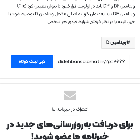
ویتامین D2 و D3 باید در اولویت قرار گیرد تا بتوان تعیین کرد که آیا
ویتامین D3 باید به‌عنوان گزینه‌ اصلی مکمل ویتامین D توصیه شود یا
خیر، البته با در نظر گرفتن شرایط فردی هر شخص.
ویتامین D
کپی لینک کوتاه
اشتراک در خبرنامه ما
برای دریافت به‌روزرسانی‌های جدید در
خبرنامه ما عضو شوید!