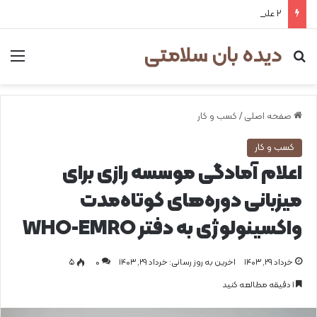
۲ علت شایع‌ کم‌شنوایی
دیده بان سلامتی
جستجو برای
من
صفحه اصلی
/
کسب و کار
کسب و کار
اعلام آمادگی موسسه رازی برای
میزبانی دوره‌های کوتاه‌مدت
واکسینولوژی به دفتر WHO-EMRO
خرداد ۲۹, ۱۴۰۳
اخرین به روز رسانی: خرداد ۲۹, ۱۴۰۳
0
۵
1 دقیقه مطالعه کنید