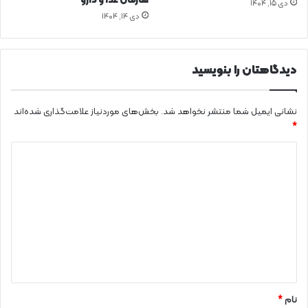
سازمان غذا و دارو
دی ۱۵, ۱۴۰۴
ر
دی ۱۴, ۱۴۰۴
ی
ق
ا
دیدگاهتان را بنویسید
ی
ی
نشانی ایمیل شما منتشر نخواهد شد.
بخش‌های موردنیاز علامت‌گذاری شده‌اند
*
د
ی
د
گ
ا
ه
*
نام
*