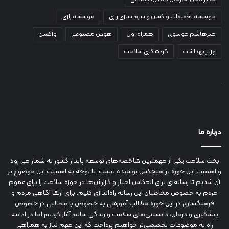
موسسه تحقیقات واکسن و سرم سازی رازی
موسسه رازی
میرهاشم موسوی
همراه اول
هوش مصنوعی
واکسن
وزیر بهداشت
گردشگری سلامت
درباره ما
بحث سلامت یکی از مهمترین شاخصه‌های توسعه پایدار کشور به شمار می رود
و اهمیت این حوزه بر هیچکس پوشیده نیست. با توجه به اهمیت این موضوع بر
آن شدیم تا رسانه‌ای برای انعکاس اخبار و گزارش‌ها در حوزه سلامت را برای عموم
مردم به خصوص مخاطبان این رسانه راه‌اندازی کنیم. برای ارتقا آگاهی مردم و
فرهنگسازی در این حوزه مطالب آموزشی به خصوص با مطالبی در خصوص
پیشگیری و درمان، دانستنی‌های سلامت و زندگی سالم آغاز کردیم اما در ادامه
راه به موضوعات تخصصی‌تر خواهیم پرداخت که این مهم نیاز به همراهی