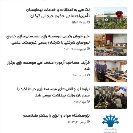
نگاهی به امکانات و خدمات بیمارستان
تأمین‌اجتماعی حکیم جرجانی گرگان
تیر ۲۶, ۱۴۰۲
خبر خوش رئیس موسسه رازی: همسان‌سازی حقوق
نیروهای شرکتی با کارکنان رسمی غیرهیئت علمی
اردیبهشت ۱۹, ۱۴۰۳
فرآیند مصاحبه آزمون استخدامی موسسه رازی برگزار
شد
آبان ۱۰, ۱۴۰۲
نیازها و چالش‌های موسسه رازی در مذاکره با
معاونان وزارت بهداشت بررسی شد
مهر ۸, ۱۴۰۲
پژوهشگاه مواد و انرژی را بیشتر بشناسیم
بهمن ۲۲, ۱۴۰۳