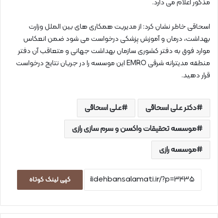
مذکور اعلام می دارد.
اسحاقی خاطر نشان کرد: از مدیریت همکاری های بین الملل وزارت
بهداشت، درمان و آموزش پزشکی درخواست می شود ضمن انعکاس
موارد فوق به دفتر کشوری سازمان بهداشت جهانی و متعاقب آن دفتر
منطقه مدیترانه شرقی EMRO این موسسه را در جریان نتایج درخواست
قرار دهید.
دکتر علی اسحاقی
علی اسحاقی
موسسه تحقیقات واکسن و سرم سازی رازی
موسسه رازی
کپی لینک کوتاه