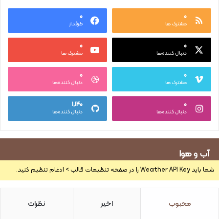
۰
۰
مشترک ها
طرفدار
۰
۰
دنبال کننده‌ها
مشترک ها
۰
۰
مشترک ها
دنبال کننده‌ها
۱,۱۴۰
۰
دنبال کننده‌ها
دنبال کننده‌ها
آب و هوا
شما باید Weather API Key را در صفحه تنظیمات قالب > ادغام تنظیم کنید.
محبوب
اخیر
نظرات