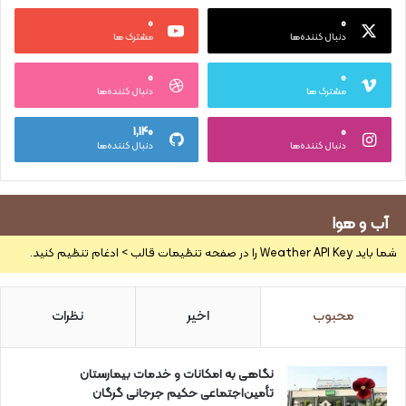
۰
۰
دنبال کننده‌ها
مشترک ها
۰
۰
مشترک ها
دنبال کننده‌ها
۱,۱۴۰
۰
دنبال کننده‌ها
دنبال کننده‌ها
آب و هوا
شما باید Weather API Key را در صفحه تنظیمات قالب > ادغام تنظیم کنید.
محبوب
اخیر
نظرات
نگاهی به امکانات و خدمات بیمارستان
تأمین‌اجتماعی حکیم جرجانی گرگان