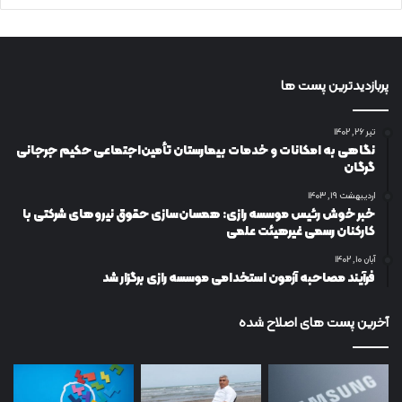
پربازدیدترین پست ها
تیر ۲۶, ۱۴۰۲
نگاهی به امکانات و خدمات بیمارستان تأمین‌اجتماعی حکیم جرجانی
گرگان
اردیبهشت ۱۹, ۱۴۰۳
خبر خوش رئیس موسسه رازی: همسان‌سازی حقوق نیروهای شرکتی با
کارکنان رسمی غیرهیئت علمی
آبان ۱۰, ۱۴۰۲
فرآیند مصاحبه آزمون استخدامی موسسه رازی برگزار شد
آخرین پست های اصلاح شده