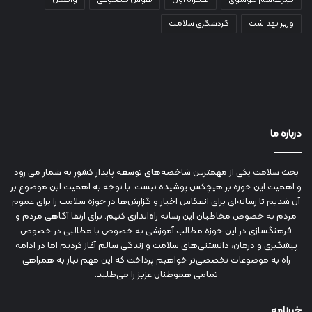
وزیر بهداشت
گردشگری سلامت
درباره ما
بحث سلامت یکی از مهمترین شاخصه‌های توسعه پایدار کشور به شمار می رود
و اهمیت این حوزه بر هیچکس پوشیده نیست. با توجه به اهمیت این موضوع بر
آن شدیم تا رسانه‌ای برای انعکاس اخبار و گزارش‌ها در حوزه سلامت را برای عموم
مردم به خصوص مخاطبان این رسانه راه‌اندازی کنیم. برای ارتقا آگاهی مردم و
فرهنگسازی در این حوزه مطالب آموزشی به خصوص با مطالبی در خصوص
پیشگیری و درمان، دانستنی‌های سلامت و زندگی سالم آغاز کردیم اما در ادامه
راه به موضوعات تخصصی‌تر خواهیم پرداخت که این مهم نیاز به همراهی
تمامی هموطنان عزیز را می‌طلبد.
خبرنامه