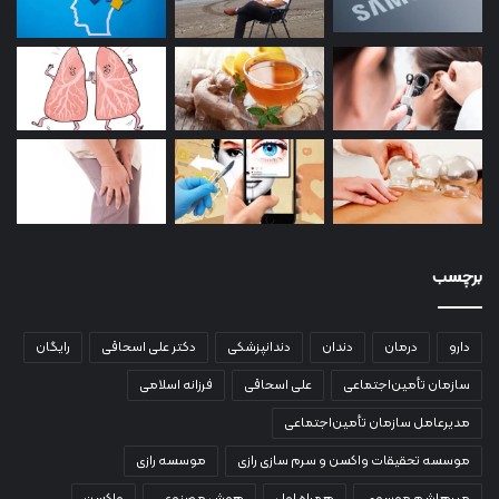
برچسب
دارو
درمان
دندان
دندانپزشکی
دکتر علی اسحاقی
رایگان
سازمان تأمین‌اجتماعی
علی اسحاقی
فرزانه اسلامی
مدیرعامل سازمان تأمین‌اجتماعی
موسسه تحقیقات واکسن و سرم سازی رازی
موسسه رازی
میرهاشم موسوی
همراه اول
هوش مصنوعی
واکسن