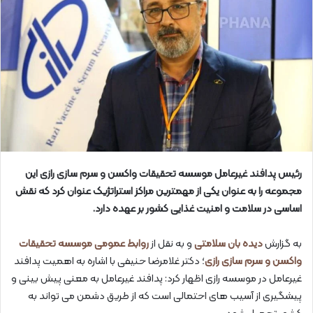
رئیس پدافند غیرعامل موسسه تحقیقات واکسن و سرم سازی رازی این
مجموعه را به عنوان یکی از مهمترین مراکز استراتژیک عنوان کرد که نقش
اساسی در سلامت و امنیت غذایی کشور بر عهده دارد.
به گزارش
دیده بان سلامتی
و به نقل از
روابط عمومی موسسه تحقیقات
واکسن و سرم سازی رازی
؛ دکتر غلامرضا حنیفی با اشاره به اهمیت پدافند
غیرعامل در موسسه رازی اظهار کرد: پدافند غیرعامل به معنی پیش بینی و
پیشگیری از آسیب های احتمالی است که از طریق دشمن می تواند به