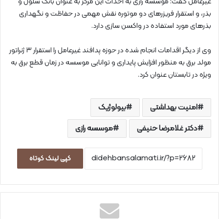
غیرعامل گفت: موسسه رازی به احداث این مرکز به عنوان بانک سلول و
بذر، و استقرار فریزرهای دو موتوره نقش مهمی در حفاظت و نگهداری
بذرهای مورد استفاده در واکسن سازی دارد.
وی از دیگر اقدامات انجام شده در حوزه پدافند غیرعامل را استقرار ۳ ژنراتور
مولد برق به منظور افزایش پایداری و توانایی موسسه در زمان قطع برق به
ویژه در تابستان عنوان کرد.
امنیت بهداشتی
بیولوژیک
دکتر غلامرضا حنیفی
موسسه رازی
کپی لینک کوتاه