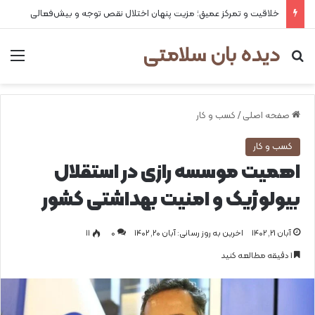
خلاقیت و تمرکز عمیق؛ مزیت پنهان اختلال نقص توجه و بیش‌فعالی
دیده بان سلامتی
جستجو برای
من
صفحه اصلی
/
کسب و کار
کسب و کار
اهمیت موسسه رازی در استقلال
بیولوژیک و امنیت بهداشتی کشور
آبان ۲۱, ۱۴۰۲
اخرین به روز رسانی: آبان ۲۰, ۱۴۰۲
0
۱۱
1 دقیقه مطالعه کنید