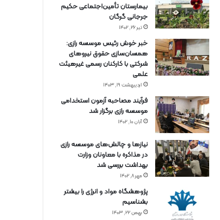
بیمارستان تأمین‌اجتماعی حکیم
جرجانی گرگان
تیر ۲۶, ۱۴۰۲
خبر خوش رئیس موسسه رازی:
همسان‌سازی حقوق نیروهای
شرکتی با کارکنان رسمی غیرهیئت
علمی
اردیبهشت ۱۹, ۱۴۰۳
فرآیند مصاحبه آزمون استخدامی
موسسه رازی برگزار شد
آبان ۱۰, ۱۴۰۲
نیازها و چالش‌های موسسه رازی
در مذاکره با معاونان وزارت
بهداشت بررسی شد
مهر ۸, ۱۴۰۲
پژوهشگاه مواد و انرژی را بیشتر
بشناسیم
بهمن ۲۲, ۱۴۰۳