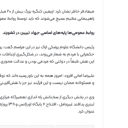
میعادفر 
راهپیمایی عظیم بسیج می‌شوند که باید توسط روابط عمو
روابط عمومی‌ها پایه‌های اساسی جهاد تبیین در کشورند
رئیس دانشگاه علوم پزشکی اراک نیز در این مراسم گفت: رواب
حکمرانی با مردم به شمار می‌روند، در شکل‌گیری ارتباطات
این نقش طبعاً در دولتی که مردمی بودن و عدالت محوری را 
علیرضا امانی افزود: امروز همه به این باور رسیده‌اند که ت
و مسئولانه ممکن نیست و این فرآیند نیز جز با نقش‌آفرین
لیتری پدا
عنوان کرد.