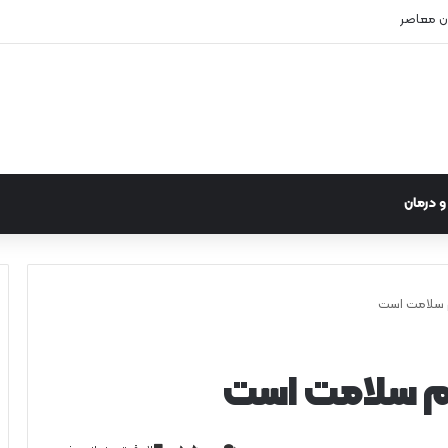
ن معاصر
 درمان
م سلامت است
ام سلامت است