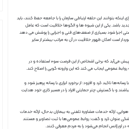
 اینکه بتوانند این حلقه ارتباطی سازمان را با جامعه حفظ کنند، باید
د باشد. یکی از این شیوه ها و الگوها خلاقیت است که عامل
تی اجرا شود بسیاری از ضعف‌های فنی و اجرایی را پوشش می دهد
ردار است امکان ظهور خلاقیت در آن به مراتب بیشتر از سایر
یش می‌آید که برخی اشخاص از این فرصت سوء استفاده و در
روابط عمومی ایجاب می کند که این وارونه گویی را اصلاح کند.
ه‌ها تاکید کرد و افزود: از برخورد ابزاری با رسانه پرهیز شود و
شند و با گسترش چتر حمایتی افراد را در مسیر کاری خود هدایت
نی،دریایی و هوایی، ارائه خدمات مشاوره تلفنی به بیماران بدحال، ارائه خدمات
ای پزشکی عنوان کرد و گفت: روابط عمومی‌ها با ثبت تصاویر و مستند
در اورژانس انجام می‌شود را به مردم معرفی کنند.