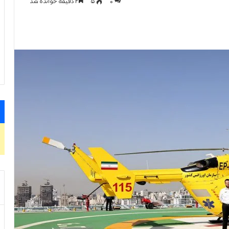
0
۵
۲ دقیقه خوانده شد