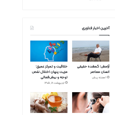
آخرین اخبار فناوری
آرامش؛ گمشده حقیقی
خلاقیت و تمرکز عمیق؛
انسان معاصر
مزیت پنهان اختلال نقص
توجه و بیش‌فعالی
1 هفته پیش
اردیبهشت ۱۸, ۱۴۰۵