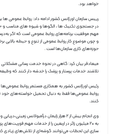
خواهد بود.
رییس سازمان اورژانس کشور ادامه داد: روابط عمومی ها برای
در جستجوی تکنیک ها ، الگوها و شیوه های مناسب و جدی
مهم موفقیت برنامه‌های روابط عمومی است که اگر به‌درس
و چون موضوع کار روابط عمومی از تنوع و حیطه بالایی برخو
حوزه‌های کاری سازمان‌ها است .
میعادفر بیان کرد: گاهی در نحوه خدمت رسانی مشکلاتی پ
تلاشند خدمات پرستار و پزشک را خدشه دار کنند که وظیفه 
رئیس اورژانس کشور به همکاری مستمر روابط عمومی‌ها با رسان
روابط عمومی‌ها فقط به دنبال تحمیل خواسته‌های خود نبا
کنند.
وی انجام بیش از ۲ هزار زایمان درآمبولانس زمی
به ۲۰ میلیون زائر در اربعین را از خدمات مهم فوریت‌ه
سازی این لحظات می‌توانند گوشه‌ای از تلاش‌های زیادی که 