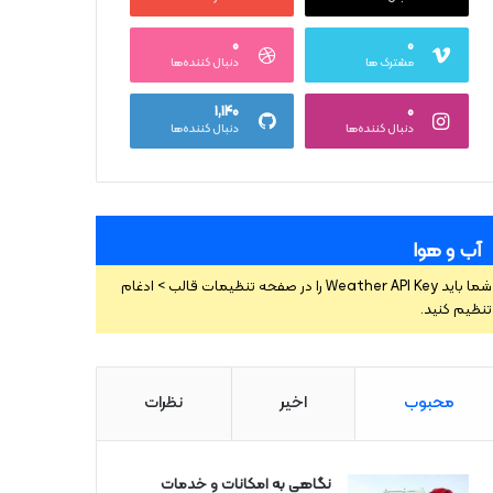
۰
۰
مشترک ها
دنبال کننده‌ها
۱,۱۴۰
۰
دنبال کننده‌ها
دنبال کننده‌ها
آب و هوا
شما باید Weather API Key را در صفحه تنظیمات قالب > ادغام
تنظیم کنید.
محبوب
اخیر
نظرات
نگاهی به امکانات و خدمات