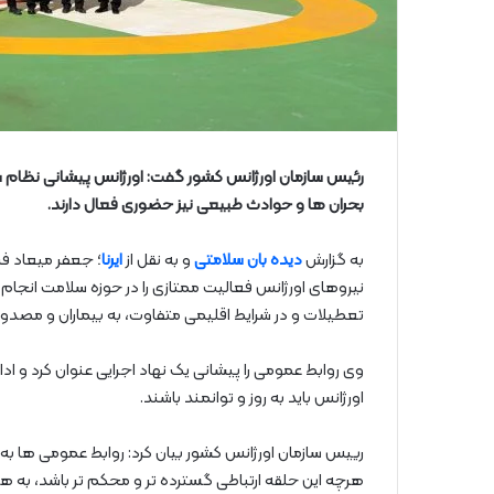
رئیس سازمان اورژانس کشور گفت: اورژانس پیشانی نظام س
بحران ها و حوادث طبیعی نیز حضوری فعال دارند.
به گزارش
دیده بان سلامتی
و به نقل از
ایرنا
؛ جعفر میعاد فر
نیروهای اورژانس فعالیت ممتازی را در حوزه سلامت انجام 
تعطیلات و در شرایط اقلیمی متفاوت، به بیماران و مصدو
وی روابط عمومی را پیشانی یک نهاد اجرایی عنوان کرد و
اورژانس باید به روز و توانمند باشند.
رییس سازمان اورژانس کشور بیان کرد: روابط عمومی ها به 
هرچه این حلقه ارتباطی گسترده تر و محکم تر باشد، به هم