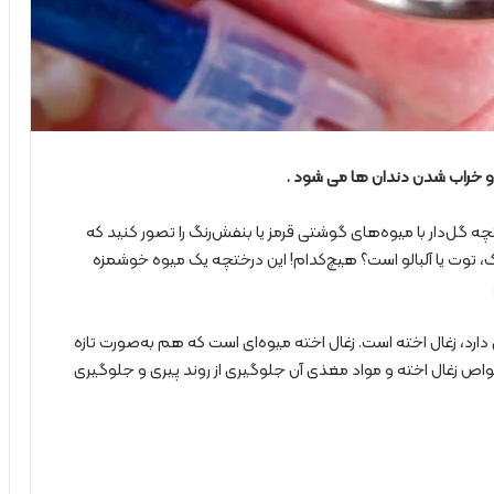
ی و خراب شدن دندان ها می شود .
چه گل‌دار با میوه‌های گوشتی قرمز یا بنفش‌رنگ را تصور کنید که
، توت یا آلبالو است؟ هیچ‌کدام! این درختچه یک میوه خوشمزه
ارد، زغال اخته است. زغال اخته میوه‌ای است که هم به‌صورت تازه
 زغال اخته و مواد مغذی آن جلوگیری از روند پیری و جلوگیری