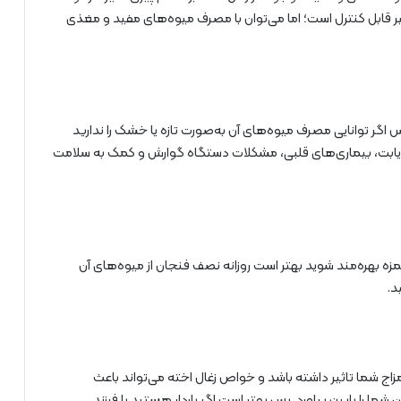
دی غیر قابل کنترل است؛ اما می‌توان با مصرف میوه‌های مفید و مغذی
 پس اگر توانایی مصرف میوه‌های آن به‌صورت تازه یا خشک را ندارید
، دیابت، بیماری‌های قلبی، مشکلات دستگاه گوارش و کمک به سلامت
زه بهره‌مند شوید بهتر است روزانه نصف فنجان از میوه‌های آن
د.
زاج شما تاثیر داشته باشد و خواص زغال اخته می‌تواند باعث
ا را پایین بیاورد. پس بهتر است اگر باردار هستید یا فرزند