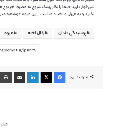
شیرخوار دارید حتما با نظر پزشک شروع به مصرف هر نوع می
نکنید و به میزان و تعداد مناسب از این میوه خوشمزه می
پوسیدگی دندان
زغال اخته
میوه‌
فیس بوک
X
لینکدین
از طریق ایمیل به اشتراک بگذارید
چ
اشتراک گذاری
اشترا