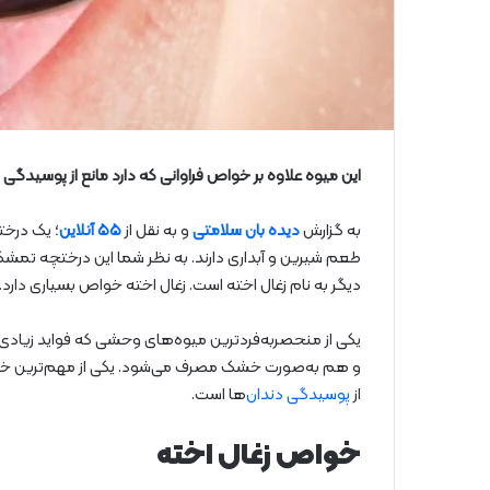
این میوه علاوه بر خواص فراوانی که دارد مانع از پوسیدگ
به گزارش
دیده بان سلامتی
و به نقل از
۵۵ آنلاین
؛ یک درخت
طعم شیرین و آبداری دارند. به نظر شما این درختچه تمشک
دیگر به نام زغال اخته است. زغال اخته خواص بسیاری دارد.
یکی از منحصربه‌فردترین میوه‌های وحشی که فواید زیادی د
و هم به‌صورت خشک مصرف می‌شود. یکی از مهم‌ترین خواص
از
پوسیدگی دندان‌
ها است.
خواص زغال اخته