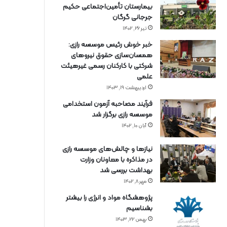
بیمارستان تأمین‌اجتماعی حکیم
جرجانی گرگان
تیر ۲۶, ۱۴۰۲
خبر خوش رئیس موسسه رازی:
همسان‌سازی حقوق نیروهای
شرکتی با کارکنان رسمی غیرهیئت
علمی
اردیبهشت ۱۹, ۱۴۰۳
فرآیند مصاحبه آزمون استخدامی
موسسه رازی برگزار شد
آبان ۱۰, ۱۴۰۲
نیازها و چالش‌های موسسه رازی
در مذاکره با معاونان وزارت
بهداشت بررسی شد
مهر ۸, ۱۴۰۲
پژوهشگاه مواد و انرژی را بیشتر
بشناسیم
بهمن ۲۲, ۱۴۰۳