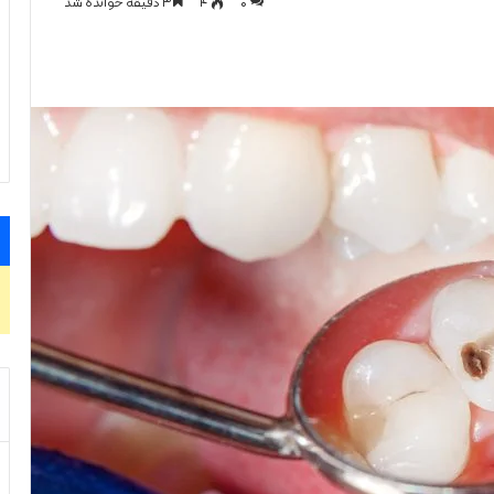
0
۴
۳ دقیقه خوانده شد