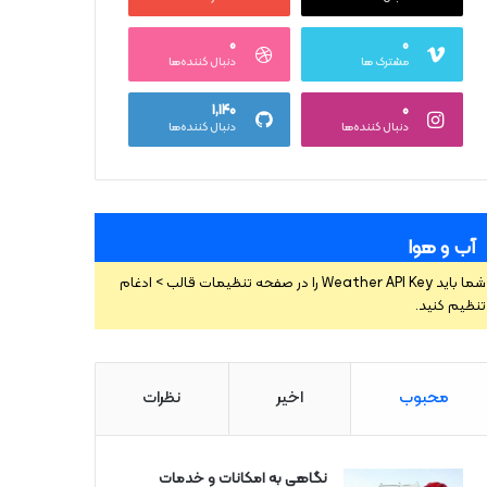
۰
۰
مشترک ها
دنبال کننده‌ها
۱,۱۴۰
۰
دنبال کننده‌ها
دنبال کننده‌ها
آب و هوا
شما باید Weather API Key را در صفحه تنظیمات قالب > ادغام
تنظیم کنید.
محبوب
اخیر
نظرات
نگاهی به امکانات و خدمات