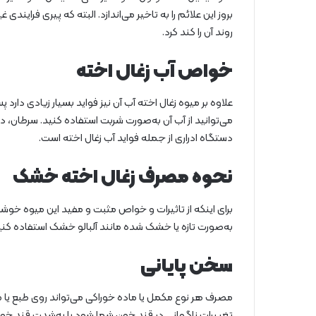
بروز این علائم را به تاخیر می‌اندازد. البته که پیری فراین
روند آن را کند کرد.
خواص آب زغال اخته
علاوه بر میوه زغال اخته آب آن نیز فواید بسیار زیادی دارد
می‌توانید از آب آن به‌صورت شربت استفاده کنید. سرطان
دستگاه ادراری از جمله فواید آب زغال اخته است.
نحوه مصرف زغال اخته خشک
برای اینکه از تاثیرات و خواص مثبت و مفید این میوه خوشم
به‌صورت تازه یا خشک شده مانند آلبالو خشک استفاده کنی
سخن پایانی
مصرف هر نوع مکمل یا ماده خوراکی می‌تواند روی طبع یا م
تغییرات ناگهانی در قند خون شما شود یا به‌شدت قند خون شم