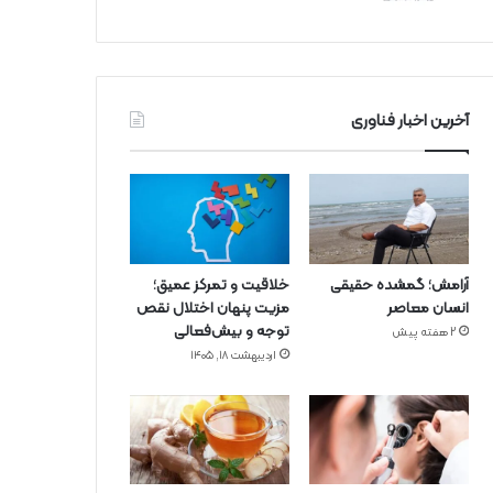
آخرین اخبار فناوری
آرامش؛ گمشده حقیقی
خلاقیت و تمرکز عمیق؛
انسان معاصر
مزیت پنهان اختلال نقص
توجه و بیش‌فعالی
2 هفته پیش
اردیبهشت ۱۸, ۱۴۰۵