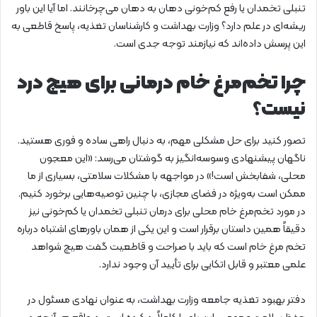
تنبلی تخمدان یا رفع کم‌خونی دهان به دهان می‌چرخانند. اما آیا این باور
ریشه‌ای در علم دارد؟ وزارت بهداشت و کارشناسان تغذیه، پاسخ قاطعی به
این پرسش داده‌اند که نیازمند توجه جدی است.
چرا تخم‌مرغ خام درمانی برای هیچ درد
نیست؟
تصور کنید برای حل مشکلی مهم، به دنبال راهی ساده و فوری هستید.
ناگهان پیشنهادی وسوسه‌انگیز به گوشتان می‌رسد: «این معجون
محلی، شفابخش است!» در مواجهه با مشکلات سلامتی، بسیاری از ما
ممکن است به‌ویژه در فضای مجازی، با چنین توصیه‌هایی برخورد کنیم.
در مورد تخم‌مرغ خام محلی برای درمان تنبلی تخمدان یا کم‌خونی نیز
دقیقاً همین داستان برقرار است و این یکی از همان باورهای اشتباه درباره
تخم مرغ خام است که باید با صراحت و قاطعیت گفت هیچ شواهد
علمی معتبر و قابل اتکایی برای تأیید آن وجود ندارد.
دفتر بهبود تغذیه جامعه وزارت بهداشت، به عنوان نهادی مسئول در