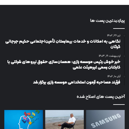
پربازدیدترین پست ها
تیر ۲۶, ۱۴۰۲
نگاهی به امکانات و خدمات بیمارستان تأمین‌اجتماعی حکیم جرجانی
گرگان
اردیبهشت ۱۹, ۱۴۰۳
خبر خوش رئیس موسسه رازی: همسان‌سازی حقوق نیروهای شرکتی با
کارکنان رسمی غیرهیئت علمی
آبان ۱۰, ۱۴۰۲
فرآیند مصاحبه آزمون استخدامی موسسه رازی برگزار شد
آخرین پست های اصلاح شده