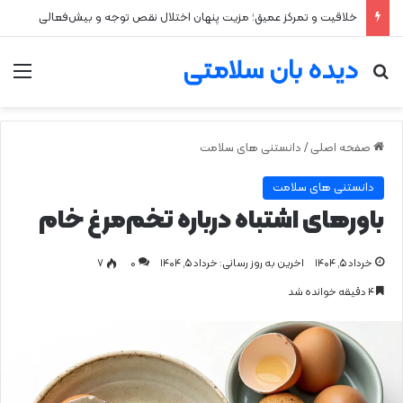
خلاقیت و تمرکز عمیق؛ مزیت پنهان اختلال نقص توجه و بیش‌فعالی
دیده بان سلامتی
جستجو برای
من
صفحه اصلی
/
دانستنی های سلامت
دانستنی های سلامت
باورهای اشتباه درباره تخم‌مرغ خام
خرداد ۵, ۱۴۰۴
اخرین به روز رسانی: خرداد ۵, ۱۴۰۴
0
۷
۴ دقیقه خوانده شد