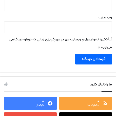
ا
س
ت
وب‌ سایت
ذخیره نام، ایمیل و وبسایت من در مرورگر برای زمانی که دوباره دیدگاهی
می‌نویسم.
ما را دنبال کنید
۰
۰
مشترک ها
طرفدار