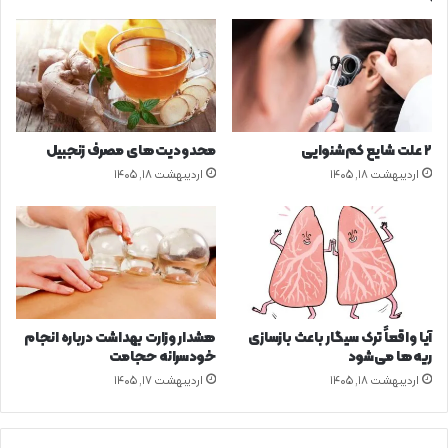
،
ش
ر
ا
ی
ط
ج
۲ علت شایع‌ کم‌شنوایی
محدودیت‌های مصرف زنجبیل
س
اردیبهشت ۱۸, ۱۴۰۵
اردیبهشت ۱۸, ۱۴۰۵
م
ا
ن
ی
ب
ی
م
ا
آیا واقعاً ترک سیگار باعث بازسازی
هشدار وزارت بهداشت درباره انجام
ر
ریه‌ها می‌شود
خودسرانه حجامت
ا
اردیبهشت ۱۸, ۱۴۰۵
اردیبهشت ۱۷, ۱۴۰۵
ن
ع
م