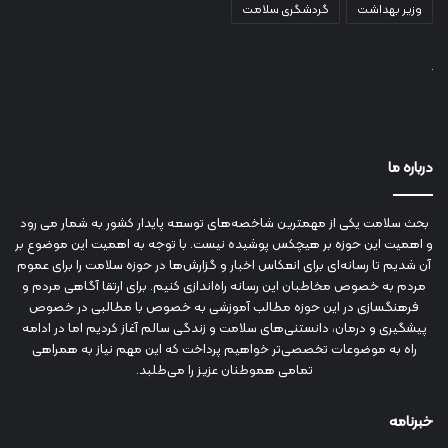
وزیر بهداشت
گردشگری سلامت
درباره ما
بحث سلامت یکی از مهمترین شاخصه‌های توسعه پایدار کشور به شمار می رود
و اهمیت این حوزه بر هیچکس پوشیده نیست. با توجه به اهمیت این موضوع بر
آن شدیم تا رسانه‌ای برای انعکاس اخبار و گزارش‌ها در حوزه سلامت را برای عموم
مردم به خصوص مخاطبان این رسانه راه‌اندازی کنیم. برای ارتقا آگاهی مردم و
فرهنگسازی در این حوزه مطالب آموزشی به خصوص با مطالبی در خصوص
پیشگیری و درمان، دانستنی‌های سلامت و زندگی سالم آغاز کردیم اما در ادامه
راه به موضوعات تخصصی‌تر خواهیم پرداخت که این مهم نیاز به همراهی
تمامی هموطنان عزیز را می‌طلبد.
خبرنامه