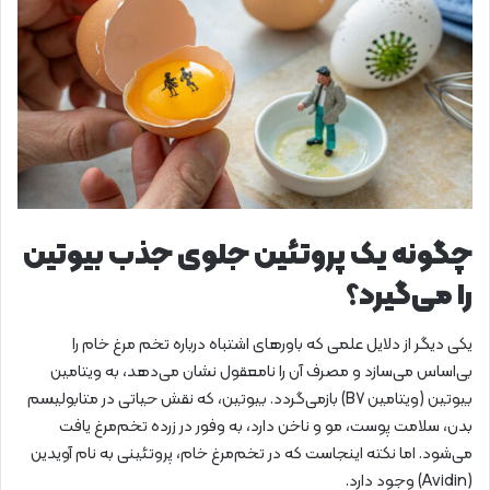
چگونه یک پروتئین جلوی جذب بیوتین
را می‌گیرد؟
یکی دیگر از دلایل علمی که باورهای اشتباه درباره تخم مرغ خام را
بی‌اساس می‌سازد و مصرف آن را نامعقول نشان می‌دهد، به ویتامین
بیوتین (ویتامین B7) بازمی‌گردد. بیوتین، که نقش حیاتی در متابولیسم
بدن، سلامت پوست، مو و ناخن دارد، به وفور در زرده تخم‌مرغ یافت
می‌شود. اما نکته اینجاست که در تخم‌مرغ خام، پروتئینی به نام آویدین
(Avidin) وجود دارد.