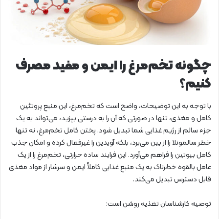
چگونه تخم‌مرغ را ایمن و مفید مصرف
کنیم؟
با توجه به این توضیحات، واضح است که تخم‌مرغ، این منبع پروتئین
کامل و مغذی، تنها در صورتی که آن را به درستی بپزید، می‌تواند به یک
جزء سالم از رژیم غذایی شما تبدیل شود. پختن کامل تخم‌مرغ، نه تنها
خطر سالمونلا را از بین می‌برد، بلکه آویدین را غیرفعال کرده و امکان جذب
کامل بیوتین را فراهم می‌آورد. این فرایند ساده حرارتی، تخم‌مرغ را از یک
عامل بالقوه خطرناک به یک منبع غذایی کاملاً ایمن و سرشار از مواد مغذی
قابل دسترس تبدیل می‌کند.
توصیه کارشناسان تغذیه روشن است: