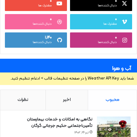
۰
۰
دنبال کننده‌ها
مشترک ها
۰
۰
مشترک ها
دنبال کننده‌ها
۱,۱۴۰
۰
دنبال کننده‌ها
دنبال کننده‌ها
آب و هوا
شما باید Weather API Key را در صفحه تنظیمات قالب > ادغام تنظیم کنید.
محبوب
اخیر
نظرات
نگاهی به امکانات و خدمات بیمارستان
تأمین‌اجتماعی حکیم جرجانی گرگان
تیر ۲۶, ۱۴۰۲