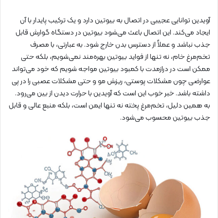
آویدین توانایی عجیبی در اتصال به بیوتین دارد و یک ترکیب پایدار با آن
ایجاد می‌کند. این اتصال باعث می‌شود بیوتین در دستگاه گوارش قابل
جذب نباشد و عملاً از دسترس بدن خارج شود. به عبارتی، با مصرف
تخم‌مرغ خام، نه تنها از فواید بیوتین بهره‌مند نمی‌شویم، بلکه حتی
ممکن است در درازمدت با کمبود بیوتین مواجه شویم که خود می‌تواند
عوارضی چون مشکلات پوستی، ریزش مو و حتی مشکلات عصبی را در پی
داشته باشد. خبر خوب این است که آویدین با حرارت دیدن از بین می‌رود.
به همین دلیل، تخم‌مرغ پخته نه تنها ایمن است، بلکه منبع عالی و قابل
جذب بیوتین محسوب می‌شود.