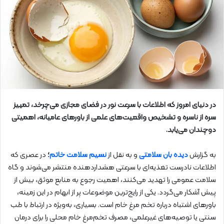
در دنیای امروز که اطلاعات با سرعت نور در فضای مجازی می‌چرخد، تمییز
سره از ناسره و تشخیص واقعیت‌های علمی از باورهای عامیانه، اهمیتی
دوچندان می‌یابد.
به گزارش
دیده بان سلامتی
و به نقل از
نسیم سلامت خاتم
؛
در عصری که
اطلاعات نادرست تغذیه‌ای با سرعتی هشداردهنده منتشر می‌شوند و گاه
سلامت عمومی را تهدید می‌کنند، اهمیت رجوع به منابع موثق، بیش از
پیش آشکار می‌گردد. یکی از رایج‌ترین موضوعات پر از ابهام در این زمینه،
باورهای اشتباه درباره تخم مرغ خام است. بسیاری، به‌ویژه در ارتباط با طب
سنتی یا توصیه‌های غیرعلمی، مصرف تخم‌مرغ خام محلی را برای درمان