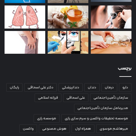
برچسب
دارو
درمان
دندان
دندانپزشکی
دکتر علی اسحاقی
رایگان
سازمان تأمین‌اجتماعی
علی اسحاقی
فرزانه اسلامی
مدیرعامل سازمان تأمین‌اجتماعی
موسسه تحقیقات واکسن و سرم سازی رازی
موسسه رازی
میرهاشم موسوی
همراه اول
هوش مصنوعی
واکسن