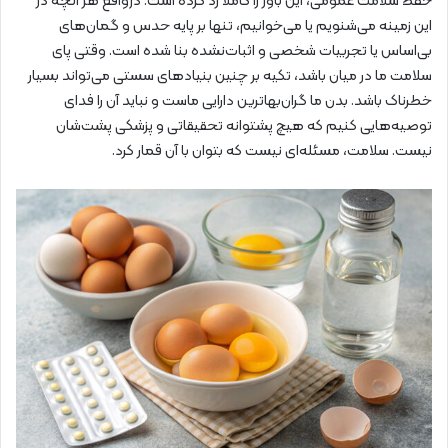
حفظ سلامت عمومی، این باور را کاملاً رد کرده است. درواقع هر آنچه در
این زمینه می‌شنویم یا می‌خوانیم، تنها بر پایه حدس و گمان‌های
بی‌اساس یا تجربیات شخصی و اثبات‌نشده بنا شده است. وقتی پای
سلامت ما در میان باشد، تکیه بر چنین بنیادهای سستی می‌تواند بسیار
خطرناک باشد. بدن ما گران‌بهاترین دارایی ماست و نباید آن را فدای
توصیه‌هایی کنیم که هیچ پشتوانه تحقیقاتی و پزشکی پشت‌شان
نیست. سلامت، مسئله‌ای نیست که بتوان با آن قمار کرد.