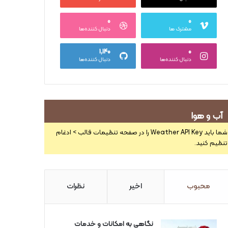
۰
۰
مشترک ها
دنبال کننده‌ها
۱,۱۴۰
۰
دنبال کننده‌ها
دنبال کننده‌ها
آب و هوا
شما باید Weather API Key را در صفحه تنظیمات قالب > ادغام
تنظیم کنید.
محبوب
اخیر
نظرات
نگاهی به امکانات و خدمات