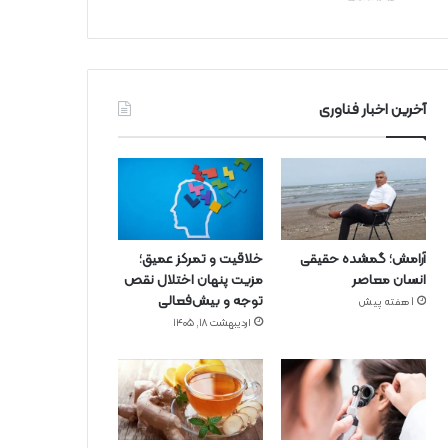
آخرین اخبار فناوری
آرامش؛ گمشده حقیقی
خلاقیت و تمرکز عمیق؛
انسان معاصر
مزیت پنهان اختلال نقص
توجه و بیش‌فعالی
1 هفته پیش
اردیبهشت ۱۸, ۱۴۰۵