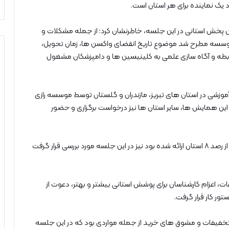
د یک نماینده برای هر استان است.
گان پخش استانی در این جلسه، خاطرنشان کرد: از جمله مشکلات و
سسه مطرح شد موضوع تاریخ انقضای واکسن ها، زمان تحویل،
 رابطه و آگاه سازی علمی به کلینیسین ها و دامپزشکان مشغول
موزشی در استان های تبریز، مازندران و گلستان توسط موسسه رازی
 این همایش ها، سایر استان ها نیز درخواست برگزاری و حضور
معارف وند گفت: گزارش هایی که توسط مدیریت بازرگانی از رصد ۸ استان ارائه شده بود نیز در این جلسه مورد بررسی قرار گرفت
ت، اعزام کارشناسان برای پوشش استانی بیشتر و بهتر، دعوت از
ر کار قرار گرفت.
 تخفیفات و مشوق های خرید از جمله مواردی بود که در این جلسه