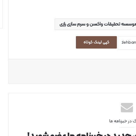
وسسه تحقیقات واکسن و سرم سازی رازی
کپی لینک کوتاه
اپ
ک در خبرنامه ما