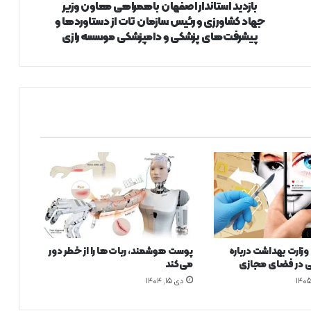
ا
بازدید استاندار اصفهان باهمراهی معاون وزیر
ن
جهاد کشاورزی و رئیس سازمان تات از دستاوردها و
د
پیشرفت‌های پزشکی و دامپزشکی موسسه رازی
ا
ر
ا
ص
ف
ه
ا
ن
ب
ا
ه
م
ر
ا
زارت بهداشت درباره
پوست هوشمند، ربات‌ها را از خطر دور
ه
ی در فضای مجازی
می‌کند
ی
دی ۱۵, ۱۴۰۴
م
ع