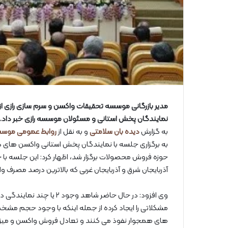
مدیر بازرگانی موسسه تحقیقات واکسن و سرم سازی رازی 
نمایندگان پخش استانی و مسئولان موسسه رازی خبر داد.
به گزارش
دیده بان سلامتی
و به نقل از
روابط عمومی موسس
به برگزاری جلسه با نمایندگان پخش استانی واکسن های 
حوزه فروش محصولات برگزار شد، اظهار کرد: این جلسه با 
آذربایجان شرق و آذربایجان غربی که بالاترین درصد مصرف و
وی افزود: در حال حاضر شا
مشکلاتی را ایجاد کرده از جمله اینکه با وجود حجم مشخص 
های همجوار نفوذ می کنند و تعادل فروش واکسن و میزا