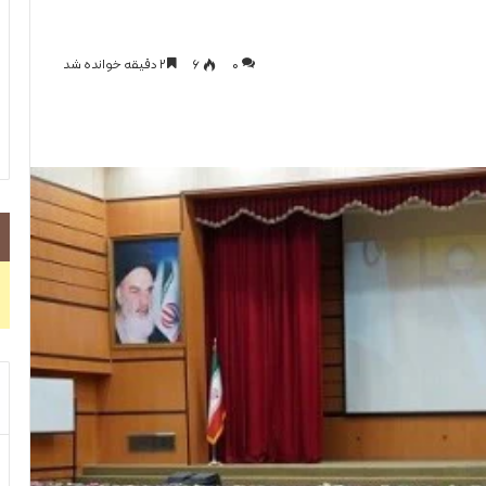
0
۶
۲ دقیقه خوانده شد