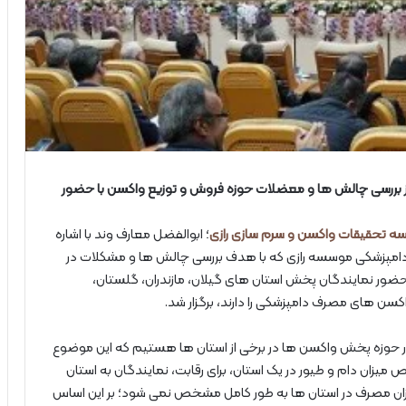
از بررسی چالش ها و معضلات حوزه فروش و توزیع واکسن با حضور
ه تحقیقات واکسن و سرم سازی رازی
؛ ابوالفضل معارف وند با اشاره
دامپزشکی موسسه رازی که با هدف بررسی چالش ها و مشکلات در
حضور نمایندگان پخش استان های گیلان، مازندران، گلستان،
اکسن های مصرف دامپزشکی را دارند، برگزار شد.
هد وجود ۲ یا چند نمایندگی در حوزه پخش واکسن ها در برخی از استان ها هستیم که این موضوع
میزان دام و طیور در یک استان، برای رقابت، نمایندگان به استان
ن مصرف در استان ها به طور کامل مشخص نمی شود؛ بر این اساس