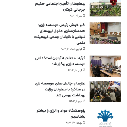
بیمارستان تأمین‌اجتماعی حکیم
جرجانی گرگان
تیر ۲۶, ۱۴۰۲
خبر خوش رئیس موسسه رازی:
همسان‌سازی حقوق نیروهای
شرکتی با کارکنان رسمی غیرهیئت
علمی
اردیبهشت ۱۹, ۱۴۰۳
فرآیند مصاحبه آزمون استخدامی
موسسه رازی برگزار شد
آبان ۱۰, ۱۴۰۲
نیازها و چالش‌های موسسه رازی
در مذاکره با معاونان وزارت
بهداشت بررسی شد
مهر ۸, ۱۴۰۲
پژوهشگاه مواد و انرژی را بیشتر
بشناسیم
بهمن ۲۲, ۱۴۰۳