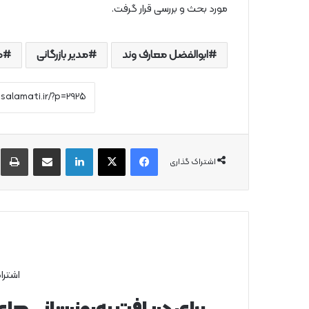
مورد بحث و بررسی قرار گرفت.
ابوالفضل معارف وند
مدیر بازرگانی
م
فیس بوک
X
لینکدین
از طریق ایمیل به اشتراک بگذارید
چ
اشتراک گذاری
اشترا