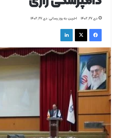
دامپزشکی رازی
دی ۲۷, ۱۴۰۲
اخرین به روز رسانی: دی ۲۷, ۱۴۰۲
فیس بوک
X
لینکدین