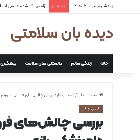
پنجشنبه, مرداد ۱۵ ۱۴۰۵
آرامش؛ گمشده حقیقی انسا
خبر فوری
دیده بان سلامتی
خانه
زندگی سالم
دانستنی های سلامت
پیشگیری و
صفحه اصلی
/
کسب و کار
/
بررسی چالش‌های فروش و توزیع و
کسب و کار
بررسی چالش‌های فرو