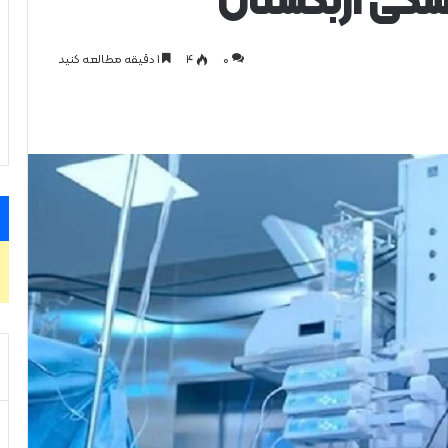
شکی ازبکستان
0
۴
1 دقیقه مطالعه کنید