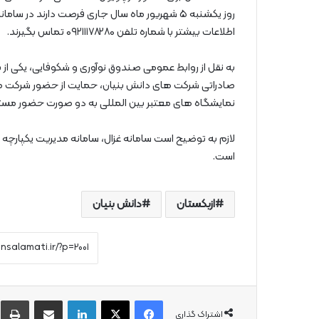
روز یکشنبه ۵ شهریور ماه سال جاری فرصت دارند در سامانه غزال به نشانی
اطلاعات بیشتر با شماره‌ تلفن ۰۹۲۱۱۱۷۸۲۸۰ تماس بگیرند.
به نقل از روابط عمومی صندوق نوآوری و شکوفایی، یکی از ب
صادراتی شرکت‌ های دانش‌ بنیان، حمایت از حضور شرکت‌ ها
نمایشگاه‌ های معتبر بین‌ المللی به دو صورت حضور مستق
لازم به توضیح است سامانه غزال، سامانه مدیریت یکپارچه
است.
ازبکستان
دانش بنیان
فیس بوک
X
لینکدین
از طریق ایمیل به اشتراک بگذارید
چ
اشتراک گذاری