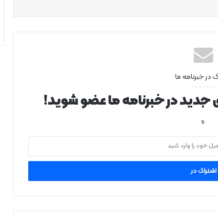
ک در خبرنامه ما
ی جدید در خبرنامه ما عضو شوید!
.و