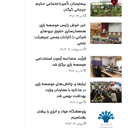
بیمارستان تأمین‌اجتماعی حکیم
جرجانی گرگان
تیر ۲۶, ۱۴۰۲
خبر خوش رئیس موسسه رازی:
همسان‌سازی حقوق نیروهای
شرکتی با کارکنان رسمی غیرهیئت
علمی
اردیبهشت ۱۹, ۱۴۰۳
فرآیند مصاحبه آزمون استخدامی
موسسه رازی برگزار شد
آبان ۱۰, ۱۴۰۲
نیازها و چالش‌های موسسه رازی
در مذاکره با معاونان وزارت
بهداشت بررسی شد
مهر ۸, ۱۴۰۲
پژوهشگاه مواد و انرژی را بیشتر
بشناسیم
بهمن ۲۲, ۱۴۰۳