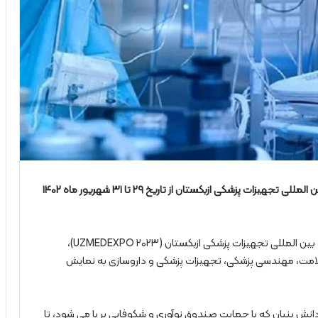
پاویون اختصاصی شرکت‌ های دانش‌ بنیان در نمایشگاه بین‌ المللی تجهیزات پزشکی ازبکستان از تاریخ ۲۹ تا ۳۱ شهریور ماه ۱۴۰۲
در نمایشگاه بین‌ المللی تجهیزات پزشکی ازبکستان (UZMEDEXPO ۲۰۲۳)،
سلامت، مهندسی پزشکی، تجهیزات پزشکی و داروسازی به نمایش
ش‌ بنیان که با حمایت صندوق نوآوری و شکوفایی بر پا می‌ شود، تا