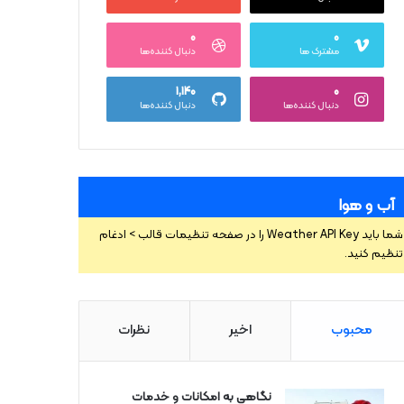
۰
۰
مشترک ها
دنبال کننده‌ها
۱,۱۴۰
۰
دنبال کننده‌ها
دنبال کننده‌ها
آب و هوا
شما باید Weather API Key را در صفحه تنظیمات قالب > ادغام
تنظیم کنید.
محبوب
اخیر
نظرات
نگاهی به امکانات و خدمات