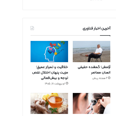
آخرین اخبار فناوری
آرامش؛ گمشده حقیقی
خلاقیت و تمرکز عمیق؛
انسان معاصر
مزیت پنهان اختلال نقص
توجه و بیش‌فعالی
2 هفته پیش
اردیبهشت ۱۸, ۱۴۰۵