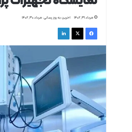
نمایشگاه تجهیزات پز
مرداد ۳۱, ۱۴۰۲
اخرین به روز رسانی: مرداد ۳۰, ۱۴۰۲
فیس بوک
X
لینکدین