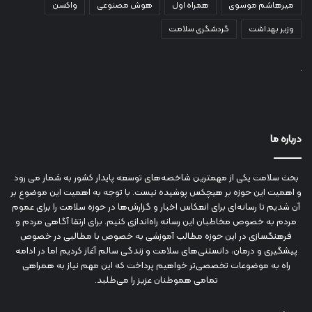
میرهاشم موسوی
همراه اول
هوش مصنوعی
واکسن
وزیر بهداشت
گردشگری سلامت
درباره ما
بحث سلامت یکی از مهمترین شاخصه‌های توسعه پایدار کشور به شمار می رود
و اهمیت این حوزه بر هیچکس پوشیده نیست. با توجه به اهمیت این موضوع بر
آن شدیم تا رسانه‌ای برای انعکاس اخبار و گزارش‌ها در حوزه سلامت را برای عموم
مردم به خصوص مخاطبان این رسانه راه‌اندازی کنیم. برای ارتقا آگاهی مردم و
فرهنگسازی در این حوزه مطالب آموزشی به خصوص با مطالبی در خصوص
پیشگیری و درمان، دانستنی‌های سلامت و زندگی سالم آغاز کردیم اما در ادامه
راه به موضوعات تخصصی‌تر خواهیم پرداخت که این مهم نیاز به همراهی
تمامی هموطنان عزیز را می‌طلبد.