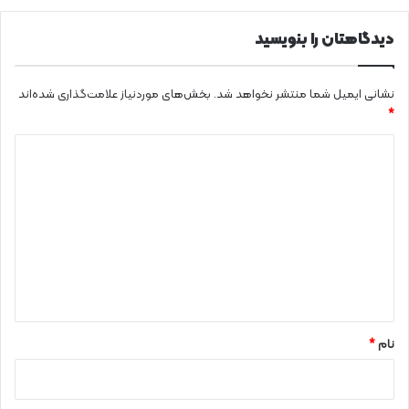
خ
م
ط
ی‌
دیدگاهتان را بنویسید
ر
د
ه
د
نشانی ایمیل شما منتشر نخواهد شد.
بخش‌های موردنیاز علامت‌گذاری شده‌اند
*
د
ی
د
گ
ا
ه
*
نام
*