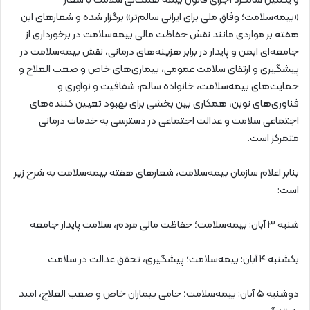
و یکمین سالگرد اجرای قانون بیمه همگانی سلامت با شعار
«بیمه‌سلامت؛ وفاق ملی برای ایرانی سالم‌تر» برگزار شده و شعارهای این
هفته بر مواردی مانند نقش حفاظت مالی بیمه‌سلامت در برخورداری از
جامعه‌ای ایمن و پایدار در برابر هزینه‌های درمانی، نقش بیمه‌سلامت در
پیشگیری و ارتقای سلامت عمومی، بیماری‌های خاص و صعب العلاج و
حمایت‌های بیمه‌سلامت، خانواده سالم، شفافیت و نوآوری و
فناوری‌های نوین، همکاری بین بخشی برای بهبود تعیین کننده‌های
اجتماعی سلامت و عدالت اجتماعی در دسترسی به خدمات درمانی
متمرکز است.
بنابر اعلام سازمان بیمه‌سلامت، شعارهای هفته بیمه‌سلامت به شرح زیر
است:
شنبه ۳ آبان: بیمه‌سلامت؛ حفاظت مالی مردم، سلامت پایدار جامعه
یکشنبه ۴ آبان: بیمه‌سلامت؛ پیشگیری، تحقق عدالت در سلامت
دوشنبه ۵ آبان: بیمه‌سلامت؛ حامی بیماران خاص و صعب العلاج، امید