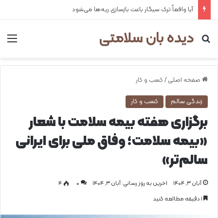
هشدار وزارت بهداشت درباره انجام خودسرانه حجامت
دیده بان سلامتی
جستجو برای
من
صفحه اصلی
/
کسب و کار
زندگی سالم
کسب و کار
برگزاری هفته بیمه سلامت با شعار
«بیمه سلامت؛ وفاق ملی برای ایرانی
سالم‌تر»
آبان ۳, ۱۴۰۴
اخرین به روز رسانی: آبان ۳, ۱۴۰۴
0
۴
1 دقیقه مطالعه کنید