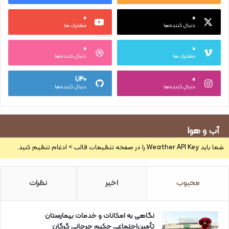
۰
۰
دنبال کننده‌ها
مشترک ها
۰
۰
مشترک ها
دنبال کننده‌ها
۱,۱۴۰
۰
دنبال کننده‌ها
دنبال کننده‌ها
آب و هوا
شما باید Weather API Key را در صفحه تنظیمات قالب > ادغام تنظیم کنید.
محبوب
اخیر
نظرات
نگاهی به امکانات و خدمات بیمارستان
تأمین‌اجتماعی حکیم جرجانی گرگان