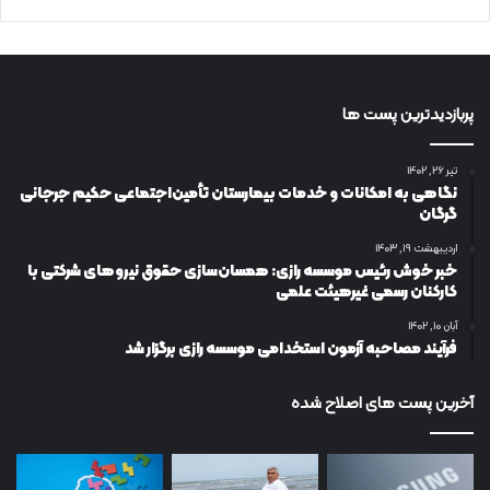
پربازدیدترین پست ها
تیر ۲۶, ۱۴۰۲
نگاهی به امکانات و خدمات بیمارستان تأمین‌اجتماعی حکیم جرجانی
گرگان
اردیبهشت ۱۹, ۱۴۰۳
خبر خوش رئیس موسسه رازی: همسان‌سازی حقوق نیروهای شرکتی با
کارکنان رسمی غیرهیئت علمی
آبان ۱۰, ۱۴۰۲
فرآیند مصاحبه آزمون استخدامی موسسه رازی برگزار شد
آخرین پست های اصلاح شده