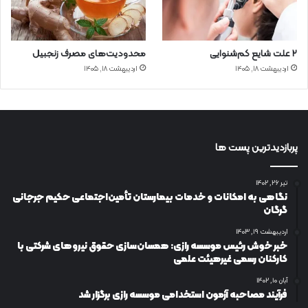
۲ علت شایع‌ کم‌شنوایی
محدودیت‌های مصرف زنجبیل
اردیبهشت ۱۸, ۱۴۰۵
اردیبهشت ۱۸, ۱۴۰۵
پربازدیدترین پست ها
تیر ۲۶, ۱۴۰۲
نگاهی به امکانات و خدمات بیمارستان تأمین‌اجتماعی حکیم جرجانی
گرگان
اردیبهشت ۱۹, ۱۴۰۳
خبر خوش رئیس موسسه رازی: همسان‌سازی حقوق نیروهای شرکتی با
کارکنان رسمی غیرهیئت علمی
آبان ۱۰, ۱۴۰۲
فرآیند مصاحبه آزمون استخدامی موسسه رازی برگزار شد