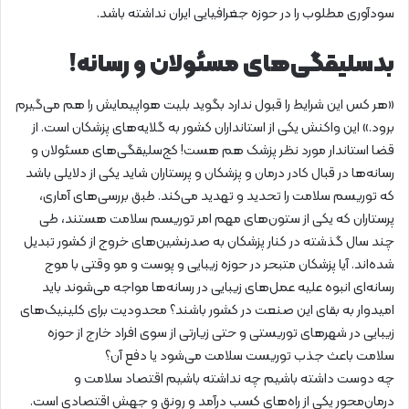
سودآوری مطلوب را در حوزه جغرافیایی ایران نداشته باشد.
بدسلیقگی‌های مسئولان و رسانه!
«هر کس این شرایط را قبول ندارد بگوید بلیت هواپیمایش را هم می‌گیرم
برود.» این واکنش یکی از استانداران کشور به گلایه‌های پزشکان است. از
قضا استاندار مورد نظر پزشک هم هست! کج‌سلیقگی‌های مسئولان و
رسانه‌ها در قبال کادر درمان و پزشکان و پرستاران شاید یکی از دلایلی باشد
که توریسم سلامت را تحدید و تهدید می‌کند. طبق بررسی‌های آماری،
پرستاران که یکی از ستون‌های مهم امر توریسم سلامت هستند، طی
چند سال گذشته در کنار پزشکان به صدرنشین‌های خروج از کشور تبدیل
شده‌اند. آیا پزشکان متبحر در حوزه زیبایی و پوست و مو وقتی با موج
رسانه‌ای انبوه علیه عمل‌های زیبایی در رسانه‌ها مواجه می‌شوند باید
امیدوار به بقای این صنعت در کشور باشند؟ محدودیت برای کلینیک‌های
زیبایی در شهرهای توریستی و حتی زیارتی از سوی افراد خارج از حوزه
سلامت باعث جذب توریست سلامت می‌شود یا دفع آن؟
چه دوست داشته باشیم چه نداشته باشیم اقتصاد سلامت و
درمان‌محور یکی از راه‌های کسب درآمد و رونق و جهش اقتصادی است.