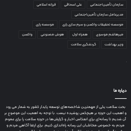
سازمان تأمین‌اجتماعی
علی اسحاقی
فرزانه اسلامی
مدیرعامل سازمان تأمین‌اجتماعی
موسسه تحقیقات واکسن و سرم سازی رازی
موسسه رازی
میرهاشم موسوی
همراه اول
هوش مصنوعی
واکسن
وزیر بهداشت
گردشگری سلامت
درباره ما
بحث سلامت یکی از مهمترین شاخصه‌های توسعه پایدار کشور به شمار می رود
و اهمیت این حوزه بر هیچکس پوشیده نیست. با توجه به اهمیت این موضوع بر
آن شدیم تا رسانه‌ای برای انعکاس اخبار و گزارش‌ها در حوزه سلامت را برای عموم
مردم به خصوص مخاطبان این رسانه راه‌اندازی کنیم. برای ارتقا آگاهی مردم و