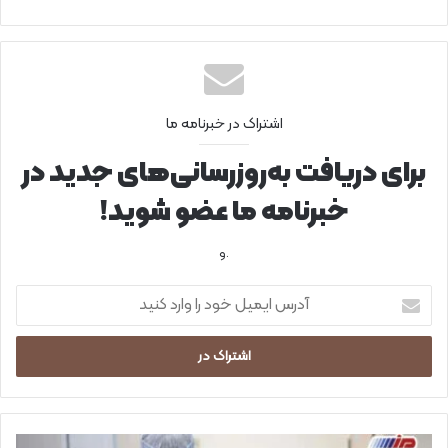
اشتراک در خبرنامه ما
برای دریافت به‌روزرسانی‌های جدید در
خبرنامه ما عضو شوید!
.و
آ
د
ر
س
ا
ی
م
ی
خ