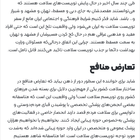
طی چند سال اخیر در حال ربایش توریست‌های سلامت هستند که
می‌توانستند مقصدشان به جای دبی و مسقط، تهران و مشهد و شیراز
و… باشد. شاید فکر کنیم شرایط فرهنگی و اجتماعی ایران مانع از سفر
توریست سلامت به ایران می‌شود ولی واقعیت تلخ این است که حتی افراد
مقید و مذهبی عراقی هم در حال کج کردن مسیرشان از مشهد و تهران
به سمت مسقط هستند. چرایی این اتفاق درحالی‌که مسئولان وزارت
بهداشت دائما بر جذب توریست سلامت تاکید می‌کنند قابل تامل است.
تعارض منافع
شاید برای خواننده این سطور دور از ذهن بیاید که تعارض منافع در
ساختار سلامت کشور یکی از مهم‌ترین دلایل برای بسته شدن مرزهای
کشور روی توریسم سلامت است! ولی واقعیت این است که متاسفانه
بعضی انجمن‌های پزشکی تخصصی با پوشیدن قبای مردم‌دوستی و
دلواپسی برای سلامت مردم قصد دارند انحصار خاصی در فعالیت‌های
پزشکی به‌خصوص حوزه زیبایی ایجاد کنند. بخواهیم یا نخواهیم هزاران
پزشک عمومی و متخصص در ایران وارد حوزه زیبایی شده‌اند که به‌شدت
مورد توجه توریست‌های سلامت است. اما متاسفانه شاهد هستیم