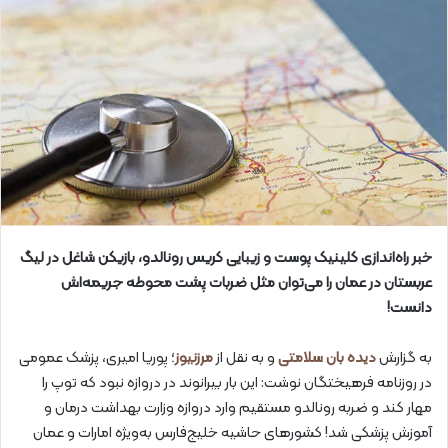
خبر راه‌اندازی کلینیک پوست و زیبایی کریس رونالدو، بازیکن شاغل در لیگ
عربستان در عمان را می‌توان مثل ضربات پشت محوطه جریمه‌اش
دانست!
به گزارش
دیده بان سلامتی
و به نقل از
مرزنیوز
؛ پوریا امیری، پزشک عمومی
در روزنامه فرهیختگان نوشت: این بار بیرانوند در دروازه نبود که توپ را
مهار کند و ضربه رونالدو مستقیم وارد دروازه وزارت بهداشت درمان و
آموزش پزشکی شد! کشورهای حاشیه خلیج‌فارس به‌ویژه امارات و عمان