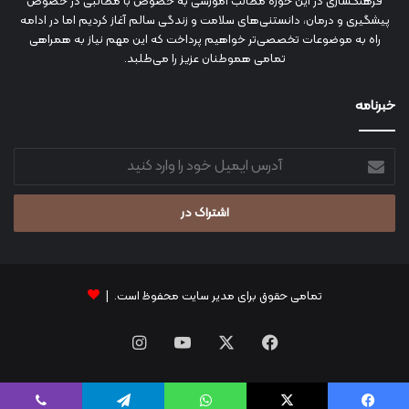
فرهنگسازی در این حوزه مطالب آموزشی به خصوص با مطالبی در خصوص
پیشگیری و درمان، دانستنی‌های سلامت و زندگی سالم آغاز کردیم اما در ادامه
راه به موضوعات تخصصی‌تر خواهیم پرداخت که این مهم نیاز به همراهی
تمامی هموطنان عزیز را می‌طلبد.
خبرنامه
آدرس
ایمیل
خود
را
وارد
کنید
تمامی حقوق برای مدیر سایت محفوظ است. |
فیس
X
یوتیوب
اینستاگرام
بوک