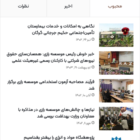
محبوب
اخیر
نظرات
نگاهی به امکانات و خدمات بیمارستان
تأمین‌اجتماعی حکیم جرجانی گرگان
تیر ۲۶, ۱۴۰۲
خبر خوش رئیس موسسه رازی: همسان‌سازی حقوق
نیروهای شرکتی با کارکنان رسمی غیرهیئت علمی
اردیبهشت ۱۹, ۱۴۰۳
فرآیند مصاحبه آزمون استخدامی موسسه رازی برگزار
شد
آبان ۱۰, ۱۴۰۲
نیازها و چالش‌های موسسه رازی در مذاکره با
معاونان وزارت بهداشت بررسی شد
مهر ۸, ۱۴۰۲
پژوهشگاه مواد و انرژی را بیشتر بشناسیم