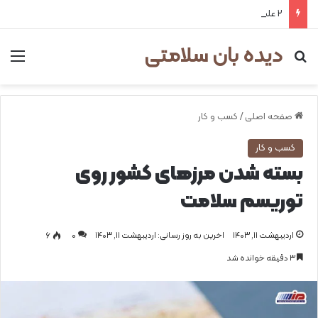
۲ علت شایع‌ کم‌شنوایی
دیده بان سلامتی
جستجو برای
من
صفحه اصلی
/
کسب و کار
کسب و کار
بسته شدن مرزهای کشور روی
توریسم سلامت
اردیبهشت ۱۱, ۱۴۰۳
اخرین به روز رسانی: اردیبهشت ۱۱, ۱۴۰۳
0
۶
۳ دقیقه خوانده شد