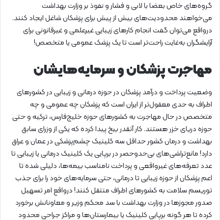
گروه‌های خاص بعضا با لابی و فشار و نفوذ بر وزارت بهداشت
می‌خواهند محدودیت‌های بیش از پیش برای پزشکان شاغل ایجاد کنند.
درواقع می‌توان گفت انجام کارهای زیبایی غیرعلمی و غیرقانونی برای
آرایشگران به‌غایت راحت‌تر است تا یک پزشک عمومی یا متخصص!
مهاجرت پزشکان و سرمایه‌هایشان
وضعیت پرداخت و درآمد پزشکان در حوزه درمانی و زیبایی در کشورهای
اطراف به حدی معقول‌تر از ایران است که پزشکان چه عمومی و چه
متخصص در حال مهاجرت به کشورهای حوزه خلیج‌فارس، ترکیه و حتی
حوزه دریای خزر هستند. کار آنقدر بیخ پیدا کرده که یکی از وزرای سابق
بهداشت و درمان کشور حداقل سه کلینیک چشم‌پزشکی در عمان و عراق
دارد! مانع‌تراشی‌های بی‌حدوحصر در برپایی یک کلینیک درمانی یا زیبایی تا
عدد تعرفه‌های غیرواقعی و پرداخت نامناسب بیمه‌ها، دلیلی شده تا
اعم پزشکان از حوزه زیبایی تا درمانی، حتی سرمایه‌های خود را برای جذب
توریسم سلامت به کشورهای اطراف منتقل کنند! درواقع امر تسهیل
صدور مجوزها در وزارت بهداشت با سد محکم وزیر و معاونانش برخورد
کرده تا هر گونه برپایی کلینیک یا بیمارستان‌ها و مراکز جراحی محدود