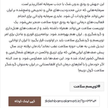
این جهش و رونق بدون شک با جذب سرمایه امکان‌پذیر است.
سرمایه‌هایی که حتی محدودیت‌های مالی و تحریمی وضع‌شده بر ایران
نمی‌تواند مانع واردات آن شود. عایدی سرمایه وارداتی برای انجام
فعالیت‌های درمانی تنها به رونق حوزه سلامت منجر نمی‌شود. یک
توریست سلامت می‌تواند همراه داشته باشد و از صنعت‌های هتل‌داری
و گردشگری و… ایران هم بهره‌مند شود. برنامه‌ریزی فوری و عاجل برای امر
توریسم و گردشگری سلامت باید در اولویت قرار بگیرد تا ایران از توانایی
تبدیل شدن به هاب حوزه سلامت عقب نماند! یادمان نرفته چند سال
پیش صف‌های ایرانی‌هایی که برای تزریق واکسن در مرزهای شمال‌غربی و
شمالی کشور ایجاد شده بود. این صف‌ها باید معکوس شود. و صد البته
اگر خودمان را با آمارهای درمان اتباع افغانستانی در ایران به‌عنوان گردشگر
سلامت گول نزنیم!
توریسم سلامت
کپی لینک کوتاه