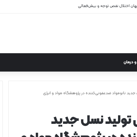
 درمان
دید نانومواد ضدعفونی‌کننده در پژوهشگاه مواد و انرژی
 تولید نسل جدید