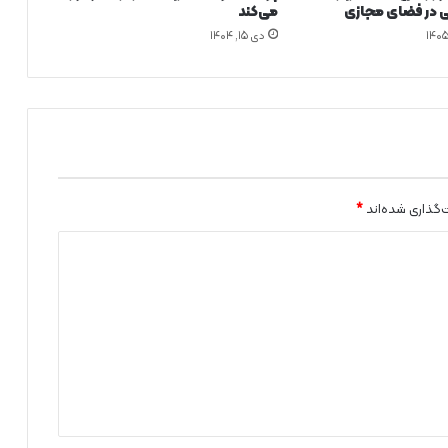
ی در فضای مجازی
می‌کند
د
دی ۱۵, ۱۴۰۴
؟
‌گذاری شده‌اند
*