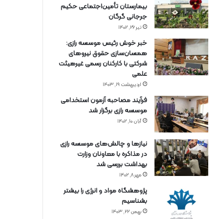
بیمارستان تأمین‌اجتماعی حکیم
جرجانی گرگان
تیر ۲۶, ۱۴۰۲
خبر خوش رئیس موسسه رازی:
همسان‌سازی حقوق نیروهای
شرکتی با کارکنان رسمی غیرهیئت
علمی
اردیبهشت ۱۹, ۱۴۰۳
فرآیند مصاحبه آزمون استخدامی
موسسه رازی برگزار شد
آبان ۱۰, ۱۴۰۲
نیازها و چالش‌های موسسه رازی
در مذاکره با معاونان وزارت
بهداشت بررسی شد
مهر ۸, ۱۴۰۲
پژوهشگاه مواد و انرژی را بیشتر
بشناسیم
بهمن ۲۲, ۱۴۰۳