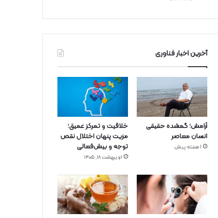
آخرین اخبار فناوری
آرامش؛ گمشده حقیقی
خلاقیت و تمرکز عمیق؛
انسان معاصر
مزیت پنهان اختلال نقص
توجه و بیش‌فعالی
1 هفته پیش
اردیبهشت ۱۸, ۱۴۰۵