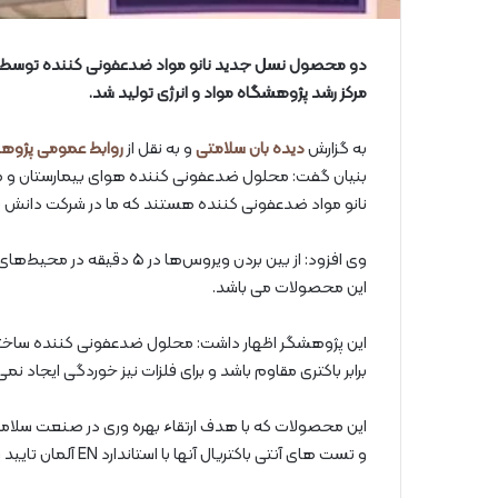
دو محصول نسل جدید نانو مواد ضدعفونی کننده توسط پژو
مرکز رشد پژوهشگاه مواد و انرژی تولید شد.
به گزارش
دیده بان سلامتی
و به نقل از
روابط عمومی پژوهش
بنیان گفت: محلول ضدعفونی کننده هوای بیمارستان و 
نانو مواد ضدعفونی کننده هستند که ما در شرکت دانش بنیا
این محصولات می باشد.
برابر باکتری مقاوم باشد و برای فلزات نیز خوردگی ایجاد نمی
این محصولات که با هدف ارتقاء بهره وری در صنعت سلامت 
و تست های آنتی باکتریال آنها با استاندارد EN آلمان تایید شده است.