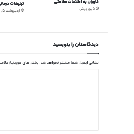
کاربران به اطلاعات سلامتی
تبلیغات درمان
ا
5 روز پیش
اردیبهشت ۱۵, ۱۴۰۵
خ
ط
ر
ک
و
ر
دیدگاهتان را بنویسید
ی
نشانی ایمیل شما منتشر نخواهد شد.
بخش‌های موردنیاز علامت
د
ی
د
گ
ا
ه
*