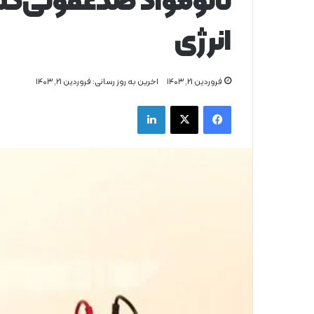
نانومواد ضدعفونی‌کنن
انرژی
فروردین ۲۱, ۱۴۰۳
اخرین به روز رسانی: فروردین ۲۱, ۱۴۰۳
فیس بوک
X
لینکدین