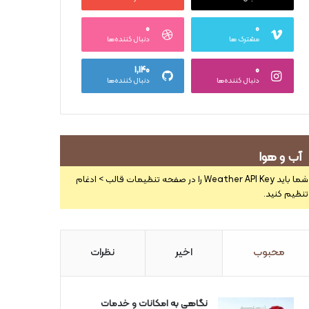
۰
۰
مشترک ها
دنبال کننده‌ها
۱,۱۴۰
۰
دنبال کننده‌ها
دنبال کننده‌ها
آب و هوا
شما باید Weather API Key را در صفحه تنظیمات قالب > ادغام
تنظیم کنید.
محبوب
اخیر
نظرات
نگاهی به امکانات و خدمات