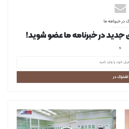
ک در خبرنامه ما
ی جدید در خبرنامه ما عضو شوید!
.و
س
ل
ا