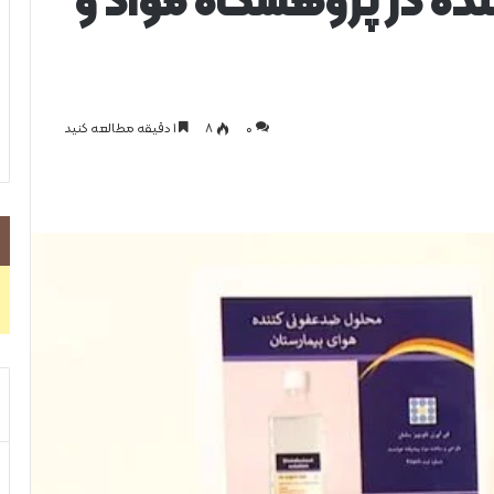
ده در پژوهشگاه مواد و
0
۸
1 دقیقه مطالعه کنید