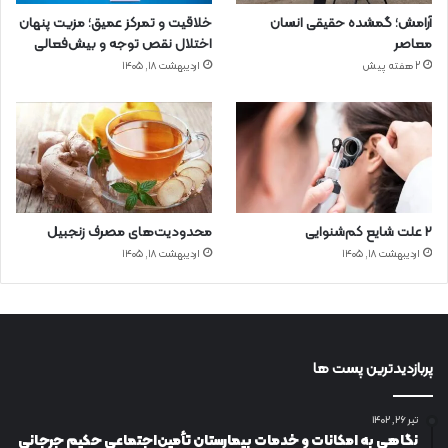
آرامش؛ گمشده حقیقی انسان
خلاقیت و تمرکز عمیق؛ مزیت پنهان
معاصر
اختلال نقص توجه و بیش‌فعالی
2 هفته پیش
اردیبهشت ۱۸, ۱۴۰۵
۲ علت شایع‌ کم‌شنوایی
محدودیت‌های مصرف زنجبیل
اردیبهشت ۱۸, ۱۴۰۵
اردیبهشت ۱۸, ۱۴۰۵
پربازدیدترین پست ها
تیر ۲۶, ۱۴۰۲
نگاهی به امکانات و خدمات بیمارستان تأمین‌اجتماعی حکیم جرجانی