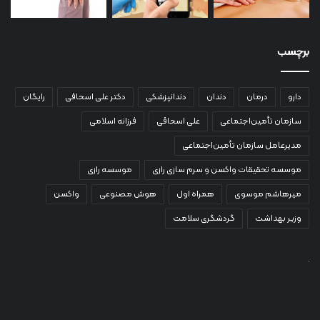
برچسب
دارو
درمان
دندان
دندانپزشکی
دکتر علی اسحاقی
رایگان
سازمان تأمین‌اجتماعی
علی اسحاقی
فرزانه اسلامی
مدیرعامل سازمان تأمین‌اجتماعی
موسسه تحقیقات واکسن و سرم سازی رازی
موسسه رازی
میرهاشم موسوی
همراه اول
هوش مصنوعی
واکسن
وزیر بهداشت
گردشگری سلامت