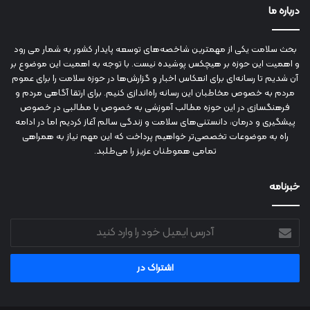
درباره ما
بحث سلامت یکی از مهمترین شاخصه‌های توسعه پایدار کشور به شمار می رود
و اهمیت این حوزه بر هیچکس پوشیده نیست. با توجه به اهمیت این موضوع بر
آن شدیم تا رسانه‌ای برای انعکاس اخبار و گزارش‌ها در حوزه سلامت را برای عموم
مردم به خصوص مخاطبان این رسانه راه‌اندازی کنیم. برای ارتقا آگاهی مردم و
فرهنگسازی در این حوزه مطالب آموزشی به خصوص با مطالبی در خصوص
پیشگیری و درمان، دانستنی‌های سلامت و زندگی سالم آغاز کردیم اما در ادامه
راه به موضوعات تخصصی‌تر خواهیم پرداخت که این مهم نیاز به همراهی
تمامی هموطنان عزیز را می‌طلبد.
خبرنامه
آدرس
ایمیل
خود
را
وارد
کنید