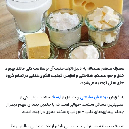
مصرف منظم صبحانه به دلیل اثرات مثبت آن بر سلامت کلی مانند بهبود
خلق و خو، عملکرد شناختی و افزایش کیفیت الگوی غذایی در تمام گروه­‌
های سنی توصیه می‌شود.
به گزارش
دیده بان سلامتی
و به نقل از
ایسنا
؛
سلامت روان یکی از
اصلی‌ترین مسائل سلامت جهانی است که با چندین بیماری مهم دیگر از
جمله بیماری­‌های قلبی – عروقی و سکته مغزی در ارتباط است.
مصرف صبحانه به عنوان جزء جدایی ناپذیر از عادات غذایی سالم در نظر