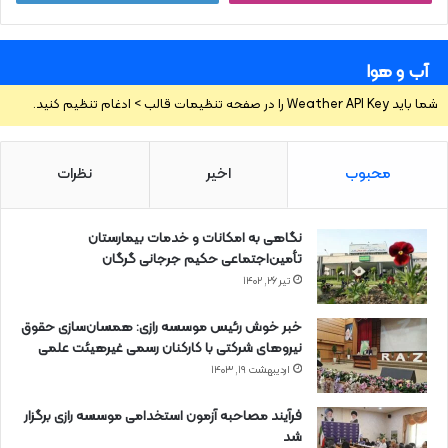
آب و هوا
شما باید Weather API Key را در صفحه تنظیمات قالب > ادغام تنظیم کنید.
محبوب
اخیر
نظرات
نگاهی به امکانات و خدمات بیمارستان
تأمین‌اجتماعی حکیم جرجانی گرگان
تیر ۲۶, ۱۴۰۲
خبر خوش رئیس موسسه رازی: همسان‌سازی حقوق
نیروهای شرکتی با کارکنان رسمی غیرهیئت علمی
اردیبهشت ۱۹, ۱۴۰۳
فرآیند مصاحبه آزمون استخدامی موسسه رازی برگزار
شد