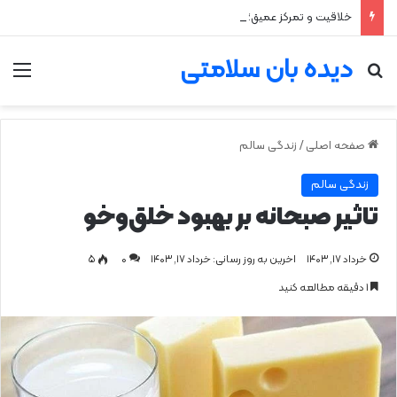
خلاقیت و تمرکز عمیق؛ مزیت پنهان اختلال نقص توجه و بیش‌فعالی
دیده بان سلامتی
جستجو برای
من
صفحه اصلی
/
زندگی سالم
زندگی سالم
تاثیر صبحانه بر بهبود خلق‌وخو
خرداد ۱۷, ۱۴۰۳
اخرین به روز رسانی: خرداد ۱۷, ۱۴۰۳
0
۵
1 دقیقه مطالعه کنید