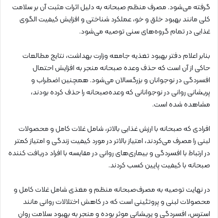
گرفته می­‌شود. مصرف منظم صبحانه به دلیل اثرات مثبت آن بر سلامت
کلی مانند بهبود خلق و خو، عملکرد شناختی و افزایش کیفیت الگوی
غذایی در تمام گروه­‌های سنی توصیه می­‌شود.
بنابر اعلام دفتر بهبود تغذیه جامعه وزارت بهداشت، نتایج مطالعات
حاکی از آن است که حذف وعده صبحانه منجر به افزایش احتمال
افسردگی در نوجوانان و بزرگسالان می­‌شود. همچنین اضطراب و
پریشانی روانی در نوجوانانی که وعده‌صبحانه را حذف کرده بودند،
مشاهده شده است.
افرادی که صبحانه با ارزش غذایی بالاتر، شامل غلات کامل و محصولات
لبنی را مصرف می­‌کردند، امتیاز بالاتر در مورد کیفیت زندگی و امتیاز کمتر
در ارتباط با افسردگی و بیماری­‌های روانی در مقایسه با افراد دریافت کننده
صبحانه با کیفیت پایین کسب کردند.
در نهایت توصیه به مصرف‌صبحانه منظم و مغذی شامل غلات کامل و
محصولات لبنی و پروتئینی است که در کاهش اختلالات روانی مانند
استرس، افسردگی و پریشانی موثر بوده و منجر به بهبود سلامت روان