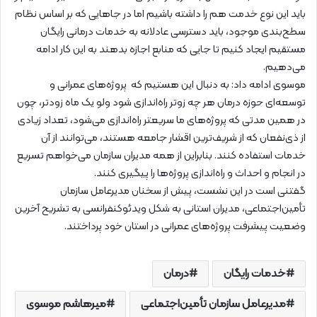
باید این نوع خدمت هم را داشته باشیم اما در جاهایی که بر اساس نظام
سطح‌بندی موجود، باید دسترسی عادلانه به خدمات درمانی رایگان
مستقیم ایجاد کنیم تا جایی که منابع اجازه بدهند به این کار ادامه
می‌دهیم.
موسوی ادامه داد: به دنبال این هستیم که پروژه‌های عمرانی و
توسعه‌ای حوزه درمان هر چه زوتر راه‌اندازی شود ولو یک ماه زودتر، چون
در همین مدتی که پروژه‌های ما سریعتر راه‌اندازی می‌شود، تعداد زیادی
از ذی‌نفعان که از شریف‌ترین اقشار جامعه هستند، می‌توانند از آن
خدمات استفاده کنند. بنابراین از همه مدیران سازمان می‌خواهم تسریع
در انجام و احداث و راه‌اندازی پروژه‌ها را پیگیری کنند.
گفتنی است در این نشست، پیش از سخنان مدیرعامل سازمان
تأمین‌اجتماعی، مدیران استانی به شکل ویدئوکنفرانسی به تشریح آخرین
وضعیت پیشرفت پروژه‌های عمرانی در استان خود پرداختند.
خدمات رایگان
درمان
مدیرعامل سازمان تأمین‌اجتماعی
میرهاشم موسوی