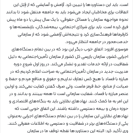
است. باید این دستاوردها را تبیین کرد. آرامش و آسایشی که از قِبَل این
اتفاقات برای مخاطبان ایجاد می‌شود باید به جامعه منتقل شود تا بدانند
نحوه مواجهه سازمان با مسائل حقوقی، با یک سال پیش یا دو ماه پیش
فرق کرده است. باید برای شرکای اجتماعی، بیمه‌شدگان، بازنشسته‌ها و
کارفرماها فرهنگ‌سازی کرد و نتیجه‌اش آرامشی شود که از سازمانی
خدمت‌محور در جامعه انتظار می‌رود.
موسوی افزود: اتفاق خوب دیگر این بود که در بین تمام دستگاه‌های
اجرایی کشور، سازمان بازرسی کل کشور از سازمان تأمین‌اجتماعی به دلیل
شفافیت در ارائه خدمات تقدیر و تشکر می‌کند. در روز اول شروع دوره
مدیریت جدید در سازمان تأمین‌اجتماعی به صراحت اعلام کردیم که در
مبارزه با فساد با هیچ کس تعارف نداریم و حقوق و منافع مردم و حفظ و
صیانت از منابع، خط قرمز ماست. ولی صرف گفتن کفایت نمی‌کند و اولین
عنصر مبارزه با فساد، شفایت سازمانی است تا همه ببینند و بدانند و در
این امر به ما کمک کنند. نهادهای نظارتی باید به بنگاه‌های اقتصادی و
حوزه درمان و بیمه دسترسی داشته باشند. این اتفاق خوبی است که
نهادهای نظارتی این سازمان را در بین تمام دستگاه‌های اجرایی به‌عنوان
یکی از دستگاه‌های برتر در شفافیت و دسترسی به اطلاعات معرفی کنند.
وی تأکید کرد: البته این دستاوردها نقطه توقف ما در سازمان