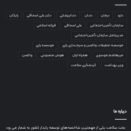
دارو
درمان
دندان
دندانپزشکی
دکتر علی اسحاقی
رایگان
سازمان تأمین‌اجتماعی
علی اسحاقی
فرزانه اسلامی
مدیرعامل سازمان تأمین‌اجتماعی
موسسه تحقیقات واکسن و سرم سازی رازی
موسسه رازی
میرهاشم موسوی
همراه اول
هوش مصنوعی
واکسن
وزیر بهداشت
گردشگری سلامت
درباره ما
بحث سلامت یکی از مهمترین شاخصه‌های توسعه پایدار کشور به شمار می رود