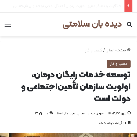
۲ علت شایع‌ کم‌شنوایی
دیده بان سلامتی
جستجو برای
من
صفحه اصلی
/
کسب و کار
کسب و کار
توسعه خدمات رایگان درمان،
اولویت سازمان تأمین‌اجتماعی و
دولت است
مهر ۲۷, ۱۴۰۲
اخرین به روز رسانی: مهر ۲۷, ۱۴۰۲
0
۳
۴ دقیقه خوانده شد