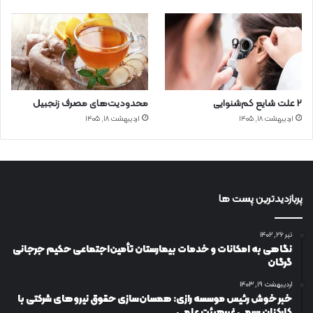
۲ علت شایع‌ کم‌شنوایی
محدودیت‌های مصرف زنجبیل
اردیبهشت ۱۸, ۱۴۰۵
اردیبهشت ۱۸, ۱۴۰۵
پربازدیدترین پست ها
تیر ۲۶, ۱۴۰۲
نگاهی به امکانات و خدمات بیمارستان تأمین‌اجتماعی حکیم جرجانی
گرگان
اردیبهشت ۱۹, ۱۴۰۳
خبر خوش رئیس موسسه رازی: همسان‌سازی حقوق نیروهای شرکتی با
کارکنان رسمی غیرهیئت علمی