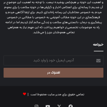
و اهمیت این حوزه بر هیچکس پوشیده نیست. با توجه به اهمیت این موضوع بر
آن شدیم تا رسانه‌ای برای انعکاس اخبار و گزارش‌ها در حوزه سلامت را برای عموم
مردم به خصوص مخاطبان این رسانه راه‌اندازی کنیم. برای ارتقا آگاهی مردم و
فرهنگسازی در این حوزه مطالب آموزشی به خصوص با مطالبی در خصوص
پیشگیری و درمان، دانستنی‌های سلامت و زندگی سالم آغاز کردیم اما در ادامه
راه به موضوعات تخصصی‌تر خواهیم پرداخت که این مهم نیاز به همراهی
تمامی هموطنان عزیز را می‌طلبد.
خبرنامه
آدرس
ایمیل
خود
را
وارد
کنید
تمامی حقوق برای مدیر سایت محفوظ است. |
فیس
X
یوتیوب
اینستاگرام