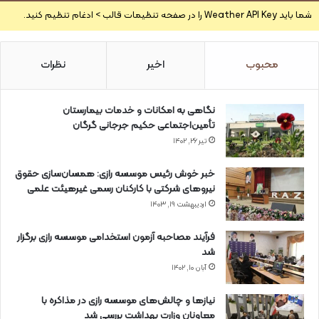
شما باید Weather API Key را در صفحه تنظیمات قالب > ادغام تنظیم کنید.
محبوب
اخیر
نظرات
نگاهی به امکانات و خدمات بیمارستان
تأمین‌اجتماعی حکیم جرجانی گرگان
تیر ۲۶, ۱۴۰۲
خبر خوش رئیس موسسه رازی: همسان‌سازی حقوق
نیروهای شرکتی با کارکنان رسمی غیرهیئت علمی
اردیبهشت ۱۹, ۱۴۰۳
فرآیند مصاحبه آزمون استخدامی موسسه رازی برگزار
شد
آبان ۱۰, ۱۴۰۲
نیازها و چالش‌های موسسه رازی در مذاکره با
معاونان وزارت بهداشت بررسی شد