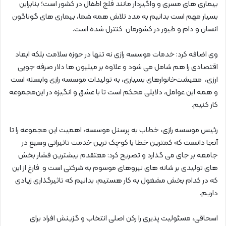
بیماری های مسری و واگیردار مانند فلج اطفال در کشور است؛ بنابراین
بسیار مهم است بدانیم به مدد تلاش همه شما، بیماری های گوناگون
انسان و دام و طیور در کشورمان کنترل شده است.
وی اضافه کرد: خدمات موسسه رازی نه تنها در حوزه سلامت بلکه ابعاد
اقتصادی را هم‌ شامل می شود و‌ علاوه بر میلیون ها دلار صرفه جویی
ارزی، معیشت‌خانوارهای بسیاری، به تولیدات موسسه رازی وابسته است
و همه این‌ عوامل، دلایلی محکم است تا با عشق و انگیزه در این‌مجموعه
کار کنیم.
رئیس موسسه رازی، خطاب به پرسنل موسسه، اهمیت این مجموعه را تا
آنجا دانست که کمترین خطا یا کوچک ترین خدمت تاثیراتی وسیع در
جامعه بر جای می گذارد و تصریح کرد: معتقدم بیشترین فشار بخش
های تولیدی بر شانه های نیروهای موسوم به شرکتی است و فارغ از این
که در کدام بخش مشغول به کار هستیم، بدانیم که تاثیرگذاری زیادی
داریم.
اسحاقی، مسئولیت پذیری را رکن اصلی انتخاب و گزینش افراد برای