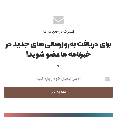
اشتراک در خبرنامه ما
برای دریافت به‌روزرسانی‌های جدید در
خبرنامه ما عضو شوید!
.و
آ
د
ر
س
ا
ی
م
ی
ا