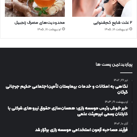
۲ علت شایع‌ کم‌شنوایی
محدودیت‌های مصرف زنجبیل
اردیبهشت ۱۸, ۱۴۰۵
اردیبهشت ۱۸, ۱۴۰۵
پربازدیدترین پست ها
تیر ۲۶, ۱۴۰۲
نگاهی به امکانات و خدمات بیمارستان تأمین‌اجتماعی حکیم جرجانی
گرگان
اردیبهشت ۱۹, ۱۴۰۳
خبر خوش رئیس موسسه رازی: همسان‌سازی حقوق نیروهای شرکتی با
کارکنان رسمی غیرهیئت علمی
آبان ۱۰, ۱۴۰۲
فرآیند مصاحبه آزمون استخدامی موسسه رازی برگزار شد