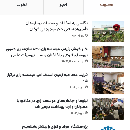
محبوب
اخیر
نظرات
نگاهی به امکانات و خدمات بیمارستان
تأمین‌اجتماعی حکیم جرجانی گرگان
تیر ۲۶, ۱۴۰۲
خبر خوش رئیس موسسه رازی: همسان‌سازی حقوق
نیروهای شرکتی با کارکنان رسمی غیرهیئت علمی
اردیبهشت ۱۹, ۱۴۰۳
فرآیند مصاحبه آزمون استخدامی موسسه رازی برگزار
شد
آبان ۱۰, ۱۴۰۲
نیازها و چالش‌های موسسه رازی در مذاکره با
معاونان وزارت بهداشت بررسی شد
مهر ۸, ۱۴۰۲
پژوهشگاه مواد و انرژی را بیشتر بشناسیم