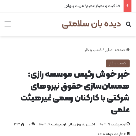
خلاقیت و تمرکز عمیق؛ مزیت پنهان اختلال نقص توجه و بیش‌فعالی
دیده بان سلامتی
جستجو برای
من
صفحه اصلی
/
کسب و کار
کسب و کار
خبر خوش رئیس موسسه رازی:
همسان‌سازی حقوق نیروهای
شرکتی با کارکنان رسمی غیرهیئت
علمی
اردیبهشت ۱۹, ۱۴۰۳
اخرین به روز رسانی: اردیبهشت ۱۹, ۱۴۰۳
0
۳۱۳
۴ دقیقه خوانده شد