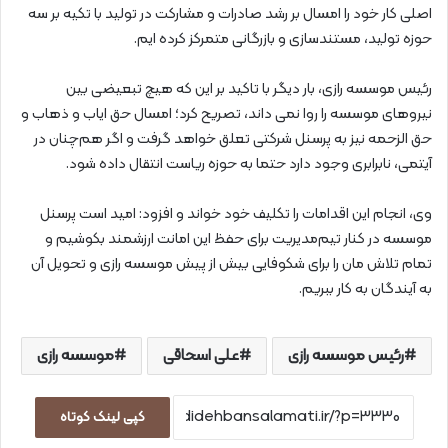
اصلی کار خود را امسال بر رشد صادرات و مشارکت در تولید با تکیه بر سه
حوزه تولید، مستندسازی و بازرگانی متمرکز کرده ایم.
رئیس موسسه رازی، بار دیگر با تاکید بر این که هیچ تبعیضی بین
نیروهای موسسه را روا نمی داند، تصریح کرد؛ امسال حق ایاب و ذهاب و
حق الزحمه نیز به پرسنل شرکتی تعلق خواهد گرفت و اگر هم‌چنان در
آیتمی، نابرابری وجود دارد حتما به حوزه ریاست انتقال داده شود.
وی، انجام این اقدامات را تکلیف خود خواند و افزود: امید است پرسنل
موسسه در کنار تیم‌مدیریت برای حفظ این امانت ارزشمند بکوشیم ‌و
تمام تلاش مان را برای شکوفایی بیش از پیش موسسه رازی ‌و تحویل آن
به آیندگان به کار ببریم.
رئیس موسسه رازی
علی اسحاقی
موسسه رازی
کپی لینک کوتاه