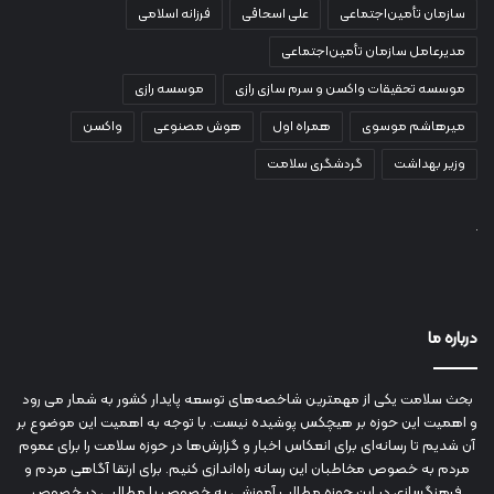
سازمان تأمین‌اجتماعی
علی اسحاقی
فرزانه اسلامی
مدیرعامل سازمان تأمین‌اجتماعی
موسسه تحقیقات واکسن و سرم سازی رازی
موسسه رازی
میرهاشم موسوی
همراه اول
هوش مصنوعی
واکسن
وزیر بهداشت
گردشگری سلامت
درباره ما
بحث سلامت یکی از مهمترین شاخصه‌های توسعه پایدار کشور به شمار می رود
و اهمیت این حوزه بر هیچکس پوشیده نیست. با توجه به اهمیت این موضوع بر
آن شدیم تا رسانه‌ای برای انعکاس اخبار و گزارش‌ها در حوزه سلامت را برای عموم
مردم به خصوص مخاطبان این رسانه راه‌اندازی کنیم. برای ارتقا آگاهی مردم و
فرهنگسازی در این حوزه مطالب آموزشی به خصوص با مطالبی در خصوص