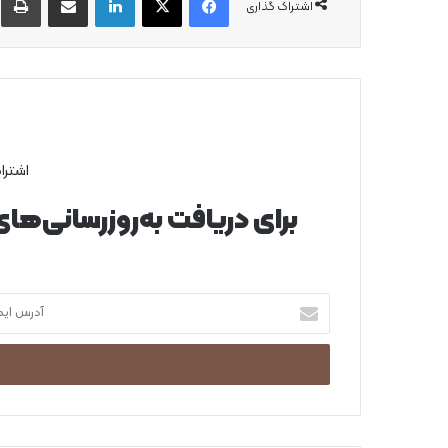
اشتراک گذاری
اشترا
برای دریافت به‌روزرسانی‌ها
آ
د
ر
س
ا
ی
م