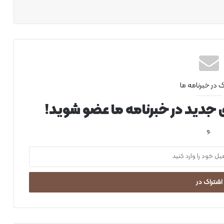
ک در خبرنامه ما
ی جدید در خبرنامه ما عضو شوید!
.و