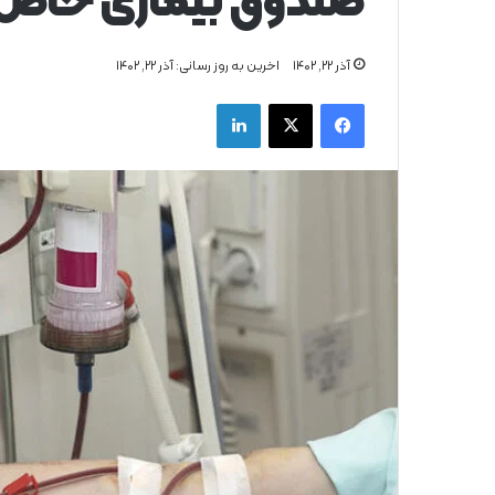
صندوق بیماری خاص ق
آذر ۲۲, ۱۴۰۲
اخرین به روز رسانی: آذر ۲۲, ۱۴۰۲
فیس بوک
X
لینکدین