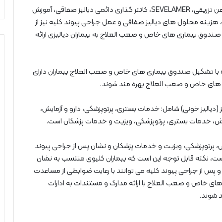
وی ادامه داد: همچنین داروهای اریتروپوئتین، ترکیبات آهن تزریقی، SEVELAMER، کاتتر گذاری دائمی دیالیز صفاقی، آموزش
، هزینه محلول های دیالیز صفاقی و عمل جراحی پیوند کلیه نیز از
صندوق بیماری های خاص و صعب العلاج به بیماران دیالیزی ارائه
 با تشکیل صندوق بیماری های خاص و صعب العلاج بیماران دارای
ری های خاص و صعب العلاج بهره مند شوند.
 (دیالیز خونی) شامل: خدمات بستری، پرتوپزشکی، دارو و آزمایش،
یش، خدمات بستری، پرتوپزشکی، ویزیت و خدمات پزشکان است.
ش، پرتوپزشکی، ویزیت و خدمات پزشکان و نشان پس از جراحی پیوند
ست، نکته قابل توجه این است که بیماران کلیوی منتسب به نشان
ه و پس از جراحی پیوند کلیه می توانند با رعایت ضوابطی از مساعدت
امه صندوق بیماری های خاص و صعب العلاج با ارائه مدارک و مستندات به ادارات
د شوند.