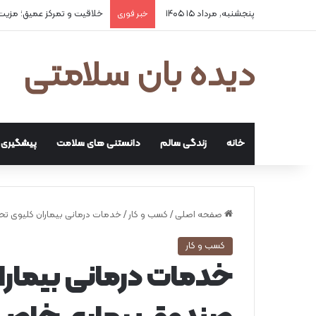
پنجشنبه, مرداد ۱۵ ۱۴۰۵
۲ علت شایع‌ کم‌شنوایی
خبر فوری
دیده بان سلامتی
خانه
زندگی سالم
دانستنی های سلامت
پیشگیری و
صفحه اصلی
/
کسب و کار
/
خدمات درمانی بیماران کلیوی 
کسب و کار
خدمات درمانی بیمار