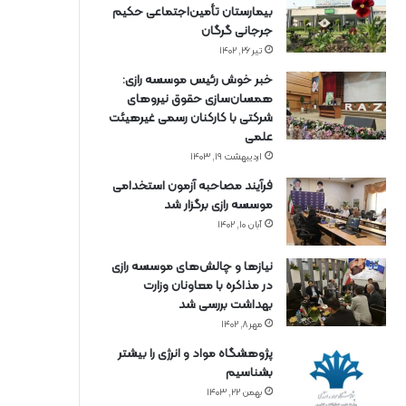
بیمارستان تأمین‌اجتماعی حکیم
جرجانی گرگان
تیر ۲۶, ۱۴۰۲
خبر خوش رئیس موسسه رازی:
همسان‌سازی حقوق نیروهای
شرکتی با کارکنان رسمی غیرهیئت
علمی
اردیبهشت ۱۹, ۱۴۰۳
فرآیند مصاحبه آزمون استخدامی
موسسه رازی برگزار شد
آبان ۱۰, ۱۴۰۲
نیازها و چالش‌های موسسه رازی
در مذاکره با معاونان وزارت
بهداشت بررسی شد
مهر ۸, ۱۴۰۲
پژوهشگاه مواد و انرژی را بیشتر
بشناسیم
بهمن ۲۲, ۱۴۰۳