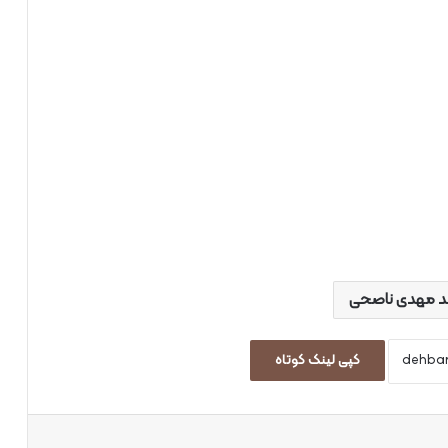
 مهدی ناصحی
کپی لینک کوتاه
اپ