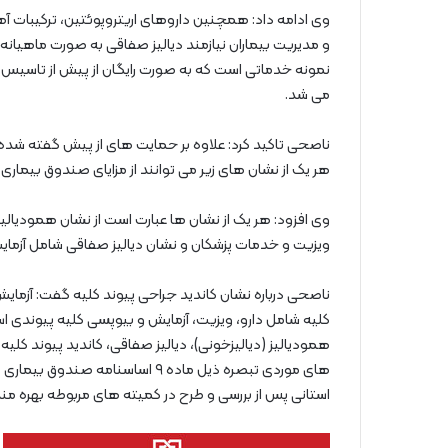
و مدیریت بیماران نیازمند دیالیز صفاقی به صورت ماهیانه
نمونه خدماتی است که به صورت رایگان از پیش از تاسیس 
می شد.
ناصحی تاکید کرد: علاوه بر حمایت های از پیش گفته شده
هر یک از نشان های زیر می توانند از مزایای صندوق بیما
وی افزود: هر یک از نشان ها عبارت است از نشان همودیالیز
ویزیت و خدمات پزشکان و نشان دیالیز صفاقی شامل آزما
ناصحی درباره نشان کاندید جراحی پیوند کلیه گفت: آزمای
کلیه شامل دارو، ویزیت، آزمایش و بیوپسی کلیه پیوندی ا
همودیالیز (دیالیزخونی)، دیالیز صفاقی، کاندید پیوند کلی
های موردی تبصره ذیل ماده ۹ اساسن
استانی پس از بررسی و طرح در کمیته های مربوطه بهره من