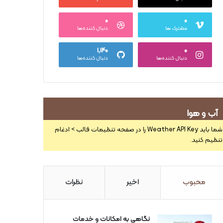
۰
۰
مشترک ها
دنبال کننده‌ها
۱,۱۴۰
۰
دنبال کننده‌ها
دنبال کننده‌ها
آب و هوا
شما باید Weather API Key را در صفحه تنظیمات قالب > ادغام
تنظیم کنید.
محبوب
اخیر
نظرات
نگاهی به امکانات و خدمات