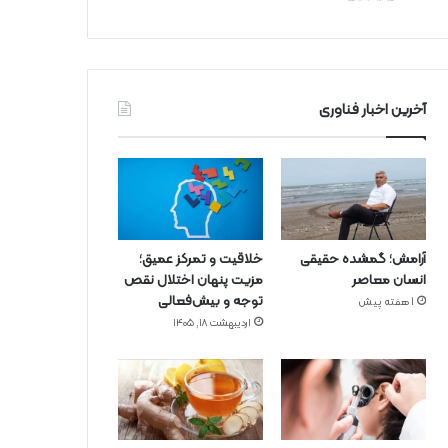
آخرین اخبار فناوری
آرامش؛ گمشده حقیقی
خلاقیت و تمرکز عمیق؛
انسان معاصر
مزیت پنهان اختلال نقص
توجه و بیش‌فعالی
1 هفته پیش
اردیبهشت ۱۸, ۱۴۰۵