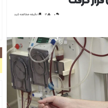
رار گرفت
0
۱۲
1 دقیقه مطالعه کنید