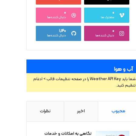
۰
۰
مشترک ها
دنبال کننده‌ها
۱,۱۴۰
۰
دنبال کننده‌ها
دنبال کننده‌ها
آب و هوا
شما باید Weather API Key را در صفحه تنظیمات قالب > ادغام
تنظیم کنید.
محبوب
اخیر
نظرات
نگاهی به امکانات و خدمات