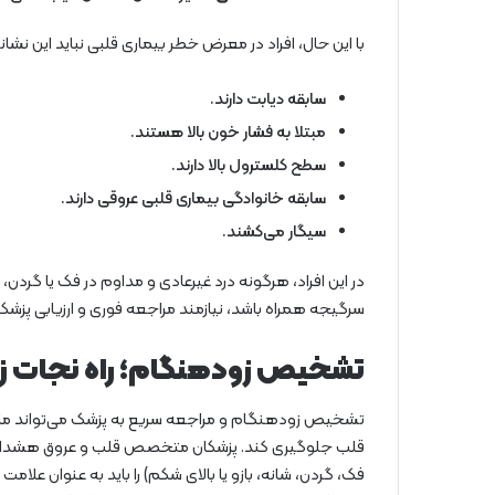
با این حال، افراد در معرض خطر بیماری قلبی نباید این نشان
سابقه دیابت دارند.
مبتلا به فشار خون بالا هستند.
سطح کلسترول بالا دارند.
سابقه خانوادگی بیماری قلبی عروقی دارند.
سیگار می‌کشند.
در این افراد، هرگونه درد غیرعادی و مداوم در فک یا گردن
سرگیجه همراه باشد، نیازمند مراجعه فوری و ارزیابی پزشک
تشخیص زودهنگام؛ راه نجات ز
تشخیص زودهنگام و مراجعه سریع به پزشک می‌تواند مانع ا
قلب جلوگیری کند. پزشکان متخصص قلب و عروق هشدار می
فک، گردن، شانه، بازو یا بالای شکم) را باید به عنوان علا