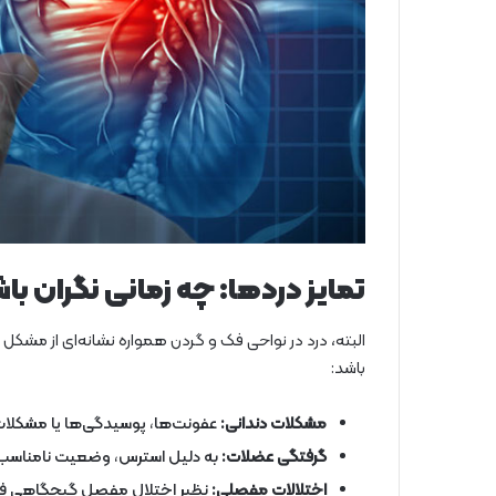
تمایز دردها: چه زمانی نگران با
البته، درد در نواحی فک و گردن همواره نشانه‌ای از مشکل 
باشد:
مشکلات دندانی:
عفونت‌ها، پوسیدگی‌ها یا مشکلات 
گرفتگی عضلات:
به دلیل استرس، وضعیت نامناسب ب
اختلالات مفصلی:
نظیر اختلال مفصل گیجگاهی فکی (TMJ) که می‌تواند منجر به درد در فک و