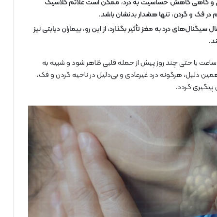
کی و گاهی کاهش حساسیت به درد، ممکن است علائم کلاسیک
 در فک و گردن، تنها هشدار بدنشان باشد.
ل سیگنال‌های درد به مغز تأثیر بگذارد، از این رو، بیماران دیابتی نیز
د.
 ساعت یا حتی چند روز پیش از حمله قلبی ظاهر شود و شبیه به
مین دلیل، هرگونه درد غیرعادی و بی‌دلیل در ناحیه گردن و فک،
 پیگیری گردد.