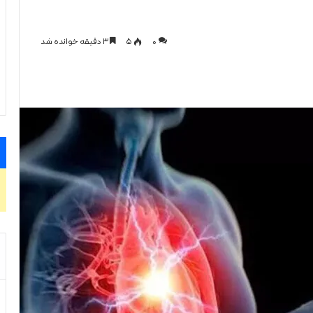
0
۵
۳ دقیقه خوانده شد