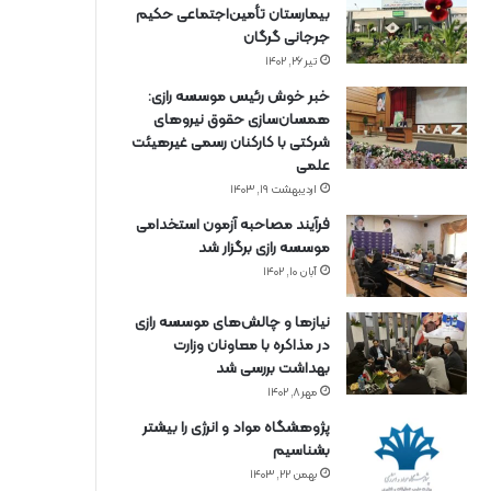
بیمارستان تأمین‌اجتماعی حکیم
جرجانی گرگان
تیر ۲۶, ۱۴۰۲
خبر خوش رئیس موسسه رازی:
همسان‌سازی حقوق نیروهای
شرکتی با کارکنان رسمی غیرهیئت
علمی
اردیبهشت ۱۹, ۱۴۰۳
فرآیند مصاحبه آزمون استخدامی
موسسه رازی برگزار شد
آبان ۱۰, ۱۴۰۲
نیازها و چالش‌های موسسه رازی
در مذاکره با معاونان وزارت
بهداشت بررسی شد
مهر ۸, ۱۴۰۲
پژوهشگاه مواد و انرژی را بیشتر
بشناسیم
بهمن ۲۲, ۱۴۰۳