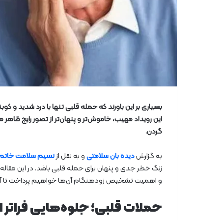
بسیاری بر این باورند که حمله قلبی تنها با درد شدید و 
این رویداد مهیب، خاموش‌تر و پنهان‌تر از تصور رایج ظاهر 
گردن.
به گزارش
دیده بان سلامتی
و به نقل از
نسیم سلامت خاتم
زنگ خطر جدی و پنهان برای حمله قلبی باشد. در این مقاله
و اهمیت تشخیص زودهنگام آن‌ها خواهیم پرداخت تا آشنای
حملات قلبی؛ جلوه‌هایی فراتر ا