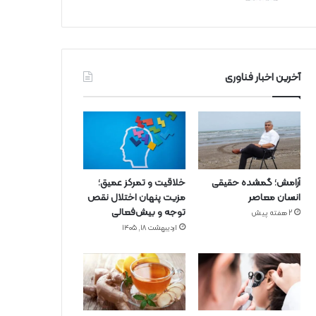
آخرین اخبار فناوری
آرامش؛ گمشده حقیقی
خلاقیت و تمرکز عمیق؛
انسان معاصر
مزیت پنهان اختلال نقص
توجه و بیش‌فعالی
2 هفته پیش
اردیبهشت ۱۸, ۱۴۰۵