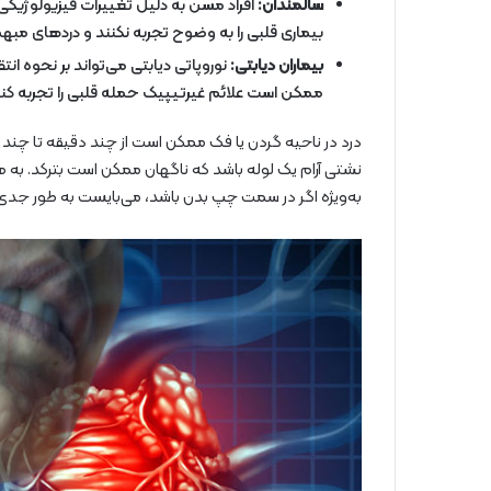
سالمندان:
افراد مسن به دلیل تغییرات فیزیولوژی
بیماری قلبی را به وضوح تجربه نکنند و دردهای مبهم
بیماران دیابتی:
نوروپاتی دیابتی می‌تواند بر نحوه انتقا
ممکن است علائم غیرتیپیک حمله قلبی را تجربه کنن
درد در ناحیه گردن یا فک ممکن است از چند دقیقه تا چند
نشتی آرام یک لوله باشد که ناگهان ممکن است بترکد. به ه
به‌ویژه اگر در سمت چپ بدن باشد، می‌بایست به طور جدی