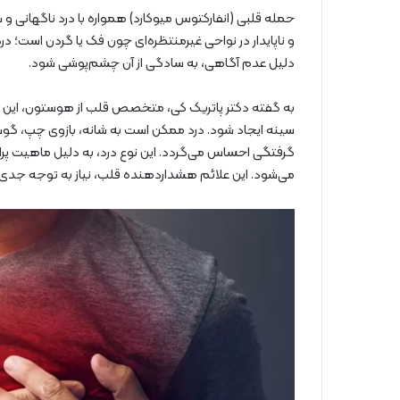
حمله قلبی (انفارکتوس میوکارد) همواره با درد ناگهانی و
و ناپایدار در نواحی غیرمنتظره‌ای چون فک یا گردن است؛ 
دلیل عدم آگاهی، به سادگی از آن چشم‌پوشی شود.
به گفته دکتر پاتریک کی، متخصص قلب از هوستون، این نو
سینه ایجاد شود. درد ممکن است به شانه، بازوی چپ، گوش 
گرفتگی احساس می‌گردد. این نوع درد، به دلیل ماهیت پرا
می‌شود. این علائم هشداردهنده قلب، نیاز به توجه جدی د