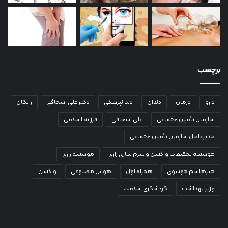
برچسب
دارو
درمان
دندان
دندانپزشکی
دکتر علی اسحاقی
رایگان
سازمان تأمین‌اجتماعی
علی اسحاقی
فرزانه اسلامی
مدیرعامل سازمان تأمین‌اجتماعی
موسسه تحقیقات واکسن و سرم سازی رازی
موسسه رازی
میرهاشم موسوی
همراه اول
هوش مصنوعی
واکسن
وزیر بهداشت
گردشگری سلامت