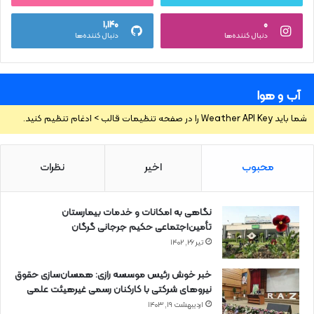
۱,۱۴۰
۰
دنبال کننده‌ها
دنبال کننده‌ها
آب و هوا
شما باید Weather API Key را در صفحه تنظیمات قالب > ادغام تنظیم کنید.
محبوب
اخیر
نظرات
نگاهی به امکانات و خدمات بیمارستان
تأمین‌اجتماعی حکیم جرجانی گرگان
تیر ۲۶, ۱۴۰۲
خبر خوش رئیس موسسه رازی: همسان‌سازی حقوق
نیروهای شرکتی با کارکنان رسمی غیرهیئت علمی
اردیبهشت ۱۹, ۱۴۰۳