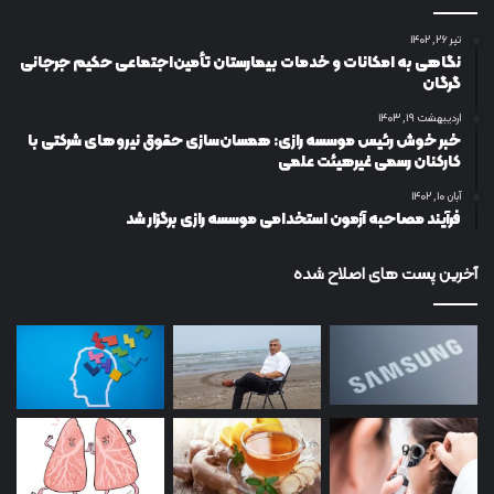
تیر ۲۶, ۱۴۰۲
نگاهی به امکانات و خدمات بیمارستان تأمین‌اجتماعی حکیم جرجانی
گرگان
اردیبهشت ۱۹, ۱۴۰۳
خبر خوش رئیس موسسه رازی: همسان‌سازی حقوق نیروهای شرکتی با
کارکنان رسمی غیرهیئت علمی
آبان ۱۰, ۱۴۰۲
فرآیند مصاحبه آزمون استخدامی موسسه رازی برگزار شد
آخرین پست های اصلاح شده