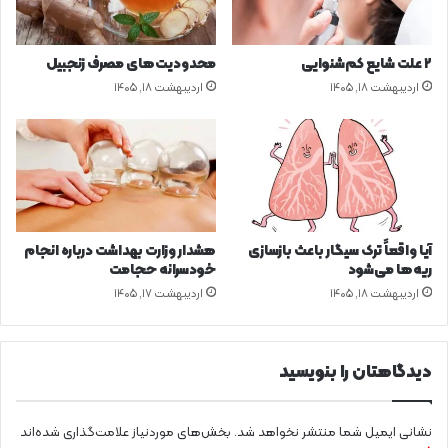
م
ی
ن
ا
د
ز
۲ علت شایع‌ کم‌شنوایی
محدودیت‌های مصرف زنجبیل
س
اردیبهشت ۱۸, ۱۴۰۵
اردیبهشت ۱۸, ۱۴۰۵
ر
م
ا
خ
و
ر
د
گ
آیا واقعاً ترک سیگار باعث بازسازی
هشدار وزارت بهداشت درباره انجام
ی
ریه‌ها می‌شود
خودسرانه حجامت
اردیبهشت ۱۸, ۱۴۰۵
اردیبهشت ۱۷, ۱۴۰۵
دیدگاهتان را بنویسید
نشانی ایمیل شما منتشر نخواهد شد.
بخش‌های موردنیاز علامت‌گذاری شده‌اند