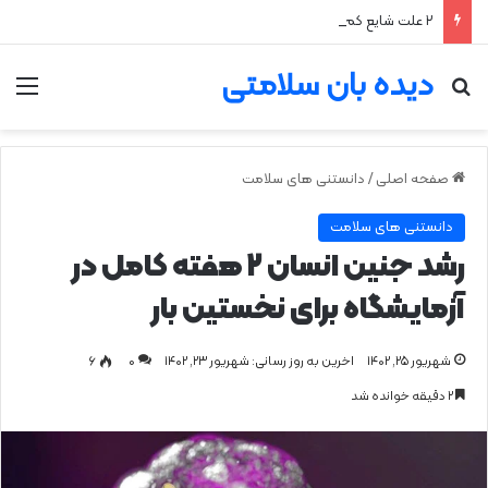
۲ علت شایع‌ کم‌شنوایی
دیده بان سلامتی
جستجو برای
من
صفحه اصلی
/
دانستنی های سلامت
دانستنی های سلامت
رشد جنین انسان ۲ هفته کامل در
آزمایشگاه برای نخستین بار
شهریور ۲۵, ۱۴۰۲
اخرین به روز رسانی: شهریور ۲۳, ۱۴۰۲
0
۶
۲ دقیقه خوانده شد