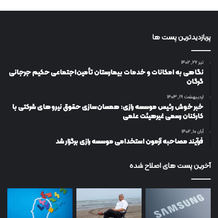
پربازدیدترین پست ها
تیر ۲۶, ۱۴۰۲
نگاهی به امکانات و خدمات بیمارستان تأمین‌اجتماعی حکیم جرجانی
گرگان
اردیبهشت ۱۹, ۱۴۰۳
خبر خوش رئیس موسسه رازی: همسان‌سازی حقوق نیروهای شرکتی با
کارکنان رسمی غیرهیئت علمی
آبان ۱۰, ۱۴۰۲
فرآیند مصاحبه آزمون استخدامی موسسه رازی برگزار شد
آخرین پست های اصلاح شده