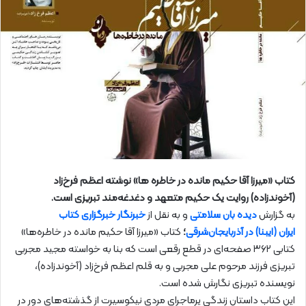
کتاب «میرزا آقا حکیم مانده در خاطره‌ ها» نوشته اعظم فرخ‌زاد
(آخوندزاده) روایت یک حکیم متعهد و دغدغه‌مند تبریزی است.
به گزارش
دیده بان سلامتی
و به نقل از
خبرنگار خبرگزاری کتاب
ایران (ایبنا) در آذربایجان‌شرقی
؛
کتاب «میرزا آقا حکیم مانده در خاطره‌ها»
کتابی ۳۶۲ صفحه‌ای در قطع رقعی است که بنا به خواسته مجید مجربی
تبریزی فرزند مرحوم علی‌ مجربی و به قلم اعظم فرخ‌زاد (آخوندزاده)،
نویسنده تبریزی نگارش شده است.
این کتاب داستان زندگی پر‌ماجرای مردی نیکوسیرت از گذشته‌های دور در