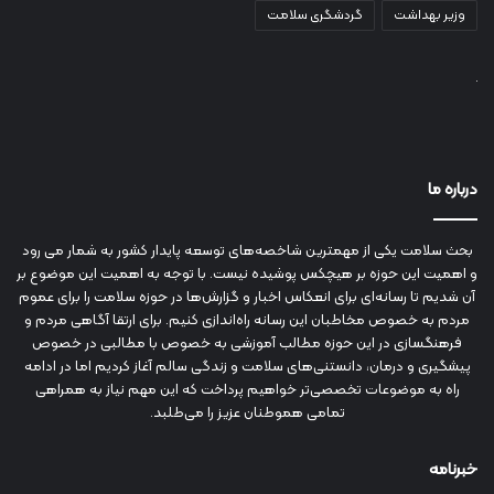
وزیر بهداشت
گردشگری سلامت
درباره ما
بحث سلامت یکی از مهمترین شاخصه‌های توسعه پایدار کشور به شمار می رود
و اهمیت این حوزه بر هیچکس پوشیده نیست. با توجه به اهمیت این موضوع بر
آن شدیم تا رسانه‌ای برای انعکاس اخبار و گزارش‌ها در حوزه سلامت را برای عموم
مردم به خصوص مخاطبان این رسانه راه‌اندازی کنیم. برای ارتقا آگاهی مردم و
فرهنگسازی در این حوزه مطالب آموزشی به خصوص با مطالبی در خصوص
پیشگیری و درمان، دانستنی‌های سلامت و زندگی سالم آغاز کردیم اما در ادامه
راه به موضوعات تخصصی‌تر خواهیم پرداخت که این مهم نیاز به همراهی
تمامی هموطنان عزیز را می‌طلبد.
خبرنامه