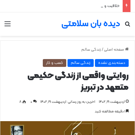
خلاقیت و تمرکز عمیق؛ مزیت پنهان اختلال نقص توجه و بیش‌فعالی
دیده بان سلامتی
جستجو برای
من
صفحه اصلی
/
زندگی سالم
دسته‌بندی نشده
زندگی سالم
کسب و کار
روایتی واقعی از زندگی حکیمی
متعهد در تبریز
اردیبهشت ۱۹, ۱۴۰۲
اخرین به روز رسانی: اردیبهشت ۱۹, ۱۴۰۲
0
۸
1 دقیقه مطالعه کنید