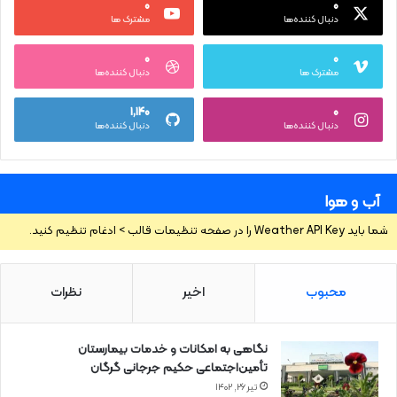
۰
۰
دنبال کننده‌ها
مشترک ها
۰
۰
مشترک ها
دنبال کننده‌ها
۱,۱۴۰
۰
دنبال کننده‌ها
دنبال کننده‌ها
آب و هوا
شما باید Weather API Key را در صفحه تنظیمات قالب > ادغام تنظیم کنید.
محبوب
اخیر
نظرات
نگاهی به امکانات و خدمات بیمارستان
تأمین‌اجتماعی حکیم جرجانی گرگان
تیر ۲۶, ۱۴۰۲