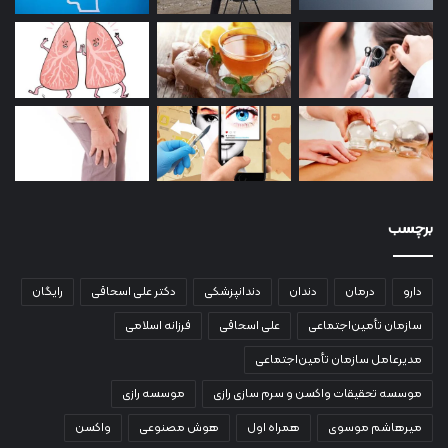
برچسب
دارو
درمان
دندان
دندانپزشکی
دکتر علی اسحاقی
رایگان
سازمان تأمین‌اجتماعی
علی اسحاقی
فرزانه اسلامی
مدیرعامل سازمان تأمین‌اجتماعی
موسسه تحقیقات واکسن و سرم سازی رازی
موسسه رازی
میرهاشم موسوی
همراه اول
هوش مصنوعی
واکسن