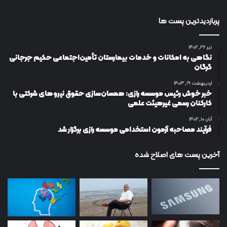
پربازدیدترین پست ها
تیر ۲۶, ۱۴۰۲
نگاهی به امکانات و خدمات بیمارستان تأمین‌اجتماعی حکیم جرجانی
گرگان
اردیبهشت ۱۹, ۱۴۰۳
خبر خوش رئیس موسسه رازی: همسان‌سازی حقوق نیروهای شرکتی با
کارکنان رسمی غیرهیئت علمی
آبان ۱۰, ۱۴۰۲
فرآیند مصاحبه آزمون استخدامی موسسه رازی برگزار شد
آخرین پست های اصلاح شده