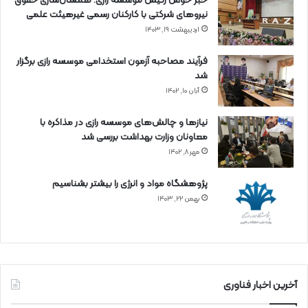
خبر خوش رئیس موسسه رازی: همسان‌سازی حقوق
نیروهای شرکتی با کارکنان رسمی غیرهیئت علمی
اردیبهشت ۱۹, ۱۴۰۳
فرآیند مصاحبه آزمون استخدامی موسسه رازی برگزار
شد
آبان ۱۰, ۱۴۰۲
نیازها و چالش‌های موسسه رازی در مذاکره با
معاونان وزارت بهداشت بررسی شد
مهر ۸, ۱۴۰۲
پژوهشگاه مواد و انرژی را بیشتر بشناسیم
بهمن ۲۲, ۱۴۰۳
آخرین اخبار فناوری