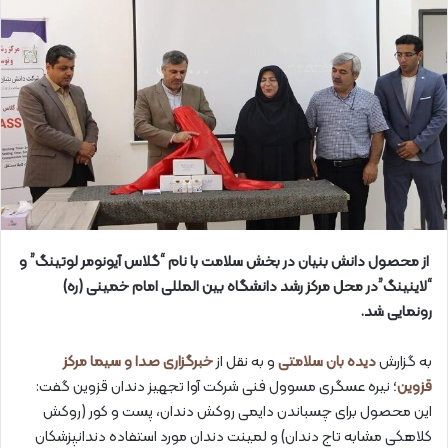
از محصول دانش بنیان در بخش سلامت با نام “گلاس آیونومر لوتینگ” و
“لاینینگ”در محل مرکز رشد دانشگاه بین المللی امام خمینی (ره)
رونمایی شد.
به گزارش
دیده بان سلامتی
و به نقل از
خبرگزاری صدا و سیما مرکز
قزوین
؛ نیره عسگری مسوول فنی شرکت آوا تجهیز دندان قزوین گفت:
این محصول برای چسباندن دایمی روکش دندان، پست و کور (روکش
کلاهکی مشابه تاج دندان) و لمینت دندان مورد استفاده دندانپزشکان