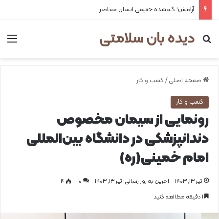
آرامش؛ گمشده حقیقی انسان معاصر
دیده بان سلامتی
جستجو برای
من
صفحه اصلی
/
کسب و کار
کسب و کار
رونمایی از سیمان مخصوص
دندانپزشکی در دانشگاه بین‌المللی
امام خمینی(ره)
تیر ۱۳, ۱۴۰۳
اخرین به روز رسانی: تیر ۱۳, ۱۴۰۳
0
۴
1 دقیقه مطالعه کنید