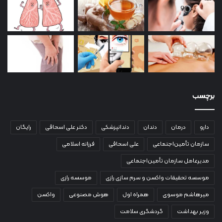
برچسب
دارو
درمان
دندان
دندانپزشکی
دکتر علی اسحاقی
رایگان
سازمان تأمین‌اجتماعی
علی اسحاقی
فرزانه اسلامی
مدیرعامل سازمان تأمین‌اجتماعی
موسسه تحقیقات واکسن و سرم سازی رازی
موسسه رازی
میرهاشم موسوی
همراه اول
هوش مصنوعی
واکسن
وزیر بهداشت
گردشگری سلامت