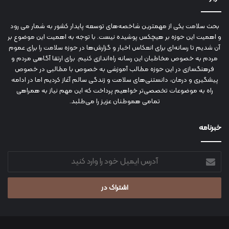
بحث سلامت یکی از مهمترین شاخصه‌های توسعه پایدار کشور به شمار می رود
و اهمیت این حوزه بر هیچکس پوشیده نیست. با توجه به اهمیت این موضوع بر
آن شدیم تا رسانه‌ای برای انعکاس اخبار و گزارش‌ها در حوزه سلامت را برای عموم
مردم به خصوص مخاطبان این رسانه راه‌اندازی کنیم. برای ارتقا آگاهی مردم و
فرهنگسازی در این حوزه مطالب آموزشی به خصوص با مطالبی در خصوص
پیشگیری و درمان، دانستنی‌های سلامت و زندگی سالم آغاز کردیم اما در ادامه
راه به موضوعات تخصصی‌تر خواهیم پرداخت که این مهم نیاز به همراهی
تمامی هموطنان عزیز را می‌طلبد.
خبرنامه
آدرس
ایمیل
خود
را
وارد
کنید