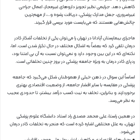
کاهش دهد. جرایمی نظیر تجویز داروهای غیرمجاز، اعمال جراحی
غیرضروری، جعل مدارک پزشکی، دریافت رشوه و…، از مهم‌ترین
چالش‌هایی هستند که می‌بایست مورد بررسی قرار گیرند.
ماجرای بیمارستان آپادانا در تهران را می‌توان یکی از تخلفات آشکار کادر
درمان تلقی کرد که بعضاً به اشکال مختلف در حال تکرار شدن است. اما،
نکته‌ای که در این بین وجود دارد و نمی‌توان نسبت به آن بی اعتنا بود،
ردپای کادر درمان به ویژه جامعه پزشکی در بروز چنین تخلفاتی است.
اساساً این سوال در ذهن خیلی از هموطنان شکل می‌گیرد که جامعه
پزشکی در مقایسه با سایر اقشار جامعه، از وضعیت اقتصادی بهتری
برخوردارند و بنابراین، تخلف به نیت کسب درآمد بیشتر، تا حدودی عجیب
به نظر می‌رسد.
در همین راستا، علی محمد مصدق راد استاد دانشگاه علوم پزشکی
تهران، به علل مختلفی اشاره کرده است که منجر به تخلفات کادر درمان
می‌شود.
● بحران‌های اقتصادی و کاهش ارزش پول ملی موجب افزایش