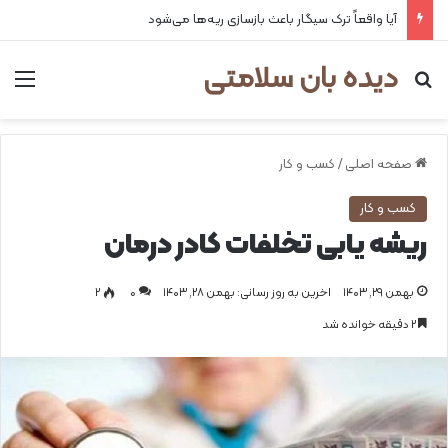
آیا واقعاً ترک سیگار باعث بازسازی ریه‌ها می‌شود
دیده بان سلامتی
جستجو برای
من
صفحه اصلی
/
کسب و کار
کسب و کار
ریشه یابی تخلفات کادر درمان
بهمن ۲۹, ۱۴۰۳
اخرین به روز رسانی: بهمن ۲۸, ۱۴۰۳
0
۲
۲ دقیقه خوانده شد