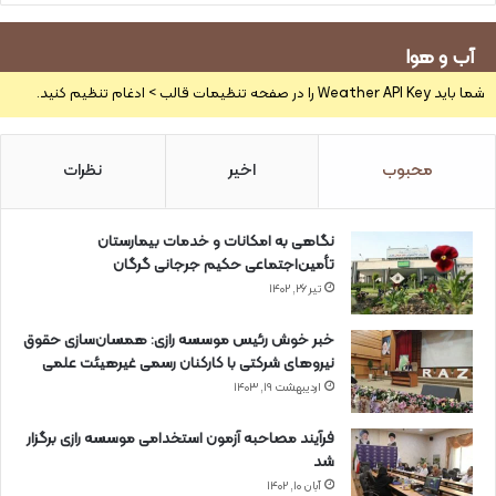
آب و هوا
شما باید Weather API Key را در صفحه تنظیمات قالب > ادغام تنظیم کنید.
محبوب
اخیر
نظرات
نگاهی به امکانات و خدمات بیمارستان
تأمین‌اجتماعی حکیم جرجانی گرگان
تیر ۲۶, ۱۴۰۲
خبر خوش رئیس موسسه رازی: همسان‌سازی حقوق
نیروهای شرکتی با کارکنان رسمی غیرهیئت علمی
اردیبهشت ۱۹, ۱۴۰۳
فرآیند مصاحبه آزمون استخدامی موسسه رازی برگزار
شد
آبان ۱۰, ۱۴۰۲