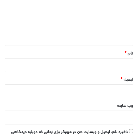
ا
د
ه
ا
گ
و
ا
ل
ه
*
نام
*
ایمیل
*
وب‌ سایت
ذخیره نام، ایمیل و وبسایت من در مرورگر برای زمانی که دوباره دیدگاهی