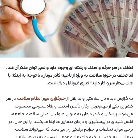
تخلف در هر حرفه و صنف و رشته ای وجود دارد و نمی توان منکر آن شد،
اما تخلف در حوزه سلامت به ویژه از ناحیه کادر درمان، با توجه به اینکه با
جان بیمار سر و کار دارند؛ قدری غیرقابل درک است.
به گزارش دیده بان سلامتی و به نقل از
خبرگزاری مهر
؛
نظام سلامت
در هر
کشوری یکی از مهم‌ترین ارکان تأمین امنیت و رفاه عمومی محسوب
می‌شود. پزشکان و کادر درمان به عنوان متولیان اصلی سلامت جامعه،
نقش کلیدی در پیشگیری و درمان بیماری‌ها ایفا می‌کنند. با این حال، در
برخی موارد تخلفات و جرایم پزشکی رخ می‌دهد که می‌تواند سلامت
بیماران را به خطر انداخته و اعتماد عمومی را نسبت به نظام سلامت