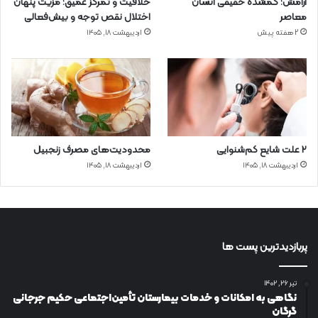
آرامش؛ گمشده حقیقی انسان
خلاقیت و تمرکز عمیق؛ مزیت پنهان
معاصر
اختلال نقص توجه و بیش‌فعالی
2 هفته پیش
اردیبهشت ۱۸, ۱۴۰۵
۲ علت شایع‌ کم‌شنوایی
محدودیت‌های مصرف زنجبیل
اردیبهشت ۱۸, ۱۴۰۵
اردیبهشت ۱۸, ۱۴۰۵
پربازدیدترین پست ها
تیر ۲۶, ۱۴۰۲
نگاهی به امکانات و خدمات بیمارستان تأمین‌اجتماعی حکیم جرجانی
گرگان