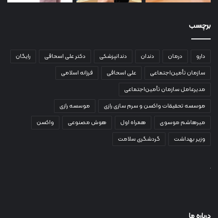
برچسب
دارو
درمان
دندان
دندانپزشکی
دکتر علی اسحاقی
رایگان
سازمان تأمین‌اجتماعی
علی اسحاقی
فرزانه اسلامی
مدیرعامل سازمان تأمین‌اجتماعی
موسسه تحقیقات واکسن و سرم سازی رازی
موسسه رازی
میرهاشم موسوی
همراه اول
هوش مصنوعی
واکسن
وزیر بهداشت
گردشگری سلامت
درباره ما