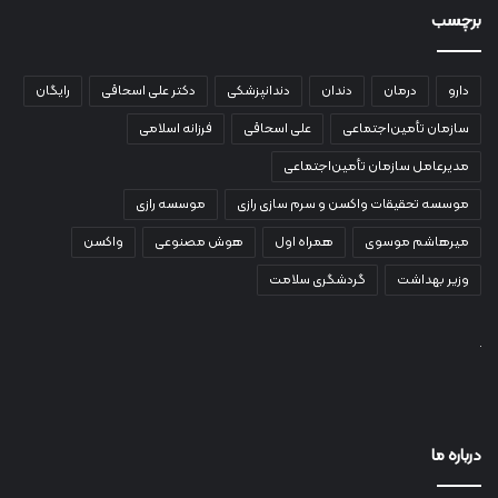
برچسب
دارو
درمان
دندان
دندانپزشکی
دکتر علی اسحاقی
رایگان
سازمان تأمین‌اجتماعی
علی اسحاقی
فرزانه اسلامی
مدیرعامل سازمان تأمین‌اجتماعی
موسسه تحقیقات واکسن و سرم سازی رازی
موسسه رازی
میرهاشم موسوی
همراه اول
هوش مصنوعی
واکسن
وزیر بهداشت
گردشگری سلامت
درباره ما