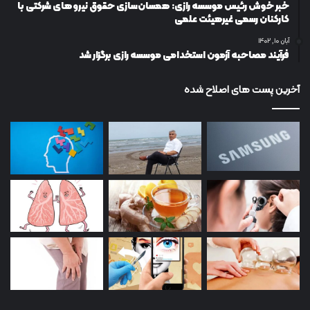
خبر خوش رئیس موسسه رازی: همسان‌سازی حقوق نیروهای شرکتی با
کارکنان رسمی غیرهیئت علمی
آبان ۱۰, ۱۴۰۲
فرآیند مصاحبه آزمون استخدامی موسسه رازی برگزار شد
آخرین پست های اصلاح شده