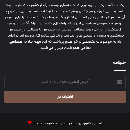
بحث سلامت یکی از مهمترین شاخصه‌های توسعه پایدار کشور به شمار می رود
و اهمیت این حوزه بر هیچکس پوشیده نیست. با توجه به اهمیت این موضوع بر
آن شدیم تا رسانه‌ای برای انعکاس اخبار و گزارش‌ها در حوزه سلامت را برای عموم
مردم به خصوص مخاطبان این رسانه راه‌اندازی کنیم. برای ارتقا آگاهی مردم و
فرهنگسازی در این حوزه مطالب آموزشی به خصوص با مطالبی در خصوص
پیشگیری و درمان، دانستنی‌های سلامت و زندگی سالم آغاز کردیم اما در ادامه
راه به موضوعات تخصصی‌تر خواهیم پرداخت که این مهم نیاز به همراهی
تمامی هموطنان عزیز را می‌طلبد.
خبرنامه
آدرس
ایمیل
خود
را
وارد
کنید
تمامی حقوق برای مدیر سایت محفوظ است. |