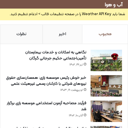
آب و هوا
شما باید Weather API Key را در صفحه تنظیمات قالب > ادغام تنظیم کنید.
محبوب
اخیر
نظرات
نگاهی به امکانات و خدمات بیمارستان
تأمین‌اجتماعی حکیم جرجانی گرگان
تیر ۲۶, ۱۴۰۲
خبر خوش رئیس موسسه رازی: همسان‌سازی حقوق
نیروهای شرکتی با کارکنان رسمی غیرهیئت علمی
اردیبهشت ۱۹, ۱۴۰۳
فرآیند مصاحبه آزمون استخدامی موسسه رازی برگزار
شد
آبان ۱۰, ۱۴۰۲