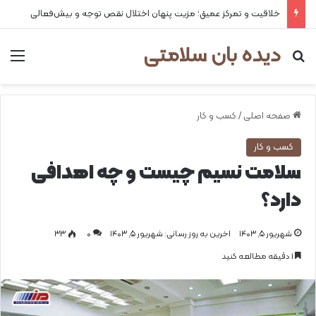
۲ علت شایع‌ کم‌شنوایی
دیده بان سلامتی
جستجو برای
من
صفحه اصلی
/
کسب و کار
کسب و کار
سلامت نسیم چیست و چه اهدافی
دارد؟
شهریور ۵, ۱۴۰۳
اخرین به روز رسانی: شهریور ۵, ۱۴۰۳
0
۳۳
1 دقیقه مطالعه کنید