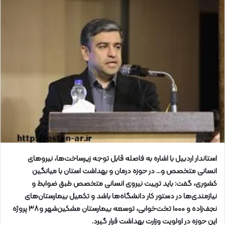
استاندار اردبیل با اشاره به فاصله قابل توجه زیرساخت‌ها، نیروهای
انسانی متخصص و… در حوزه درمان و بهداشت استان با میانگین
کشوری، گفت: باید تربیت نیروی انسانی متخصص طبق ضوابط و
نیازمندی‌ها در دستور کار دانشگاه‌ها باشد و تکمیل بیمارستان‌های
نجف‌زاده و ۱۰۰۰ تخت‌خوابی، توسعه بیمارستان مشکین‌شهر و ۳۸ پروژه
این حوزه در اولویت وزارت بهداشت قرار گیرد.