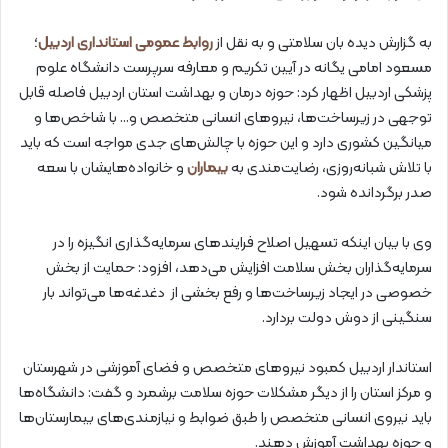
به گزارش دیده بان سلامتی و به نقل از
روابط عمومی استانداری اردبیل
؛
مسعود امامی یگانه در آیین تکریم و معارفه سرپرست دانشگاه علوم
پزشکی اردبیل اظهار کرد: حوزه درمان و بهداشت استان اردبیل فاصله قابل
توجهی در زیرساخت‌ها، نیروهای انسانی متخصص و… با شاخص‌ها و
میانگین کشوری دارد و این حوزه با چالش‌های جدی مواجه است که باید
با تلاش شبانه‌روزی، رضایت‌مندی به
بیماران
و خانواده‌هایشان با سعه
صدر برگردانده شود.
وی با بیان اینکه تسهیل اصلاح فرایندهای سرمایه‌گذاری انگیزه را در
سرمایه‌گذاران بخش سلامت افزایش می‌دهد، افزود: حمایت از بخش
خصوصی در ایجاد زیرساخت‌ها و رفع بخشی از دغدغه‌ها می‌تواند بار
سنگینی از دوش دولت بردارد.
استاندار اردبیل کمبود نیروهای متخصص و فضای آموزشی در شهرستان
و مرکز استان را از دیگر مشکلات حوزه سلامت برشمرد و گفت: دانشگاه‌ها
باید نیروی انسانی متخصص را طبق ضوابط و نیازمندی‌های بیمارستان‌ها
و حوزه بهداشت آموزش دهند.