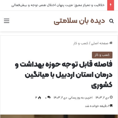
خلاقیت و تمرکز عمیق؛ مزیت پنهان اختلال نقص توجه و بیش‌فعالی
دیده بان سلامتی
جستجو برای
من
صفحه اصلی
/
کسب و کار
کسب و کار
فاصله قابل توجه حوزه بهداشت و
درمان استان اردبیل با میانگین
کشوری
دی ۲, ۱۴۰۳
اخرین به روز رسانی: دی ۲, ۱۴۰۳
0
۴
۲ دقیقه خوانده شد