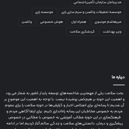
مدیرعامل سازمان تأمین‌اجتماعی
موسسه تحقیقات واکسن و سرم سازی رازی
موسسه رازی
میرهاشم موسوی
همراه اول
هوش مصنوعی
واکسن
وزیر بهداشت
گردشگری سلامت
درباره ما
بحث سلامت یکی از مهمترین شاخصه‌های توسعه پایدار کشور به شمار می رود
و اهمیت این حوزه بر هیچکس پوشیده نیست. با توجه به اهمیت این موضوع بر
آن شدیم تا رسانه‌ای برای انعکاس اخبار و گزارش‌ها در حوزه سلامت را برای عموم
مردم به خصوص مخاطبان این رسانه راه‌اندازی کنیم. برای ارتقا آگاهی مردم و
فرهنگسازی در این حوزه مطالب آموزشی به خصوص با مطالبی در خصوص
پیشگیری و درمان، دانستنی‌های سلامت و زندگی سالم آغاز کردیم اما در ادامه