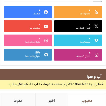
۰
۰
مشترک ها
طرفدار
۰
۰
دنبال کننده‌ها
مشترک ها
۰
۰
مشترک ها
دنبال کننده‌ها
۱,۱۴۰
۰
دنبال کننده‌ها
دنبال کننده‌ها
آب و هوا
شما باید Weather API Key را در صفحه تنظیمات قالب > ادغام تنظیم کنید.
محبوب
اخیر
نظرات