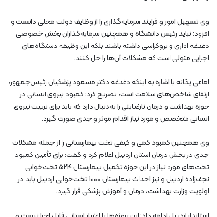
وی تسهیل امور و فرایند سرمایه‌گذاری را از وظایف دولت محلی دانست و
افزود: نباید رئیس دانشگاه و همچنین سرمایه‌گذاران بخش خصوصی
دغدغه اداری و بروکراسی داشته باشند بلکه این وظیفه دستگاه‌های
اجرایی متولی است که مشکلات آن‌ها را حل کنند.
امامی یگانه با اشاره به اینکه دغدغه دکتر مسعود پزشکیان رئیس‌جمهور،
ارتقای شاخص‌های سلامت است، تصریح کرد: کمبود نیروی انسانی در
حوزه بهداشت و درمان نارضایتی را به‌دنبال دارد که باید برای تربیت نیروی
انسانی متخصص و مورد نیاز اقدام موثر و جدی صورت گیرد.
وی همچنین کمبود کمی و کیفی تخت بیمارستانی را از جمله مشکلات
جدی در بخش درمان استان اردبیل اعلام کرد و گفت: برای تأمین کمبود
تخت‌های مورد نیاز در این حوزه تکمیل بیمارستان ۵۲۴ تخت‌خوابی
نجف‌زاده اردبیل و نیز احداث بیمارستان ۱۰۰۰ تخت‌خوابی اردبیل باید در
اولویت وزارت بهداشت، درمان و آموزش پزشکی قرار گیرد.
استاندار اردبیل ادامه داد: این پروژه‌ها با اعتبار استانی قابل اجرا نیست و