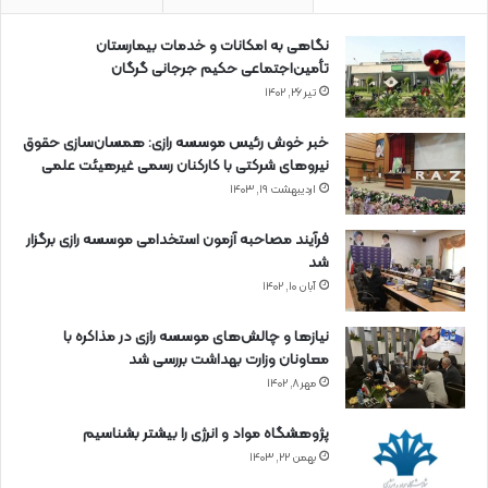
نگاهی به امکانات و خدمات بیمارستان
تأمین‌اجتماعی حکیم جرجانی گرگان
تیر ۲۶, ۱۴۰۲
خبر خوش رئیس موسسه رازی: همسان‌سازی حقوق
نیروهای شرکتی با کارکنان رسمی غیرهیئت علمی
اردیبهشت ۱۹, ۱۴۰۳
فرآیند مصاحبه آزمون استخدامی موسسه رازی برگزار
شد
آبان ۱۰, ۱۴۰۲
نیازها و چالش‌های موسسه رازی در مذاکره با
معاونان وزارت بهداشت بررسی شد
مهر ۸, ۱۴۰۲
پژوهشگاه مواد و انرژی را بیشتر بشناسیم
بهمن ۲۲, ۱۴۰۳