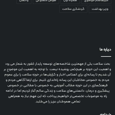
میرهاشم موسوی
همراه اول
هوش مصنوعی
واکسن
وزیر بهداشت
گردشگری سلامت
درباره ما
بحث سلامت یکی از مهمترین شاخصه‌های توسعه پایدار کشور به شمار می رود
و اهمیت این حوزه بر هیچکس پوشیده نیست. با توجه به اهمیت این موضوع بر
آن شدیم تا رسانه‌ای برای انعکاس اخبار و گزارش‌ها در حوزه سلامت را برای عموم
مردم به خصوص مخاطبان این رسانه راه‌اندازی کنیم. برای ارتقا آگاهی مردم و
فرهنگسازی در این حوزه مطالب آموزشی به خصوص با مطالبی در خصوص
پیشگیری و درمان، دانستنی‌های سلامت و زندگی سالم آغاز کردیم اما در ادامه
راه به موضوعات تخصصی‌تر خواهیم پرداخت که این مهم نیاز به همراهی
تمامی هموطنان عزیز را می‌طلبد.
خبرنامه