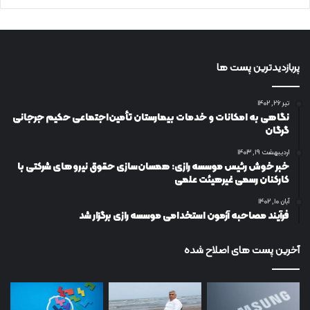
پربازدیدترین پست ها
تیر ۲۶, ۱۴۰۲
نگاهی به امکانات و خدمات بیمارستان تأمین‌اجتماعی حکیم جرجانی
گرگان
اردیبهشت ۱۹, ۱۴۰۳
خبر خوش رئیس موسسه رازی: همسان‌سازی حقوق نیروهای شرکتی با
کارکنان رسمی غیرهیئت علمی
آبان ۱۰, ۱۴۰۲
فرآیند مصاحبه آزمون استخدامی موسسه رازی برگزار شد
آخرین پست های اصلاح شده