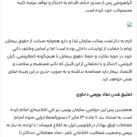
گرانفروشی پس از صدور حکم، اقدام به احتکار و توقف عرضه کلیه
محصولات خود کرده است.
لازم به ذکر است رسالت سازمان غذا و دارو همواره صیانت از حقوق بیماران
توام با حمایت از تولیدات داخلی بوده است؛ اما بر اساس وظایف ذاتی
خود در حوزه نظارت و حفظ حقوق بیماران با هیچگونه کم‌فروشی، گران
فروشی، احتکار و یا تخلفاتی از این قبیل که تاثیر مستقیم بر سلامت و
اقتصاد بیمار دارد مسامحه نداشته و به صورت جدی در این زمینه ایفای
نقش خواهد کرد.
تعلیق شدن نماد بورسی دحاوی
همچنین پس این حواشی، سازمان بورس نیز طی اطلاعیه‌ای اعلام کرده
است، به استناد بند ۷ ماده ۱۳ مکرر ۲ دستورالعملاجرایی نحوه انجام
معاملات اوراق بهادار در فرابورس ایران به اطلاع میرساند؛ با توجه به نیاز به
بررسی وضعیت شفافیت اطلاعاتی ناشر ، نماد معاملاتی حداکثر تا