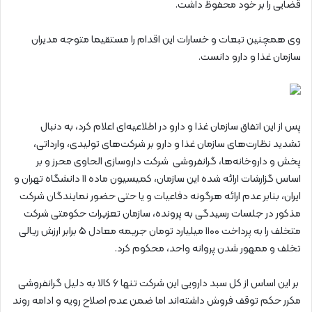
قضایی را بر خود محفوظ داشت.
وی همچنین تبعات و خسارات این اقدام را مستقیما متوجه مدیران
سازمان غذا و دارو دانست.
پس از این اتفاق سازمان غذا و دارو در اطلاعیه‌ای اعلام کرد، به دنبال
تشدید نظارت‌های سازمان غذا و دارو بر شرکت‌های تولیدی، وارداتی،
پخش و داروخانه‌ها، گرانفروشی شرکت داروسازی الحاوی محرز و بر
اساس گزارشات ارائه شده این سازمان، کمیسیون ماده ۱۱ دانشگاه تهران و
ایران، بنابر عدم ارائه هرگونه دفاعیات و یا حتی حضور نمایندگان شرکت
مذکور در جلسات رسیدگی به پرونده، سازمان تعزیرات حکومتی شرکت
متخلف را به پرداخت ۱۱۰۰ میلیارد تومان جریمه معادل ۵ برابر ارزش ریالی
تخلف و ممهور شدن پروانه واحد، محکوم کرد.
بر این اساس از کل سبد دارویی این شرکت تنها ۶ کالا به دلیل گرانفروشی
مکرر حکم توقف فروش داشته‌اند اما ضمن عدم اصلاح رویه و ادامه روند