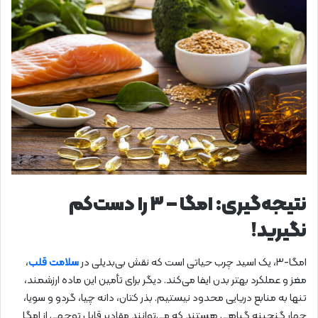
نتیجه‌گیری: امگا – ۳ را دست‌کم
نگیرید!
امگا-۳، یک اسید چرب حیاتی است که نقش بی‌بدیلی در
سلامت قلب
،
مغز و عملکرد بهتر بدن ایفا می‌کند. دیگر برای تأمین این ماده ارزشمند،
تنها به منابع دریایی محدود نیستیم. بذر کتان، دانه چیا، گردو و سویا،
چهار گنجینه گیاهی هستند که می‌توانند مقادیر قابل توجهی از امگا