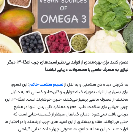
تصور کنید برای بهره‌مندی از فواید بی‌نظیر اسیدهای چرب امگا-۳، دیگر
نیازی به مصرف ماهی یا محصولات دریایی نباشد!
به گزارش دیده بان سلامتی و به نقل از
نسیم سلامت خاتم
؛
این تصور،
برای بسیاری از افراد، به‌ویژه گیاه‌خواران، وگان‌ها، و کسانی که به دلایل
مختلف از مصرف ماهی پرهیز می‌کنند، خبری خوشایند است. امگا-۳، این
چربی حیاتی برای سلامت قلب، مغز و عملکرد کلی بدن، تنها در منابع
دریایی یافت نمی‌شود. دنیای گیاهان سرشار از گنجینه‌هایی است که
حتی می‌توانند مقادیر بیشتری از این اسیدهای چرب ارزشمند را در اختیار ما
قرار دهند. در این مقاله جامع، به معرفی چهار ماده غذایی گیاهی