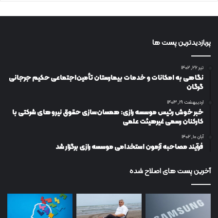
پربازدیدترین پست ها
تیر ۲۶, ۱۴۰۲
نگاهی به امکانات و خدمات بیمارستان تأمین‌اجتماعی حکیم جرجانی
گرگان
اردیبهشت ۱۹, ۱۴۰۳
خبر خوش رئیس موسسه رازی: همسان‌سازی حقوق نیروهای شرکتی با
کارکنان رسمی غیرهیئت علمی
آبان ۱۰, ۱۴۰۲
فرآیند مصاحبه آزمون استخدامی موسسه رازی برگزار شد
آخرین پست های اصلاح شده