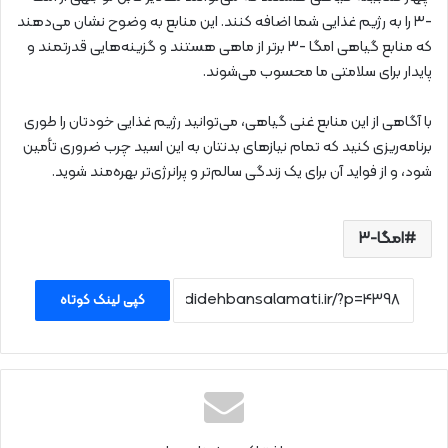
-۳ را به رژیم غذایی شما اضافه کنند. این منابع به وضوح نشان می‌دهند
که منابع گیاهی امگا -۳ برتر از ماهی هستند و گزینه‌هایی قدرتمند و
پایدار برای سلامتی ما محسوب می‌شوند.
با آگاهی از این منابع غنی گیاهی، می‌توانید رژیم غذایی خودتان را طوری
برنامه‌ریزی کنید که تمام نیازهای بدنتان به این اسید چرب ضروری تأمین
شود، و از فواید آن برای یک زندگی سالم‌تر و پرانرژی‌تر بهره‌مند شوید.
امگا-۳
کپی لینک کوتاه