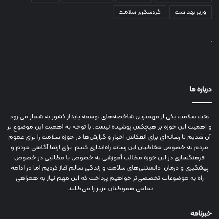
وزیر بهداشت
گردشگری سلامت
درباره ما
بحث سلامت یکی از مهمترین شاخصه‌های توسعه پایدار کشور به شمار می رود
و اهمیت این حوزه بر هیچکس پوشیده نیست. با توجه به اهمیت این موضوع بر
آن شدیم تا رسانه‌ای برای انعکاس اخبار و گزارش‌ها در حوزه سلامت را برای عموم
مردم به خصوص مخاطبان این رسانه راه‌اندازی کنیم. برای ارتقا آگاهی مردم و
فرهنگسازی در این حوزه مطالب آموزشی به خصوص با مطالبی در خصوص
پیشگیری و درمان، دانستنی‌های سلامت و زندگی سالم آغاز کردیم اما در ادامه
راه به موضوعات تخصصی‌تر خواهیم پرداخت که این مهم نیاز به همراهی
تمامی هموطنان عزیز را می‌طلبد.
خبرنامه