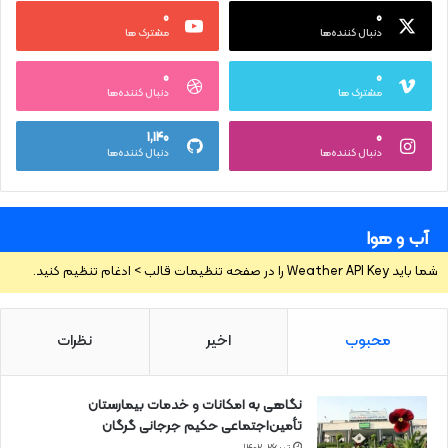
۰
۰
دنبال کننده‌ها
مشترک ها
۰
۰
مشترک ها
دنبال کننده‌ها
۱,۱۴۰
۰
دنبال کننده‌ها
دنبال کننده‌ها
آب و هوا
شما باید Weather API Key را در صفحه تنظیمات قالب > ادغام تنظیم کنید.
محبوب
اخیر
نظرات
نگاهی به امکانات و خدمات بیمارستان
تأمین‌اجتماعی حکیم جرجانی گرگان