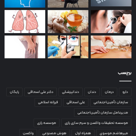
برچسب
دارو
درمان
دندان
دندانپزشکی
دکتر علی اسحاقی
رایگان
سازمان تأمین‌اجتماعی
علی اسحاقی
فرزانه اسلامی
مدیرعامل سازمان تأمین‌اجتماعی
موسسه تحقیقات واکسن و سرم سازی رازی
موسسه رازی
میرهاشم موسوی
همراه اول
هوش مصنوعی
واکسن