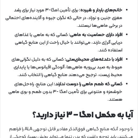
خانم‌های باردار و شیرده:
برای تأمین امگا-۳ مورد نیاز برای رشد
مغزی جنین و نوزاد، در حالی که نگران جیوه و آلاینده‌های احتمالی
در برخی ماهی‌ها نیستند.
افراد دارای حساسیت به ماهی:
کسانی که به ماهی یا غذاهای
دریایی آلرژی دارند، می‌توانند با خیال راحت از این منابع گیاهی
استفاده کنند.
افراد با دغدغه‌های محیط‌زیستی:
کسانی که به دلیل نگرانی‌های
مربوط به صید بی‌رویه ماهی‌ها، آلودگی اقیانوس‌ها یا پایداری
محیط زیست، ترجیح می‌دهند منابع گیاهی را انتخاب کنند.
کسانی که طعم ماهی را دوست ندارند:
این منابع، راه‌حل‌های
خوشمزه و متنوعی برای تأمین امگا -۳ بدون طعم و بوی ماهی
هستند.
آیا به مکمل امگا – ۳ نیاز دارید؟
با وجود آنکه منابع گیاهی فوق‌الذکر مقادیر قابل توجهی ALA را فراهم
می‌کنند، باید توجه داشت که بدن تنها می‌تواند بخش بسیار کوچکی از